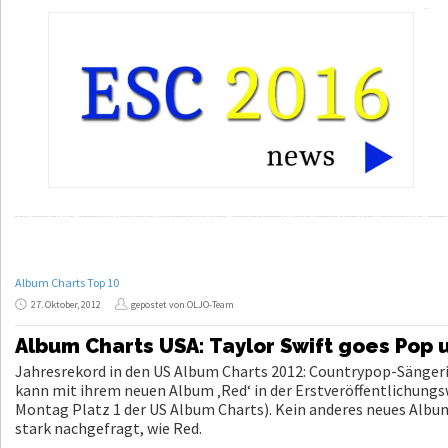
Album Charts Top 10
27. Oktober, 2012
gepostet von OLJO-Team
Album Charts USA: Taylor Swift goes Pop
Jahresrekord in den US Album Charts 2012: Countrypop-Sängeri
kann mit ihrem neuen Album ‚Red‘ in der Erstveröffentlichungs
Montag Platz 1 der US Album Charts). Kein anderes neues Album
stark nachgefragt, wie Red.