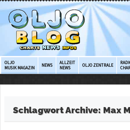
OLJO
ALLZEIT
RADI
NEWS
OLJO ZENTRALE
MUSIK MAGAZIN
NEWS
CHA
Schlagwort Archive:
Max M