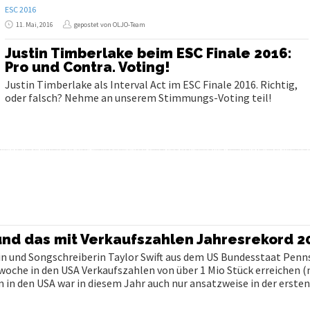
ESC 2016
11. Mai, 2016
gepostet von OLJO-Team
Justin Timberlake beim ESC Finale 2016:
Pro und Contra. Voting!
Justin Timberlake als Interval Act im ESC Finale 2016. Richtig,
oder falsch? Nehme an unserem Stimmungs-Voting teil!
 und das mit Verkaufszahlen Jahresrekord 2
n und Songschreiberin Taylor Swift aus dem US Bundesstaat Penn
woche in den USA Verkaufszahlen von über 1 Mio Stück erreichen (
 in den USA war in diesem Jahr auch nur ansatzweise in der erste