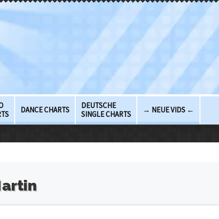
O
DEUTSCHE
DANCE CHARTS
→ NEUE VIDS ←
RTS
SINGLE CHARTS
artin