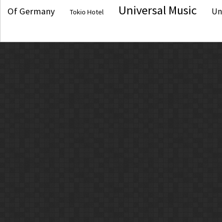
Universal Music
Of Germany
Un
Tokio Hotel