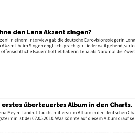
ohne den Lena Akzent singen?
zen! In einem Interview gab die deutsche Eurovisionssiegerin Len
en Akzent beim Singen englischsprachiger Lieder weitgehend ‚verlo
ie offensichtliche Bauernhofliebhaberin Lena als Narumol die Zwei
 erstes überteuertes Album in den Charts.
Lena Meyer-Landrut taucht mit erstem Album in den deutschen Char
ngstermin ist der 07.05.2010. Was könnte auf diesem Album drauf se