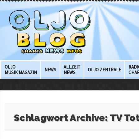
OLJO
ALLZEIT
RADI
NEWS
OLJO ZENTRALE
MUSIK MAGAZIN
NEWS
CHA
Schlagwort Archive:
TV To