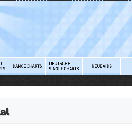
O
DEUTSCHE
DANCE CHARTS
→ NEUE VIDS ←
RTS
SINGLE CHARTS
tal