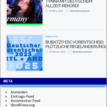
TYNNA MIT DEUTSCHEM
ALLZEIT-REKORD!
02 März, 2025
Keine Kommentare
Allgemein
BUBATZ!? ESC VORENTSCHEID:
PLÖTZLICHE REGELÄNDERUNG!
26 Februar, 2025
Keine Kommentare
META
Anmelden
Eintrags-Feed
Kommentar-Feed
WordPress.org