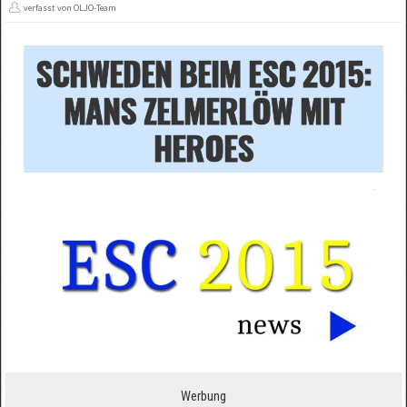
verfasst von OLJO-Team
SCHWEDEN BEIM ESC 2015:
MANS ZELMERLÖW MIT
HEROES
Werbung