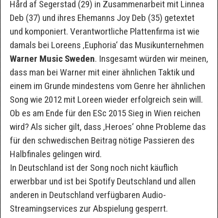
Hård af Segerstad (29) in Zusammenarbeit mit Linnea
Deb (37) und ihres Ehemanns Joy Deb (35) getextet
und komponiert. Verantwortliche Plattenfirma ist wie
damals bei Loreens ‚Euphoria‘ das Musikunternehmen
Warner Music Sweden
. Insgesamt würden wir meinen,
dass man bei Warner mit einer ähnlichen Taktik und
einem im Grunde mindestens vom Genre her ähnlichen
Song wie 2012 mit Loreen wieder erfolgreich sein will.
Ob es am Ende für den ESc 2015 Sieg in Wien reichen
wird? Als sicher gilt, dass ‚Heroes‘ ohne Probleme das
für den schwedischen Beitrag nötige Passieren des
Halbfinales gelingen wird.
In Deutschland ist der Song noch nicht käuflich
erwerbbar und ist bei Spotify Deutschland und allen
anderen in Deutschland verfügbaren Audio-
Streamingservices zur Abspielung gesperrt.