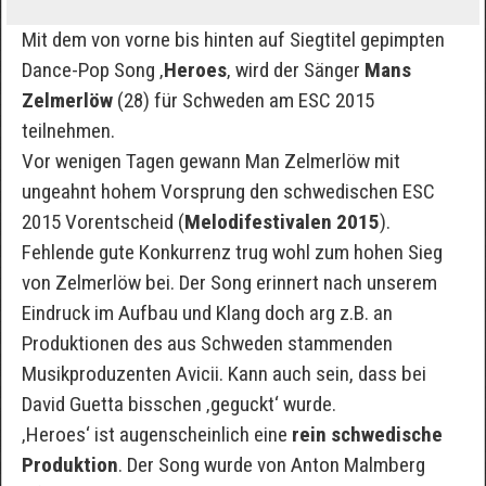
Mit dem von vorne bis hinten auf Siegtitel gepimpten
Dance-Pop Song ‚
Heroes
‚ wird der Sänger
Mans
Zelmerlöw
(28) für Schweden am ESC 2015
teilnehmen.
Vor wenigen Tagen gewann Man Zelmerlöw mit
ungeahnt hohem Vorsprung den schwedischen ESC
2015 Vorentscheid (
Melodifestivalen 2015
).
Fehlende gute Konkurrenz trug wohl zum hohen Sieg
von Zelmerlöw bei. Der Song erinnert nach unserem
Eindruck im Aufbau und Klang doch arg z.B. an
Produktionen des aus Schweden stammenden
Musikproduzenten Avicii. Kann auch sein, dass bei
David Guetta bisschen ‚geguckt‘ wurde.
‚Heroes‘ ist augenscheinlich eine
rein schwedische
Produktion
. Der Song wurde von Anton Malmberg