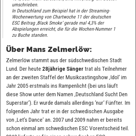
umschrieben.
In Deutschland zum Beispiel hat in der Streaming-
Wochenwertung von Chartwoche 11 der deutschen
ESC Beitrag ‚Black Smoke‘ gerade mal 4,3% der
Abspielungen erreicht, die für die Wochen-Nummer 1
zu Buche standen.
Über Mans Zelmerlöw:
Zelmerlöw stammt aus der südschwedischen Stadt
Lund. Der heute
28jährige Sänger
trat als Teilnehmer
an der zweiten Staffel der Musikcastingshow ‚Idol‘ im
Jahr 2005 erstmals ins Rampenlicht (bei uns läuft
diese Show unter dem Namen ‚Deutschland Sucht Den
Superstar‘). Er wurde damals allerdings ’nur‘ Fünfter. Im
folgenden Jahr trat er in der schwedischen Ausgabe
von ‚Let’s Dance‘ an. 2007 und 2009 nahm er bereits
schon einmal am schwedischen ESC Vorentscheid teil.