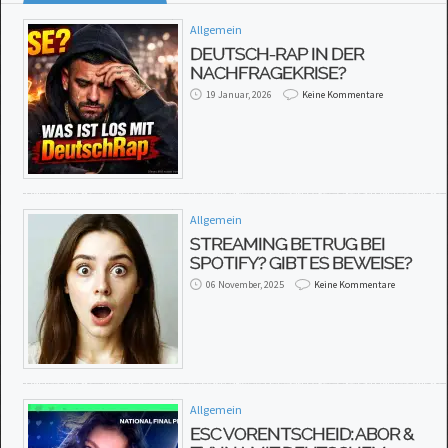
Allgemein
DEUTSCH-RAP IN DER
NACHFRAGEKRISE?
19 Januar, 2026
Keine Kommentare
Allgemein
STREAMING BETRUG BEI
SPOTIFY? GIBT ES BEWEISE?
06 November, 2025
Keine Kommentare
Allgemein
ESC VORENTSCHEID: ABOR &