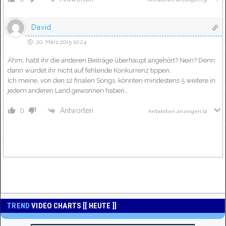
David
20. März 2015 10:24
Ähm, habt ihr die anderen Beiträge überhaupt angehört? Nein? Denn
dann würdet ihr nicht auf fehlende Konkurrenz tippen.
Ich meine, von den 12 finalen Songs, könnten mindestens 5 weitere in
jedem anderen Land gewonnen haben…
Antworten
0
Antworten anzeigen
(1)
TREND
VIDEO CHARTS [[ HEUTE ]]