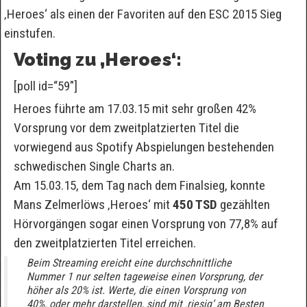
‚Heroes‘ als einen der Favoriten auf den ESC 2015 Sieg
einstufen.
Voting zu ‚Heroes‘:
[poll id=“59″]
Heroes führte am 17.03.15 mit sehr großen 42%
Vorsprung vor dem zweitplatzierten Titel die
vorwiegend aus Spotify Abspielungen bestehenden
schwedischen Single Charts an.
Am 15.03.15, dem Tag nach dem Finalsieg, konnte
Mans Zelmerlöws ‚Heroes‘ mit
450 TSD
gezählten
Hörvorgängen sogar einen Vorsprung von 77,8% auf
den zweitplatzierten Titel erreichen.
Beim Streaming ereicht eine durchschnittliche
Nummer 1 nur selten tageweise einen Vorsprung, der
höher als 20% ist. Werte, die einen Vorsprung von
40%, oder mehr darstellen, sind mit ‚riesig‘ am Besten