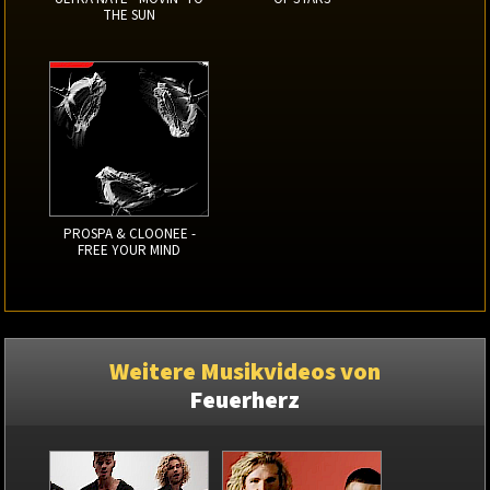
THE SUN
PROSPA & CLOONEE -
FREE YOUR MIND
Weitere Musikvideos von
Feuerherz