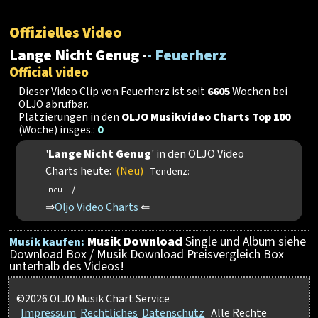
Offizielles Video
Lange Nicht Genug -
- Feuerherz
Official video
Dieser Video Clip von Feuerherz ist seit
6605
Wochen bei
OLJO abrufbar.
Platzierungen in den
OLJO Musikvideo Charts Top 100
(Woche) insges.:
0
'
Lange Nicht Genug
' in den OLJO Video
Charts heute:
(Neu)
Tendenz:
/
-neu-
⇒
Oljo Video Charts
⇐
Musik Download
Single und Album siehe
Musik kaufen:
Download Box / Musik Download Preisvergleich Box
unterhalb des Videos!
©2026 OLJO Musik Chart Service
Impressum
Rechtliches
Datenschutz
Alle Rechte