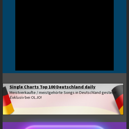
Single Charts Top 100 Deutschland daily
Meistverkaufte / meistgehörte Songs in Deutschland gestern!
Exklusiv
bei OLJO!