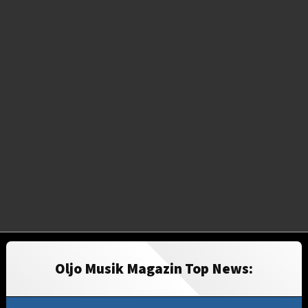
Oljo Musik Magazin Top News: