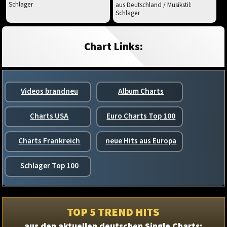
Schlager
aus Deutschland / Musikstil:
Schlager
Chart Links:
Videos brandneu
Album Charts
Charts USA
Euro Charts Top 100
Charts Frankreich
neue Hits aus Europa
Schlager Top 100
TOP 5 TREND HITS
aus den aktuellen deutschen Single Charts: