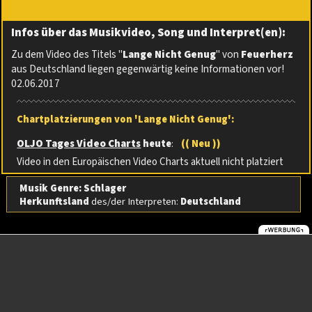
Infos über das Musikvideo, Song und Interpret(en):
Zu dem Video des Titels "
Lange Nicht Genug
" von
Feuerherz
aus Deutschland liegen gegenwärtig keine Informationen vor!
02.06.2017
Chartplatzierungen von 'Lange Nicht Genug':
OLJO Tages Video Charts
heute
:
(( Neu ))
Video in den Europäischen Video Charts aktuell nicht platziert
Musik Genre: Schlager
Herkunftsland
des/der Interpreten:
Deutschland