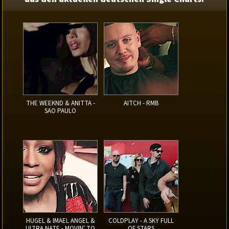
THE WEEKND & ANITTA -
AITCH - RMB
SAO PAULO
HUGEL & IMAEL ANGEL &
COLDPLAY - A SKY FULL
ULTRA NATE - MOVIN' TO
OF STARS