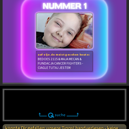
auf oljo.de meistgesehen heute:
BEDOES 2115 & MAJA MECAN &
FUNDACJA CANCER FIGHTERS -
CIAGLE TUTAJ JESTEM
könnte Dir gefallen: unsere Tipps! handverlesen - keine