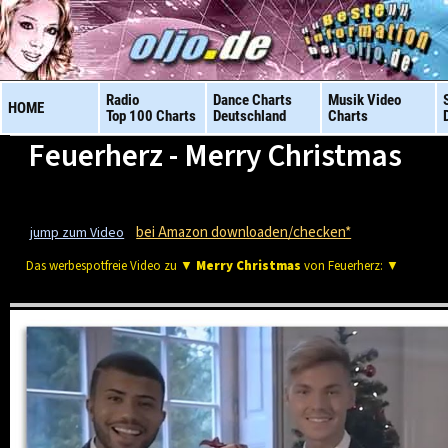
Radio
Dance Charts
Musik Video
HOME
Top 100 Charts
Deutschland
Charts
Feuerherz - Merry Christmas
bei Amazon downloaden/checken*
jump zum Video
Das werbespotfreie Video zu ▼
Merry Christmas
von Feuerherz: ▼