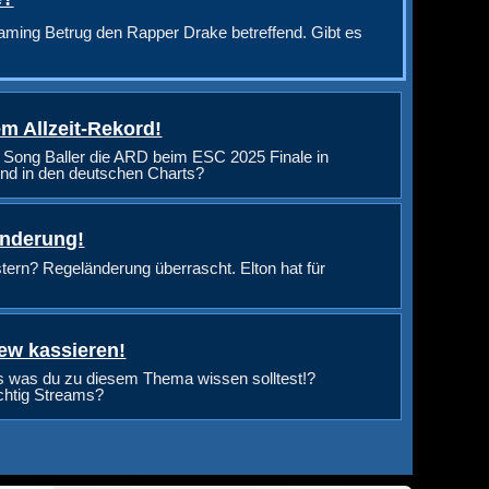
aming Betrug den Rapper Drake betreffend. Gibt es
m Allzeit-Rekord!
 Song Baller die ARD beim ESC 2025 Finale in
nd in den deutschen Charts?
änderung!
rn? Regeländerung überrascht. Elton hat für
ew kassieren!
s was du zu diesem Thema wissen solltest!?
ichtig Streams?