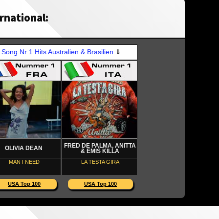
rnational: