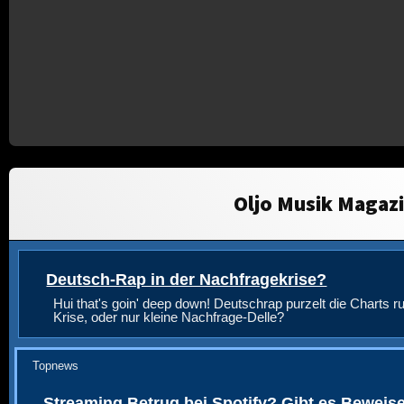
Oljo Musik Magaz
Deutsch-Rap in der Nachfragekrise?
Hui that's goin' deep down! Deutschrap purzelt die Charts ru
Krise, oder nur kleine Nachfrage-Delle?
Topnews
Streaming Betrug bei Spotify? Gibt es Beweis