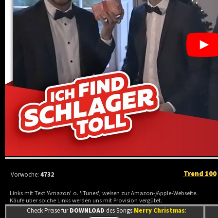
Trend 100
Vorwoche:
4732
Links mit Text 'Amazon' o. 'iTunes', weisen zur Amazon-/Apple-Webseite.
Käufe über solche Links werden uns mit Provision vergütet.
Check Preise für
DOWNLOAD
des Songs
Merry Christmas
: