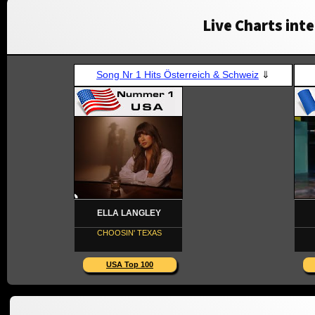
Live Charts inte