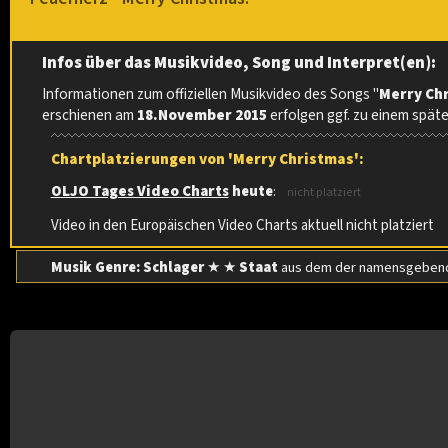
Infos über das Musikvideo, Song und Interpret(en):
Informationen zum offiziellen Musikvideo des Songs "
Merry Ch
erschienen am
18.November 2015
erfolgen ggf. zu einem spät
Chartplatzierungen von 'Merry Christmas':
OLJO Tages Video Charts
heute
:
nicht platziert
Video in den Europäischen Video Charts aktuell nicht platziert
Musik Genre: Schlager
★ ★
Staat
aus dem der namensgebend