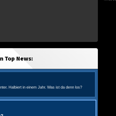
in Top News:
nter. Halbiert in einem Jahr. Was ist da denn los?
e?