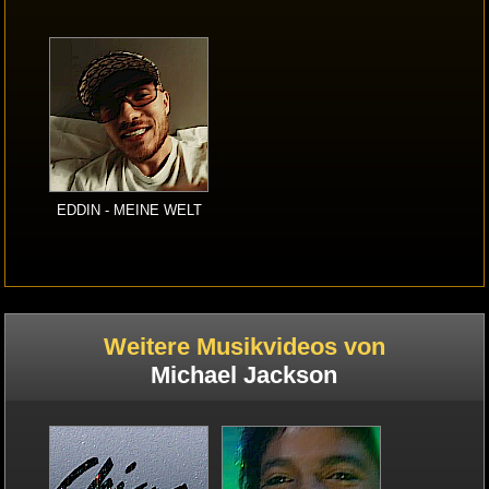
EDDIN - MEINE WELT
Weitere Musikvideos von
Michael Jackson