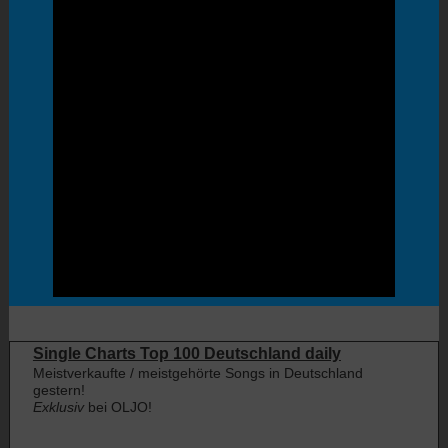
Single Charts Top 100 Deutschland daily
Meistverkaufte / meistgehörte Songs in Deutschland
gestern!
Exklusiv
bei OLJO!