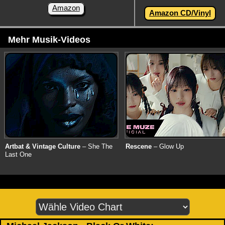
Amazon
Amazon CD/Vinyl
Mehr Musik-Videos
Artbat & Vintage Culture
– She The
Rescene
– Glow Up
Last One