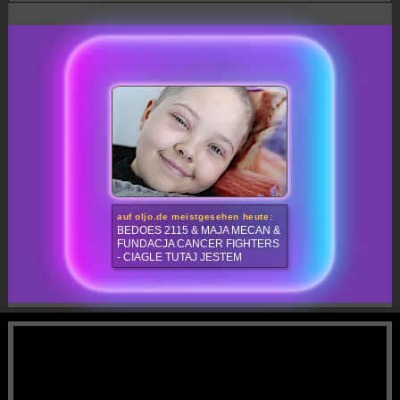
auf oljo.de meistgesehen heute:
BEDOES 2115 & MAJA MECAN &
FUNDACJA CANCER FIGHTERS
- CIAGLE TUTAJ JESTEM