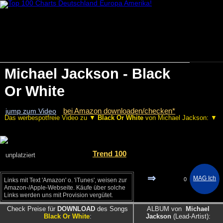
Michael Jackson - Black
Or White
bei Amazon downloaden/checken*
jump zum Video
Das werbespotfreie Video zu ▼
Black Or White
von Michael Jackson: ▼
Trend 100
unplatziert
⇒
0
Links mit Text 'Amazon' o. 'iTunes', weisen zur
Amazon-/Apple-Webseite. Käufe über solche
Links werden uns mit Provision vergütet.
Check Preise für
DOWNLOAD
des Songs
ALBUM von
Michael
Black Or White
:
Jackson
(Lead-Artist):