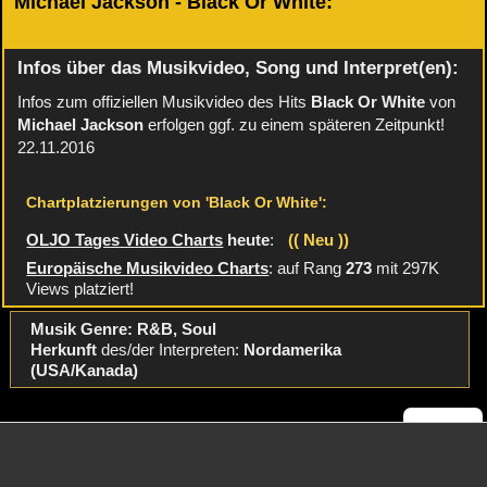
Michael Jackson - Black Or White:
Infos über das Musikvideo, Song und Interpret(en):
Infos zum offiziellen Musikvideo des Hits
Black Or White
von
Michael Jackson
erfolgen ggf. zu einem späteren Zeitpunkt!
22.11.2016
Chartplatzierungen von 'Black Or White':
OLJO Tages Video Charts
heute
:
(( Neu ))
Europäische Musikvideo Charts
: auf Rang
273
mit 297K
Views platziert!
Musik Genre: R&B, Soul
Herkunft
des/der Interpreten:
Nordamerika
(USA/Kanada)