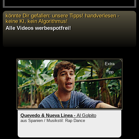
könnte Dir gefallen: unsere Tipps! handverlesen -
keine KI, kein Algorithmus!
Alle Videos werbespotfrei!
Extra
Tipp
Quevedo & Nueva Linea -
Al Golpito
aus Spanien / Musikstil: Rap Dance