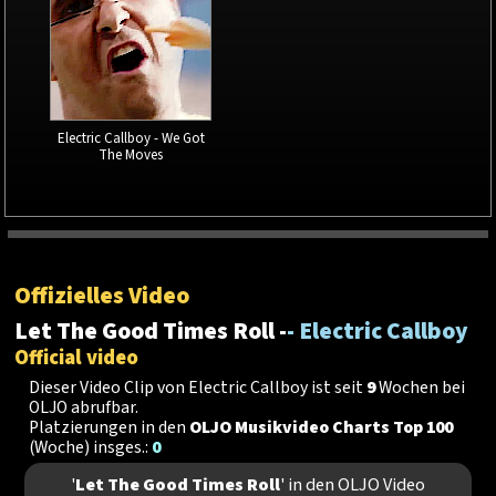
Electric Callboy - We Got
The Moves
Offizielles Video
Let The Good Times Roll -
- Electric Callboy
Official video
Dieser Video Clip von Electric Callboy ist seit
9
Wochen bei
OLJO abrufbar.
Platzierungen in den
OLJO Musikvideo Charts Top 100
(Woche) insges.:
0
'
Let The Good Times Roll
' in den OLJO Video