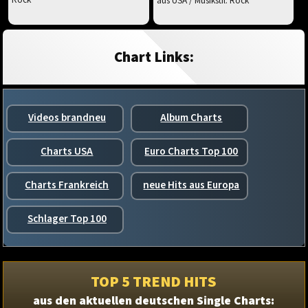
aus USA / Musikstil: Rock
Chart Links:
Videos brandneu
Album Charts
Charts USA
Euro Charts Top 100
Charts Frankreich
neue Hits aus Europa
Schlager Top 100
TOP 5 TREND HITS
aus den aktuellen deutschen Single Charts: