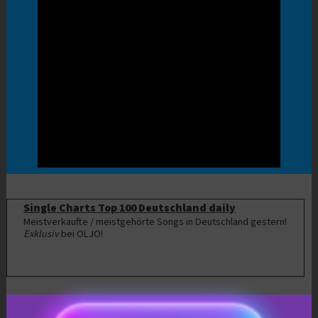
Single Charts Top 100 Deutschland daily
Meistverkaufte / meistgehörte Songs in Deutschland gestern!
Exklusiv
bei OLJO!