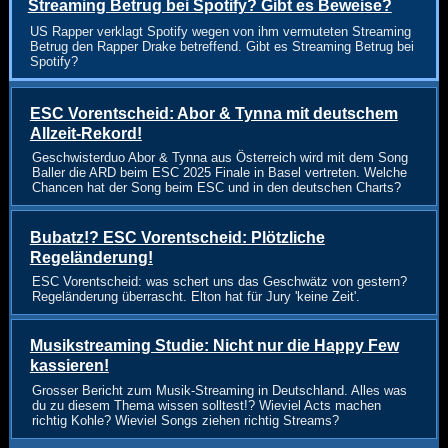
Streaming Betrug bei Spotify? Gibt es Beweise?
US Rapper verklagt Spotify wegen von ihm vermuteten Streaming
Betrug den Rapper Drake betreffend. Gibt es Streaming Betrug bei
Spotify?
ESC Vorentscheid: Abor & Tynna mit deutschem
Allzeit-Rekord!
Geschwisterduo Abor & Tynna aus Österreich wird mit dem Song
Baller die ARD beim ESC 2025 Finale in Basel vertreten. Welche
Chancen hat der Song beim ESC und in den deutschen Charts?
Bubatz!? ESC Vorentscheid: Plötzliche
Regeländerung!
ESC Vorentscheid: was schert uns das Geschwätz von gestern?
Regeländerung überrascht. Elton hat für Jury 'keine Zeit'.
Musikstreaming Studie: Nicht nur die Happy Few
kassieren!
Grosser Bericht zum Musik-Streaming in Deutschland. Alles was
du zu diesem Thema wissen solltest!? Wieviel Acts machen
richtig Kohle? Wieviel Songs ziehen richtig Streams?