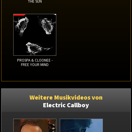
THE SUN
PROSPA & CLOONEE -
FREE YOUR MIND
Weitere Musikvideos von
Electric Callboy