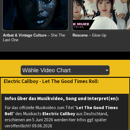
Artbat & Vintage Culture
– She The
Rescene
– Glow Up
Last One
Electric Callboy - Let The Good Times Roll:
Infos über das Musikvideo, Song und Interpret(en):
Für das offizielle Musikvideo zum Titel "
Let The Good Times
Roll
" des Musikacts
Electric Callboy
aus Deutschland,
erschienen am 5.Juni 2026 werden hier Infos ggf. später
veröffentlicht! 09.06.2026