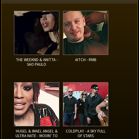
THE WEEKND & ANITTA -
AITCH - RMB
SAO PAULO
HUGEL & IMAEL ANGEL &
COLDPLAY - A SKY FULL
ULTRA NATE - MOVIN' TO
OF STARS