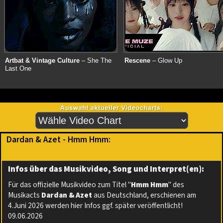
Artbat & Vintage Culture
– She The
Rescene
– Glow Up
Last One
Dardan & Azet - Hmm Hmm:
Infos über das Musikvideo, Song und Interpret(en):
Für das offizielle Musikvideo zum Titel "
Hmm Hmm
" des
Musikacts
Dardan & Azet
aus Deutschland, erschienen am
4.Juni 2026 werden hier Infos ggf. später veröffentlicht!
09.06.2026