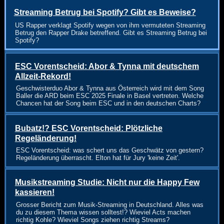
Streaming Betrug bei Spotify? Gibt es Beweise?
US Rapper verklagt Spotify wegen von ihm vermuteten Streaming
Betrug den Rapper Drake betreffend. Gibt es Streaming Betrug bei
Spotify?
ESC Vorentscheid: Abor & Tynna mit deutschem
Allzeit-Rekord!
Geschwisterduo Abor & Tynna aus Österreich wird mit dem Song
Baller die ARD beim ESC 2025 Finale in Basel vertreten. Welche
Chancen hat der Song beim ESC und in den deutschen Charts?
Bubatz!? ESC Vorentscheid: Plötzliche
Regeländerung!
ESC Vorentscheid: was schert uns das Geschwätz von gestern?
Regeländerung überrascht. Elton hat für Jury 'keine Zeit'.
Musikstreaming Studie: Nicht nur die Happy Few
kassieren!
Grosser Bericht zum Musik-Streaming in Deutschland. Alles was
du zu diesem Thema wissen solltest!? Wieviel Acts machen
richtig Kohle? Wieviel Songs ziehen richtig Streams?