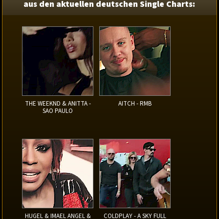
aus den aktuellen deutschen Single Charts:
THE WEEKND & ANITTA -
AITCH - RMB
SAO PAULO
HUGEL & IMAEL ANGEL &
COLDPLAY - A SKY FULL