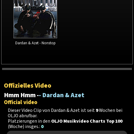
Dardan & Azet - Nonstop
Offizielles Video
Hmm Hmm -
- Dardan & Azet
Official video
Dieser Video Clip von Dardan & Azet ist seit
9
Wochen bei
OLJO abrufbar.
Platzierungen in den
OLJO Musikvideo Charts Top 100
(Woche) insges.:
0