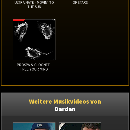
ULTRA NATE - MOVIN' TO
OF STARS
THE SUN
PROSPA & CLOONEE -
FREE YOUR MIND
Weitere Musikvideos von
Dardan