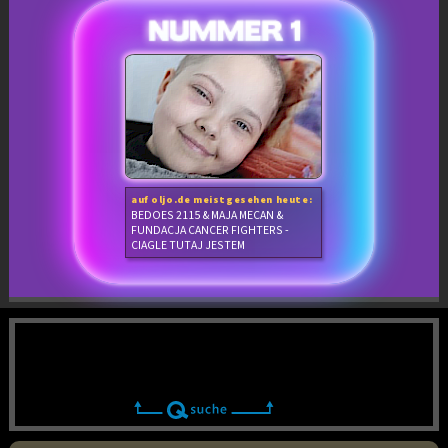
auf oljo.de meistgesehen heute:
BEDOES 2115 & MAJA MECAN &
FUNDACJA CANCER FIGHTERS -
CIAGLE TUTAJ JESTEM