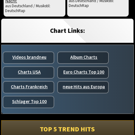
Nacht
aus Deutschland / Musikstil:
DeutschRap
aus Deutschland / Musikstil:
DeutschRap
Chart Links:
Videos brandneu
Album Charts
Charts USA
Euro Charts Top 100
Charts Frankreich
neue Hits aus Europa
Schlager Top 100
TOP 5 TREND HITS