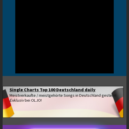
Single Charts Top 100 Deutschland daily
Meistverkaufte / meistgehörte Songs in Deutschland gestern!
Exklusiv
bei OLJO!