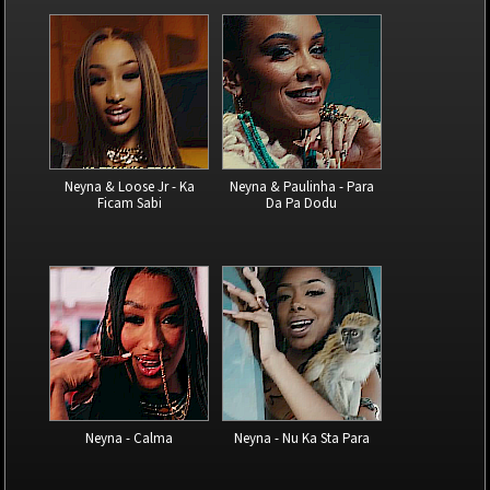
Neyna & Loose Jr - Ka
Neyna & Paulinha - Para
Ficam Sabi
Da Pa Dodu
Neyna - Calma
Neyna - Nu Ka Sta Para