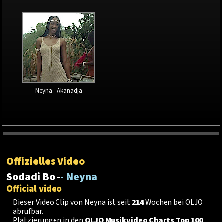
Neyna - Akanadja
Offizielles Video
Sodadi Bo -
- Neyna
Official video
Dieser Video Clip von Neyna ist seit
214
Wochen bei OLJO
abrufbar.
Platzierungen in den
OLJO Musikvideo Charts Top 100