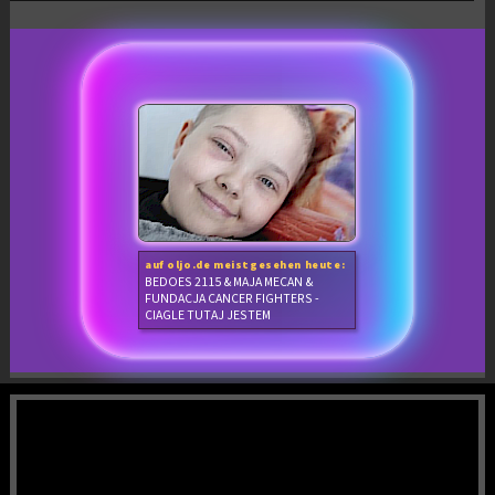
auf oljo.de meistgesehen heute:
BEDOES 2115 & MAJA MECAN &
FUNDACJA CANCER FIGHTERS -
CIAGLE TUTAJ JESTEM