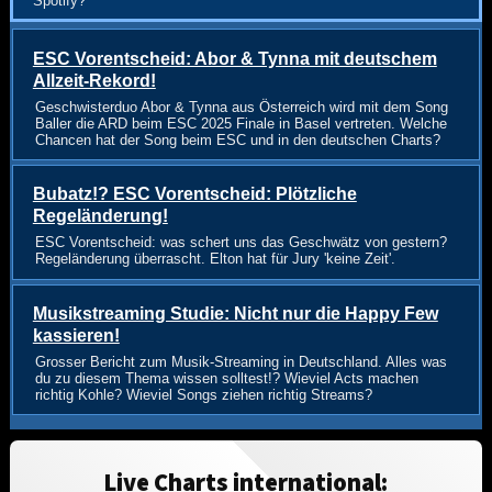
Spotify?
ESC Vorentscheid: Abor & Tynna mit deutschem
Allzeit-Rekord!
Geschwisterduo Abor & Tynna aus Österreich wird mit dem Song
Baller die ARD beim ESC 2025 Finale in Basel vertreten. Welche
Chancen hat der Song beim ESC und in den deutschen Charts?
Bubatz!? ESC Vorentscheid: Plötzliche
Regeländerung!
ESC Vorentscheid: was schert uns das Geschwätz von gestern?
Regeländerung überrascht. Elton hat für Jury 'keine Zeit'.
Musikstreaming Studie: Nicht nur die Happy Few
kassieren!
Grosser Bericht zum Musik-Streaming in Deutschland. Alles was
du zu diesem Thema wissen solltest!? Wieviel Acts machen
richtig Kohle? Wieviel Songs ziehen richtig Streams?
Live Charts international: