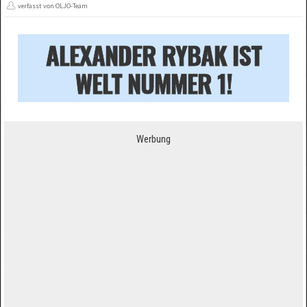
verfasst von OLJO-Team
ALEXANDER RYBAK IST
WELT NUMMER 1!
Werbung