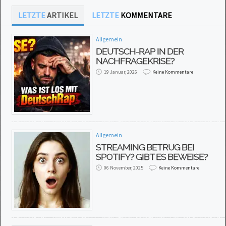
LETZTE
ARTIKEL
LETZTE
KOMMENTARE
Allgemein
DEUTSCH-RAP IN DER
NACHFRAGEKRISE?
19 Januar, 2026
Keine Kommentare
Allgemein
STREAMING BETRUG BEI
SPOTIFY? GIBT ES BEWEISE?
06 November, 2025
Keine Kommentare