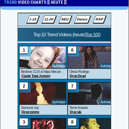
TREND
VIDEO CHARTS [[ HEUTE ]]