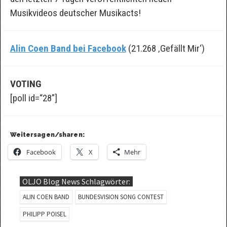
Musikvideos deutscher Musikacts!
Alin Coen Band bei Facebook
(21.268 ‚Gefällt Mir‘)
VOTING
[poll id=“28″]
Weitersagen/sharen:
Facebook
X
Mehr
OLJO Blog News Schlagwörter:
ALIN COEN BAND
BUNDESVISION SONG CONTEST
PHILIPP POISEL