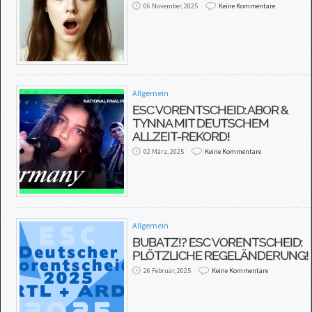
06 November, 2025
Keine Kommentare
Allgemein
ESC VORENTSCHEID: ABOR &
TYNNA MIT DEUTSCHEM
ALLZEIT-REKORD!
02 März, 2025
Keine Kommentare
Allgemein
BUBATZ!? ESC VORENTSCHEID:
PLÖTZLICHE REGELÄNDERUNG!
26 Februar, 2025
Keine Kommentare