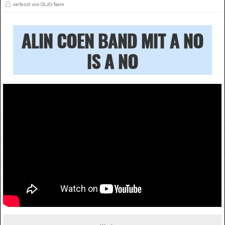
verfasst von OLJO-Team
ALIN COEN BAND MIT A NO
IS A NO