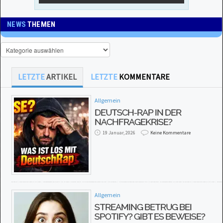
NEWS
THEMEN
LETZTE
ARTIKEL
LETZTE
KOMMENTARE
Allgemein
DEUTSCH-RAP IN DER
NACHFRAGEKRISE?
19 Januar, 2026
Keine Kommentare
Allgemein
STREAMING BETRUG BEI
SPOTIFY? GIBT ES BEWEISE?