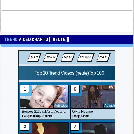
TREND
VIDEO CHARTS [[ HEUTE ]]