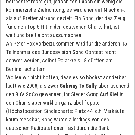
betrachtet recht gut, jedoch fehlt doch ein wenig die
kommerzielle Zielrichtung, es wird eher auf Nischen-,
als auf Breitenwirkung gezielt. Ein Song, der das Zeug
für einen Top 5 Hit in den deutschen Charts hat, ist
weit und breit nicht auszumachen.
An Peter Fox vorbeizukommen wird für die anderen 15
Teilnehmer des Bundesvision Song Contest recht
schwer werden, selbst Polarkreis 18 dürften am
Berliner scheitern.
Wollen wir nicht hoffen, dass es so höchst sonderbar
läuft wie 2008, als zwar
Subway To Sally
überraschend
den BuViSoCo gewannen, ihr Sieger-Song
Auf Kiel
in
den Charts aber wirklich ganz übel floppte
(Höchstposition Singlecharts: Platz 44, d.h. Verkäufe
kaum messbar, Song wurde allerdings von den
deutschen Radiostationen fast durch die Bank