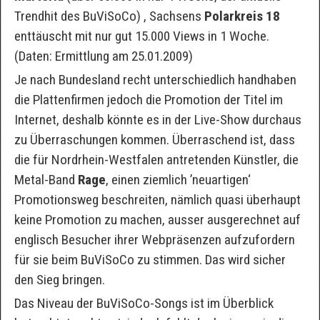
Trendhit des BuViSoCo) , Sachsens
Polarkreis 18
enttäuscht mit nur gut 15.000 Views in 1 Woche.
(Daten: Ermittlung am 25.01.2009)
Je nach Bundesland recht unterschiedlich handhaben
die Plattenfirmen jedoch die Promotion der Titel im
Internet, deshalb könnte es in der Live-Show durchaus
zu Überraschungen kommen. Überraschend ist, dass
die für Nordrhein-Westfalen antretenden Künstler, die
Metal-Band
Rage
, einen ziemlich ’neuartigen‘
Promotionsweg beschreiten, nämlich quasi überhaupt
keine Promotion zu machen, ausser ausgerechnet auf
englisch Besucher ihrer Webpräsenzen aufzufordern
für sie beim BuViSoCo zu stimmen. Das wird sicher
den Sieg bringen.
Das Niveau der BuViSoCo-Songs ist im Überblick