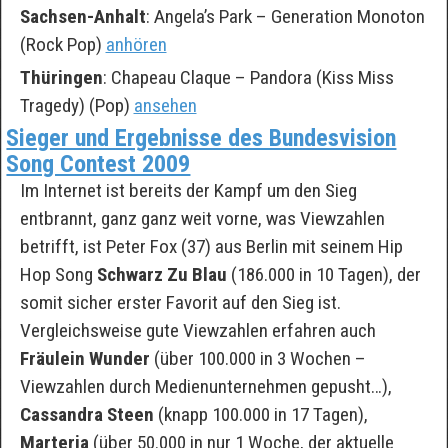
Sachsen-Anhalt
: Angela’s Park – Generation Monoton
(Rock Pop)
anhören
Thüringen
: Chapeau Claque – Pandora (Kiss Miss
Tragedy) (Pop)
ansehen
Sieger und Ergebnisse des Bundesvision
Song Contest 2009
Im Internet ist bereits der Kampf um den Sieg
entbrannt, ganz ganz weit vorne, was Viewzahlen
betrifft, ist Peter Fox (37) aus Berlin mit seinem Hip
Hop Song
Schwarz Zu Blau
(186.000 in 10 Tagen), der
somit sicher erster Favorit auf den Sieg ist.
Vergleichsweise gute Viewzahlen erfahren auch
Fräulein Wunder
(über 100.000 in 3 Wochen –
Viewzahlen durch Medienunternehmen gepusht…),
Cassandra Steen
(knapp 100.000 in 17 Tagen),
Marteria
(über 50.000 in nur 1 Woche, der aktuelle