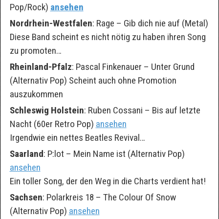
Pop/Rock)
ansehen
Nordrhein-Westfalen
: Rage – Gib dich nie auf (Metal)
Diese Band scheint es nicht nötig zu haben ihren Song
zu promoten…
Rheinland-Pfalz
: Pascal Finkenauer – Unter Grund
(Alternativ Pop) Scheint auch ohne Promotion
auszukommen
Schleswig Holstein
: Ruben Cossani – Bis auf letzte
Nacht (60er Retro Pop)
ansehen
Irgendwie ein nettes Beatles Revival…
Saarland
: P:lot – Mein Name ist (Alternativ Pop)
ansehen
Ein toller Song, der den Weg in die Charts verdient hat!
Sachsen
: Polarkreis 18 – The Colour Of Snow
(Alternativ Pop)
ansehen