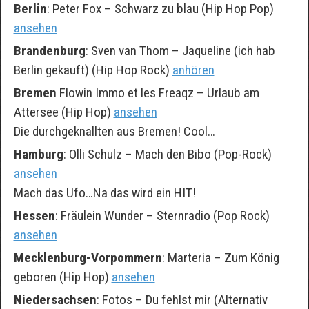
Berlin
: Peter Fox – Schwarz zu blau (Hip Hop Pop)
ansehen
Brandenburg
: Sven van Thom – Jaqueline (ich hab
Berlin gekauft) (Hip Hop Rock)
anhören
Bremen
Flowin Immo et les Freaqz – Urlaub am
Attersee (Hip Hop)
ansehen
Die durchgeknallten aus Bremen! Cool…
Hamburg
: Olli Schulz – Mach den Bibo (Pop-Rock)
ansehen
Mach das Ufo…Na das wird ein HIT!
Hessen
: Fräulein Wunder – Sternradio (Pop Rock)
ansehen
Mecklenburg-Vorpommern
: Marteria – Zum König
geboren (Hip Hop)
ansehen
Niedersachsen
: Fotos – Du fehlst mir (Alternativ