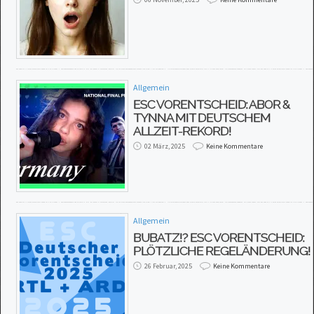
Allgemein
ESC VORENTSCHEID: ABOR &
TYNNA MIT DEUTSCHEM
ALLZEIT-REKORD!
02 März, 2025
Keine Kommentare
Allgemein
BUBATZ!? ESC VORENTSCHEID:
PLÖTZLICHE REGELÄNDERUNG!
26 Februar, 2025
Keine Kommentare