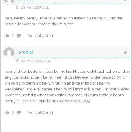
29. März 2009 11:11
beny benny benny i love you benny ich liebe dich benny du bist der
beste alles was du machst das ist super
Antworten
0
brooke
29. März 2009 11:09
benny ist der beste ich liebe benny kieckhäben e stylt sich schön und er
singt perfect und sein benehmen ist das beste er ist der beste 2009 ich
bin sein großter fan bitte ruft für ihn an bitte er ist dsds benny
kieckhäben ist die nummer 1 benny soll immer bleiben und soll wieder
kommen nechst mottoshow weiter kommen bis zum finale ja benny
benny ih liebe dich bitte benny werde dsds 2009
Antworten
0