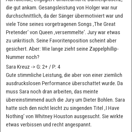
die gut ankam. Gesangsleistung von Holger war nur
durchschnittlich, da der Sänger übermotiviert war und
viele Töne seines vorgetragenen Songs ‚The Great
Pretender‘ von Queen ‚versemmelte‘. Jury war etwas
zu unkritisch. Seine Favoritenposition scheint aber
gesichert. Aber: Wie lange zieht seine Zappelphillip-
Nummer noch?
Sara Kreuz -> G: 2+ / P: 4
Gute stimmliche Leistung, die aber von einer ziemlich
ausdruckslosen Performance überschattet wurde. Da
muss Sara noch dran arbeiten, das meinte
übereinstimmend auch die Jury um Dieter Bohlen. Sara
hatte sich den nicht leicht zu singenden Titel ‚I Have
Nothing‘ von Whitney Houston ausgesucht. Sie wirkte
etwas verbissen und recht angespannt.