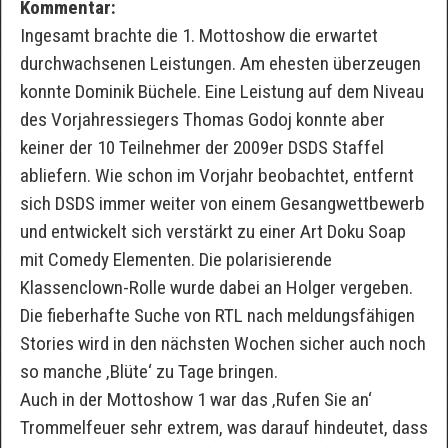
Kommentar:
Ingesamt brachte die 1. Mottoshow die erwartet
durchwachsenen Leistungen. Am ehesten überzeugen
konnte Dominik Büchele. Eine Leistung auf dem Niveau
des Vorjahressiegers Thomas Godoj konnte aber
keiner der 10 Teilnehmer der 2009er DSDS Staffel
abliefern. Wie schon im Vorjahr beobachtet, entfernt
sich DSDS immer weiter von einem Gesangwettbewerb
und entwickelt sich verstärkt zu einer Art Doku Soap
mit Comedy Elementen. Die polarisierende
Klassenclown-Rolle wurde dabei an Holger vergeben.
Die fieberhafte Suche von RTL nach meldungsfähigen
Stories wird in den nächsten Wochen sicher auch noch
so manche ‚Blüte‘ zu Tage bringen.
Auch in der Mottoshow 1 war das ‚Rufen Sie an‘
Trommelfeuer sehr extrem, was darauf hindeutet, dass