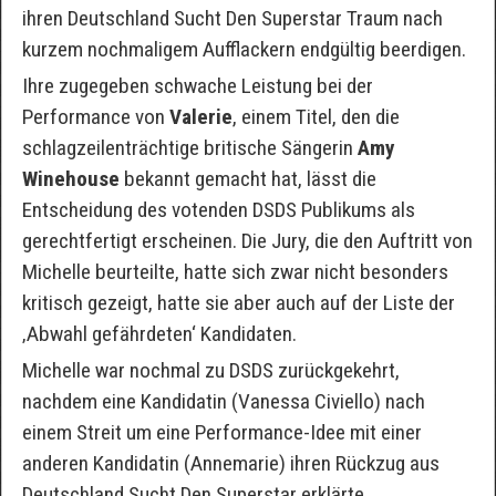
ihren Deutschland Sucht Den Superstar Traum nach
kurzem nochmaligem Aufflackern endgültig beerdigen.
Ihre zugegeben schwache Leistung bei der
Performance von
Valerie
, einem Titel, den die
schlagzeilenträchtige britische Sängerin
Amy
Winehouse
bekannt gemacht hat, lässt die
Entscheidung des votenden DSDS Publikums als
gerechtfertigt erscheinen. Die Jury, die den Auftritt von
Michelle beurteilte, hatte sich zwar nicht besonders
kritisch gezeigt, hatte sie aber auch auf der Liste der
‚Abwahl gefährdeten‘ Kandidaten.
Michelle war nochmal zu DSDS zurückgekehrt,
nachdem eine Kandidatin (Vanessa Civiello) nach
einem Streit um eine Performance-Idee mit einer
anderen Kandidatin (Annemarie) ihren Rückzug aus
Deutschland Sucht Den Superstar erklärte.