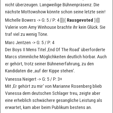
nicht überzeugen. Langweilige Bühnenpräsenz. Die
nächste Mottowshow könnte schon seine letzte sein!
Michelle Bowers -> G: 5 / P: 4 [[((
Rausgevoted
))]]
Valerie vom Amy Winhouse brachte ihr kein Glück. Sie
traf viel zu wenig Töne.
Marc Jentzen -> G: 5 / P: 4
Der Boys II Mens Titel ‚End Of The Road‘ überforderte
Marcs stimmliche Möglichkeiten deutlich hörbar. Auch
er gehört, trotz seiner Bühnenerfahrung, zu den
Kandidaten die ‚auf der Kippe stehen‘.
Vanessa Neigert -> G: 5 / P: 3+
Mit ‚Er gehört zu mir‘ von Marianne Rosenberg blieb
Vanessa dem deutschen Schlager treu, zeigte aber
eine erheblich schwächere gesangliche Leistung als
erwartet, kam aber beim Publikum bestens an.