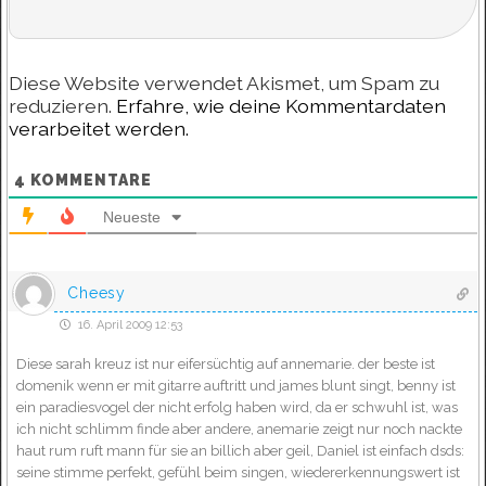
Diese Website verwendet Akismet, um Spam zu
reduzieren.
Erfahre, wie deine Kommentardaten
verarbeitet werden.
4
KOMMENTARE
Neueste
Cheesy
16. April 2009 12:53
Diese sarah kreuz ist nur eifersüchtig auf annemarie. der beste ist
domenik wenn er mit gitarre auftritt und james blunt singt, benny ist
ein paradiesvogel der nicht erfolg haben wird, da er schwuhl ist, was
ich nicht schlimm finde aber andere, anemarie zeigt nur noch nackte
haut rum ruft mann für sie an billich aber geil, Daniel ist einfach dsds:
seine stimme perfekt, gefühl beim singen, wiedererkennungswert ist