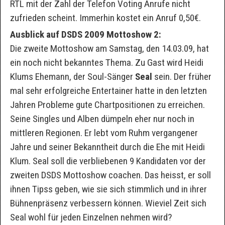
RTL mit der Zahl der Telefon Voting Anrufe nicht
zufrieden scheint. Immerhin kostet ein Anruf 0,50€.
Ausblick auf DSDS 2009 Mottoshow 2:
Die zweite Mottoshow am Samstag, den 14.03.09, hat
ein noch nicht bekanntes Thema. Zu Gast wird Heidi
Klums Ehemann, der Soul-Sänger
Seal
sein. Der früher
mal sehr erfolgreiche Entertainer hatte in den letzten
Jahren Probleme gute Chartpositionen zu erreichen.
Seine Singles und Alben dümpeln eher nur noch in
mittleren Regionen. Er lebt vom Ruhm vergangener
Jahre und seiner Bekanntheit durch die Ehe mit Heidi
Klum. Seal soll die verbliebenen 9 Kandidaten vor der
zweiten DSDS Mottoshow coachen. Das heisst, er soll
ihnen Tipss geben, wie sie sich stimmlich und in ihrer
Bühnenpräsenz verbessern können. Wieviel Zeit sich
Seal wohl für jeden Einzelnen nehmen wird?