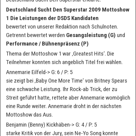
Deutschland Sucht Den Superstar 2009 Mottoshow
1 Die Leistungen der DSDS Kandidaten
bewertet von unserer Redaktion nach Schulnoten.
Getrennt bewertet werden
Gesangsleistung (G)
und
Performance / Bühnenpräsenz (P)
Thema der Mottoshow 1 war ‚Greatest Hits‘. Die
Teilnehmer konnten sich angeblich Titel frei wählen.
Annemarie Eilfeld-> G: 6 / P: 5
sie zeigt bei ‚Baby One More Time‘ von Britney Spears
eine schwache Leistung. Ihr Rock-ab Trick, der zu
Streit geführt hatte, rettete aber Annemarie womöglich
eine Runde weiter. Annemarie droht in der nächsten
Mottoshow das Aus.
Benjamin (Benny) Kickhäben-> G: 4 / P: 5
starke Kritik von der Jury, sein Ne-Yo Song konnte