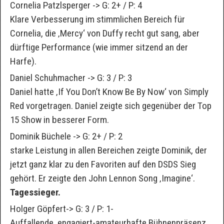
Cornelia Patzlsperger -> G: 2+ / P: 4
Klare Verbesserung im stimmlichen Bereich für
Cornelia, die ‚Mercy‘ von Duffy recht gut sang, aber
dürftige Performance (wie immer sitzend an der
Harfe).
Daniel Schuhmacher -> G: 3 / P: 3
Daniel hatte ‚If You Don’t Know Be By Now‘ von Simply
Red vorgetragen. Daniel zeigte sich gegenüber der Top
15 Show in besserer Form.
Dominik Büchele -> G: 2+ / P: 2
starke Leistung in allen Bereichen zeigte Dominik, der
jetzt ganz klar zu den Favoriten auf den DSDS Sieg
gehört. Er zeigte den John Lennon Song ‚Imagine‘.
Tagessieger.
Holger Göpfert-> G: 3 / P: 1-
Auffallende, engagiert-amateurhafte Bühnenpräsenz,