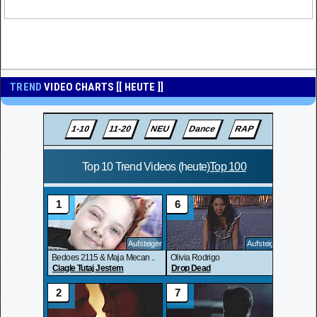
TREND
VIDEO CHARTS [[ HEUTE ]]