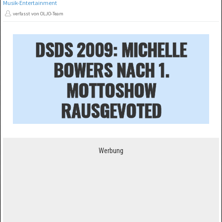
Musik-Entertainment
verfasst von OLJO-Team
DSDS 2009: MICHELLE
BOWERS NACH 1.
MOTTOSHOW
RAUSGEVOTED
Werbung