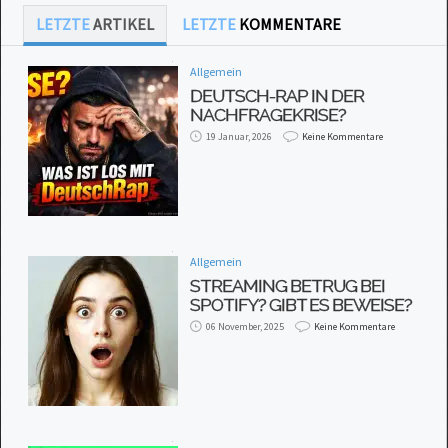
LETZTE
ARTIKEL
LETZTE
KOMMENTARE
Allgemein
DEUTSCH-RAP IN DER
NACHFRAGEKRISE?
19 Januar, 2026
Keine Kommentare
Allgemein
STREAMING BETRUG BEI
SPOTIFY? GIBT ES BEWEISE?
06 November, 2025
Keine Kommentare