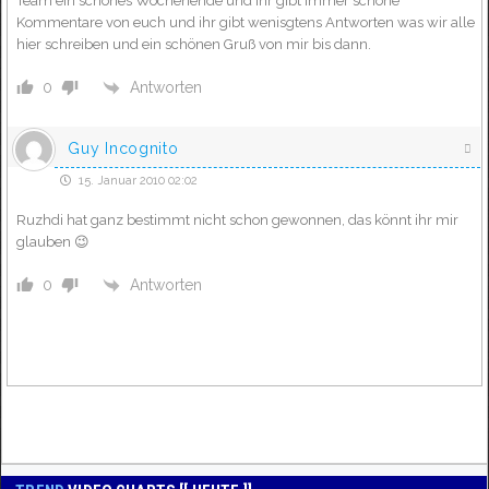
Team ein schönes Wochenende und ihr gibt immer schöne
Kommentare von euch und ihr gibt wenisgtens Antworten was wir alle
hier schreiben und ein schönen Gruß von mir bis dann.
Antworten
0
Guy Incognito
15. Januar 2010 02:02
Ruzhdi hat ganz bestimmt nicht schon gewonnen, das könnt ihr mir
glauben 😉
Antworten
0