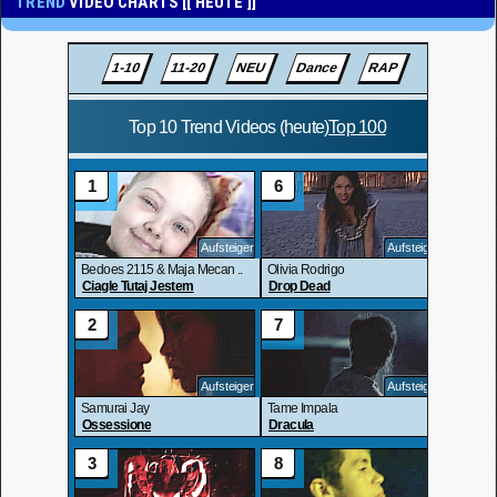
TREND
VIDEO CHARTS [[ HEUTE ]]