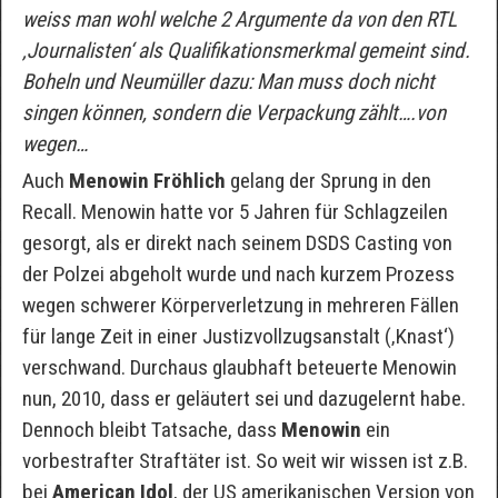
weiss man wohl welche 2 Argumente da von den RTL
‚Journalisten‘ als Qualifikationsmerkmal gemeint sind.
Boheln und Neumüller dazu: Man muss doch nicht
singen können, sondern die Verpackung zählt….von
wegen…
Auch
Menowin Fröhlich
gelang der Sprung in den
Recall. Menowin hatte vor 5 Jahren für Schlagzeilen
gesorgt, als er direkt nach seinem DSDS Casting von
der Polzei abgeholt wurde und nach kurzem Prozess
wegen schwerer Körperverletzung in mehreren Fällen
für lange Zeit in einer Justizvollzugsanstalt (‚Knast‘)
verschwand. Durchaus glaubhaft beteuerte Menowin
nun, 2010, dass er geläutert sei und dazugelernt habe.
Dennoch bleibt Tatsache, dass
Menowin
ein
vorbestrafter Straftäter ist. So weit wir wissen ist z.B.
bei
American Idol
, der US amerikanischen Version von