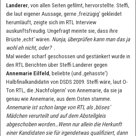
Landerer
, von allen Seiten gefilmt, hervorstellte. Steffi,
die laut eigener Aussage, gerne ‚freizügig‘ gekleidet
herumläuft, zeigte sich im RTL Interview
auskunftsfreudig. Ungefragt meinte sie, dass ihre
Brüste ‚echt‘ wären.
Nunja, überprüfen kann man das ja
wohl eh nicht, oder?
.
Mal wieder scharf geschossen und gestänkert wurde in
den RTL Berichten über Steffi Landerer gegen
Annemarie Eilfeld
, beliebte (und ‚gehasste‘)
Halbfinalkandidatin von DSDS 2009. Steffi wäre, laut O-
Ton RTL, die ‚Nachfolgerin‘ von Annemarie, da sie ja
genau wie Annemarie, aus dem Osten stamme.
Annemarie ist schon lange von RTL als ‚böses‘
Mädchen verurteilt und auf dem Abstellgleis
abgeschoben worden…Wenn nur allein die Herkunft
einer Kandidaten sie für irgendetwas qualifiziert, dann