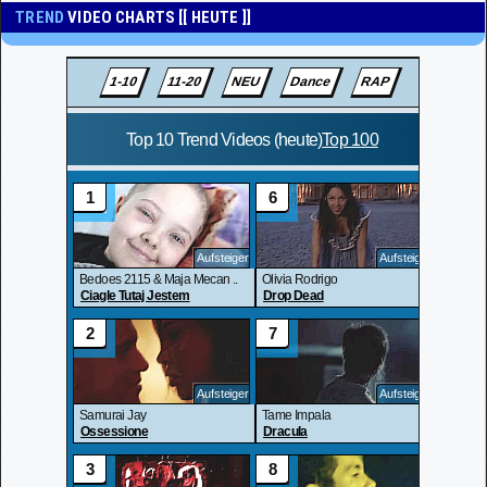
TREND
VIDEO CHARTS [[ HEUTE ]]