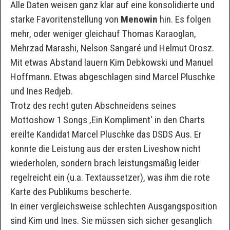
Alle Daten weisen ganz klar auf eine konsolidierte und
starke Favoritenstellung von
Menowin
hin. Es folgen
mehr, oder weniger gleichauf Thomas Karaoglan,
Mehrzad Marashi, Nelson Sangaré und Helmut Orosz.
Mit etwas Abstand lauern Kim Debkowski und Manuel
Hoffmann. Etwas abgeschlagen sind Marcel Pluschke
und Ines Redjeb.
Trotz des recht guten Abschneidens seines
Mottoshow 1 Songs ‚Ein Kompliment‘ in den Charts
ereilte Kandidat Marcel Pluschke das DSDS Aus. Er
konnte die Leistung aus der ersten Liveshow nicht
wiederholen, sondern brach leistungsmäßig leider
regelreicht ein (u.a. Textaussetzer), was ihm die rote
Karte des Publikums bescherte.
In einer vergleichsweise schlechten Ausgangsposition
sind Kim und Ines. Sie müssen sich sicher gesanglich