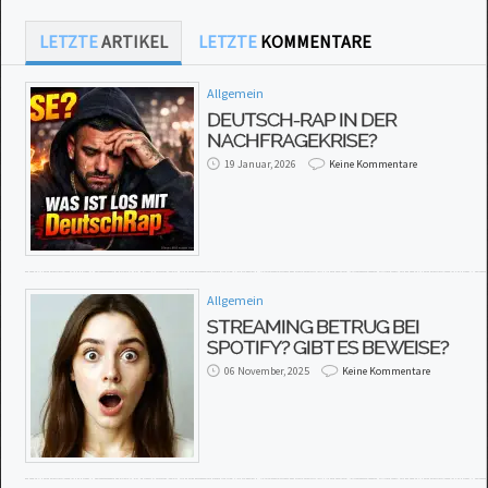
LETZTE
ARTIKEL
LETZTE
KOMMENTARE
Allgemein
DEUTSCH-RAP IN DER
NACHFRAGEKRISE?
19 Januar, 2026
Keine Kommentare
Allgemein
STREAMING BETRUG BEI
SPOTIFY? GIBT ES BEWEISE?
06 November, 2025
Keine Kommentare