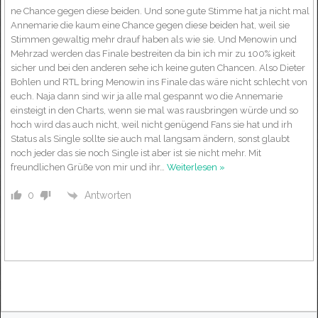
ne Chance gegen diese beiden. Und sone gute Stimme hat ja nicht mal
Annemarie die kaum eine Chance gegen diese beiden hat, weil sie
Stimmen gewaltig mehr drauf haben als wie sie. Und Menowin und
Mehrzad werden das Finale bestreiten da bin ich mir zu 100% igkeit
sicher und bei den anderen sehe ich keine guten Chancen. Also Dieter
Bohlen und RTL bring Menowin ins Finale das wäre nicht schlecht von
euch. Naja dann sind wir ja alle mal gespannt wo die Annemarie
einsteigt in den Charts, wenn sie mal was rausbringen würde und so
hoch wird das auch nicht, weil nicht genügend Fans sie hat und irh
Status als Single sollte sie auch mal langsam ändern, sonst glaubt
noch jeder das sie noch Single ist aber ist sie nicht mehr. Mit
freundlichen Grüße von mir und ihr
…
Weiterlesen »
Antworten
0