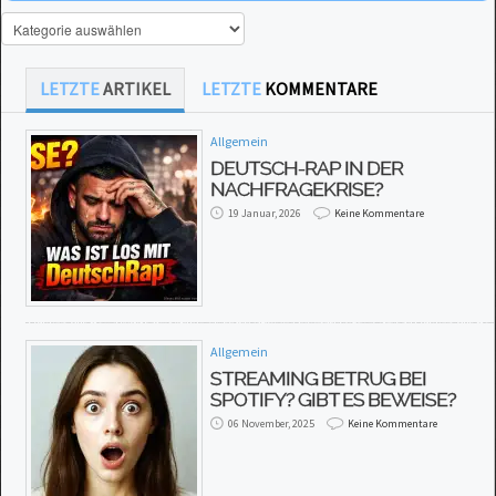
LETZTE
ARTIKEL
LETZTE
KOMMENTARE
Allgemein
DEUTSCH-RAP IN DER
NACHFRAGEKRISE?
19 Januar, 2026
Keine Kommentare
Allgemein
STREAMING BETRUG BEI
SPOTIFY? GIBT ES BEWEISE?
06 November, 2025
Keine Kommentare