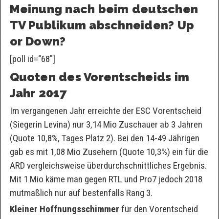
Meinung nach beim deutschen
TV Publikum abschneiden? Up
or Down?
[poll id=“68″]
Quoten des Vorentscheids im
Jahr 2017
Im vergangenen Jahr erreichte der ESC Vorentscheid
(Siegerin Levina) nur 3,14 Mio Zuschauer ab 3 Jahren
(Quote 10,8%, Tages Platz 2). Bei den 14-49 Jährigen
gab es mit 1,08 Mio Zusehern (Quote 10,3%) ein für die
ARD vergleichsweise überdurchschnittliches Ergebnis.
Mit 1 Mio käme man gegen RTL und Pro7 jedoch 2018
mutmaßlich nur auf bestenfalls Rang 3.
Kleiner Hoffnungsschimmer
für den Vorentscheid