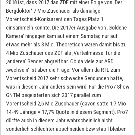
2018 ist, dass 2017 das ZDF mit einer Folge von ‚Der
Bergdoktor‘ 7 Mio Zuschauer als damaliger
Vorentscheid-Konkurrent den Tages Platz 1
einsammeln konnte. Die 2017er Ausgabe von ‚Goldene
Kamera‘ hingegen kam auf einem Samstag nur auf
etwas mehr als 3 Mio. Theoretisch wären damit bis zu
4 Mio Zuschauer des ZDF als ‚Verteilmasse‘ für die
‚anderen‘ Sender abgreifbar. Ob da viele zur ARD
‚wechseln‘ ist aber die Frage. Vor allem da RTL zum
Vorentscheid 2017 sehr schwache Sendungen hatte,
was in diesem Jahr anders sein wird. Für die Pro7 Show
GNTM begeisterten sich 2017 parallel zum
Vorentscheid 2,6 Mio Zuschauer (davon satte 1,7 Mio
14-49 Jährige = 17,7% Quote in diesem Segment). Pro7
dürfte auch in diesem Jahr wahrscheinlich nicht
sonderlich schlechter abschneiden bzw stabil bleiben