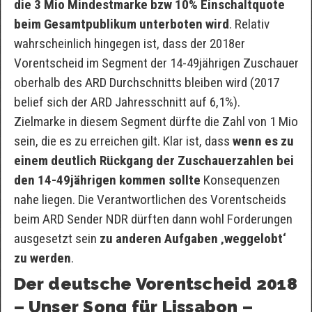
die 3 Mio Mindestmarke bzw 10% Einschaltquote
beim Gesamtpublikum unterboten wird
. Relativ
wahrscheinlich hingegen ist, dass der 2018er
Vorentscheid im Segment der 14-49jährigen Zuschauer
oberhalb des ARD Durchschnitts bleiben wird (2017
belief sich der ARD Jahresschnitt auf 6,1%).
Zielmarke in diesem Segment dürfte die Zahl von 1 Mio
sein, die es zu erreichen gilt. Klar ist, dass
wenn es zu
einem deutlich Rückgang der Zuschauerzahlen bei
den 14-49jährigen kommen sollte
Konsequenzen
nahe liegen. Die Verantwortlichen des Vorentscheids
beim ARD Sender NDR dürften dann wohl Forderungen
ausgesetzt sein
zu anderen Aufgaben ‚weggelobt‘
zu werden
.
Der deutsche Vorentscheid 2018
– Unser Song für Lissabon –