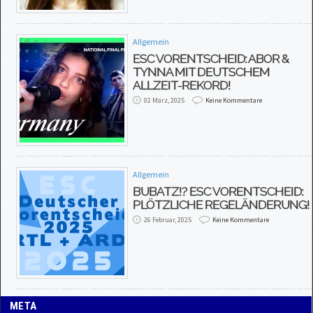
Allgemein
ESC VORENTSCHEID: ABOR &
TYNNA MIT DEUTSCHEM
ALLZEIT-REKORD!
02 März, 2025
Keine Kommentare
Allgemein
BUBATZ!? ESC VORENTSCHEID:
PLÖTZLICHE REGELÄNDERUNG!
26 Februar, 2025
Keine Kommentare
META