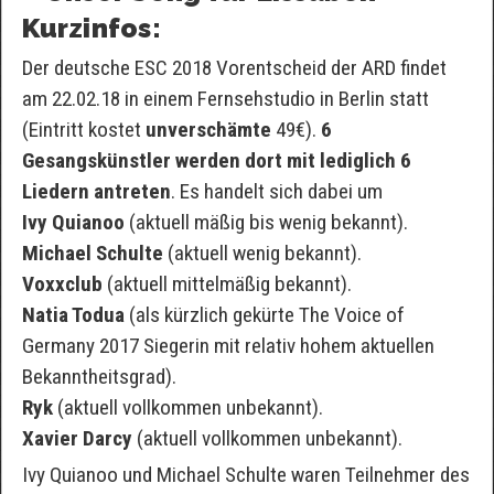
Kurzinfos:
Der deutsche ESC 2018 Vorentscheid der ARD findet
am 22.02.18 in einem Fernsehstudio in Berlin statt
(Eintritt kostet
unverschämte
49€).
6
Gesangskünstler werden dort mit lediglich 6
Liedern antreten
. Es handelt sich dabei um
Ivy Quianoo
(aktuell mäßig bis wenig bekannt).
Michael Schulte
(aktuell wenig bekannt).
Voxxclub
(aktuell mittelmäßig bekannt).
Natia Todua
(als kürzlich gekürte The Voice of
Germany 2017 Siegerin mit relativ hohem aktuellen
Bekanntheitsgrad).
Ryk
(aktuell vollkommen unbekannt).
Xavier Darcy
(aktuell vollkommen unbekannt).
Ivy Quianoo und Michael Schulte waren Teilnehmer des