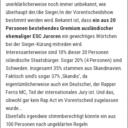
unerklärlicherweise noch immer unbekannt, wie
überhaupt der/die Sieger/in der Vorentscheidshow
bestimmt werden wird. Bekannt ist, dass
ein aus 20
Personen bestehendes Gremium ausländischer
ehemaliger ESC Juroren
ein gewichtiges Wörtchen
bei der Sieger-Kürung mitreden wird.
Interessanterweise sind 10% dieser 20 Personen
isländische Staatsbürger. Sogar 20% (4 Personen) sind
Schweden. Insgesamt 35% stammen aus Skandinavien.
Faktisch sind’s sogar 37% ‚Skandis‘, da
eigentümlicherweise auch ein Deutscher, der Rapper
Ferris MC, Teil der internationalen Jury ist. Und das,
obwohl gar kein Rap Act im Vorentscheid zugelassen
wurde…
Ebenfalls irgendwie stimmberechtigt könnte ein aus
100 Personen nach ungeklärten Regeln