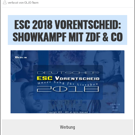
verfasst von OLJO-Team
ESC 2018 VORENTSCHEID:
SHOWKAMPF MIT ZDF & CO
Werbung