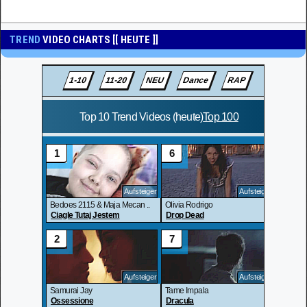
TREND
VIDEO CHARTS [[ HEUTE ]]