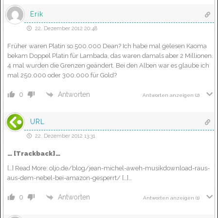
Erik
22. Dezember 2012 20:48
Früher waren Platin so 500.000 Dean? Ich habe mal gelesen Kaoma
bekam Doppel Platin für Lambada, das waren damals aber 2 Millionen.
4 mal wurden die Grenzen geändert. Bei den Alben war es glaube ich
mal 250.000 oder 300.000 für Gold?
Antworten
0
Antworten anzeigen
(2)
URL
22. Dezember 2012 13:31
… [Trackback]…
[…] Read More: oljo.de/blog/jean-michel-aweh-musikdownload-raus-
aus-dem-nebel-bei-amazon-gesperrt/ […]…
Antworten
0
Antworten anzeigen
(1)