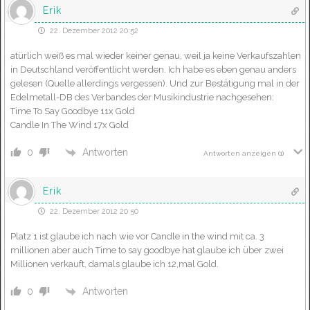
Erik
22. Dezember 2012 20:52
atürlich weiß es mal wieder keiner genau, weil ja keine Verkaufszahlen
in Deutschland veröffentlicht werden. Ich habe es eben genau anders
gelesen (Quelle allerdings vergessen). Und zur Bestätigung mal in der
Edelmetall-DB des Verbandes der Musikindustrie nachgesehen:
Time To Say Goodbye 11x Gold
Candle In The Wind 17x Gold
Antworten
0
Antworten anzeigen
(1)
Erik
22. Dezember 2012 20:50
Platz 1 ist glaube ich nach wie vor Candle in the wind mit ca. 3
millionen aber auch Time to say goodbye hat glaube ich über zwei
Millionen verkauft, damals glaube ich 12,mal Gold.
Antworten
0