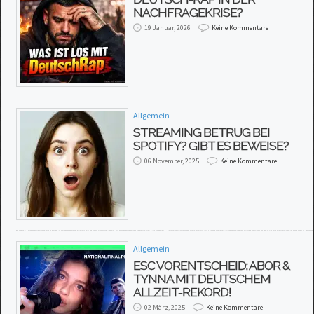
NACHFRAGEKRISE?
19 Januar, 2026
Keine Kommentare
Allgemein
STREAMING BETRUG BEI
SPOTIFY? GIBT ES BEWEISE?
06 November, 2025
Keine Kommentare
Allgemein
ESC VORENTSCHEID: ABOR &
TYNNA MIT DEUTSCHEM
ALLZEIT-REKORD!
02 März, 2025
Keine Kommentare