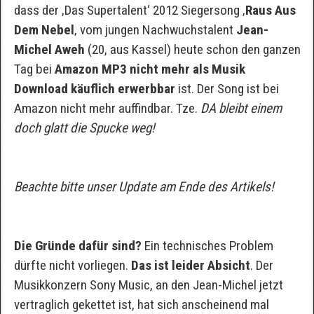
dass der ‚Das Supertalent‘ 2012 Siegersong ‚
Raus Aus
Dem Nebel
‚ vom jungen Nachwuchstalent
Jean-
Michel Aweh
(20, aus Kassel) heute schon den ganzen
Tag bei
Amazon MP3 nicht mehr als Musik
Download käuflich erwerbbar
ist. Der Song ist bei
Amazon nicht mehr auffindbar. Tze.
DA bleibt einem
doch glatt die Spucke weg!
Beachte bitte unser Update am Ende des Artikels!
Die Gründe dafür sind?
Ein technisches Problem
dürfte nicht vorliegen.
Das ist leider Absicht
. Der
Musikkonzern Sony Music, an den Jean-Michel jetzt
vertraglich gekettet ist, hat sich anscheinend mal