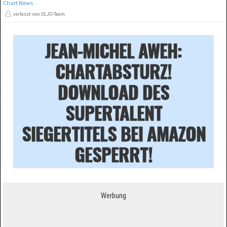
Chart News
verfasst von OLJO-Team
JEAN-MICHEL AWEH:
CHARTABSTURZ!
DOWNLOAD DES
SUPERTALENT
SIEGERTITELS BEI AMAZON
GESPERRT!
Werbung