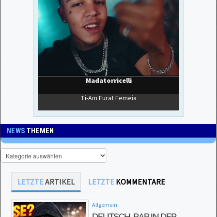
NEWS
THEMEN
LETZTE
ARTIKEL
LETZTE
KOMMENTARE
Allgemein
DEUTSCH-RAP IN DER