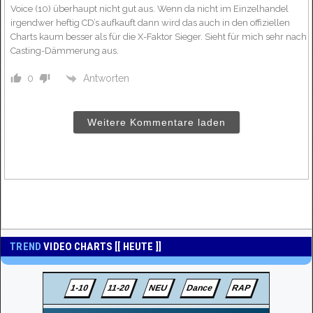
Voice (10) überhaupt nicht gut aus. Wenn da nicht im Einzelhandel
irgendwer heftig CD’s aufkauft dann wird das auch in den offiziellen
Charts kaum besser als für die X-Faktor Sieger. Sieht für mich sehr nach
Casting-Dämmerung aus.
Antworten
0
Weitere Kommentare laden
TREND
VIDEO CHARTS [[ HEUTE ]]