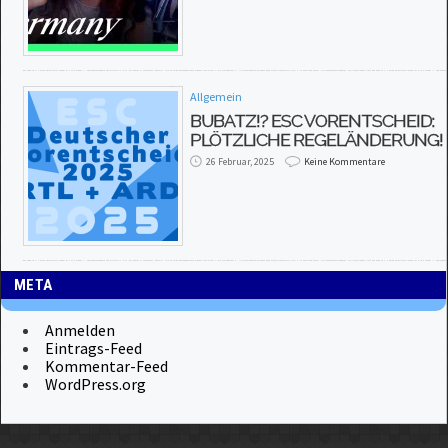
Allgemein
BUBATZ!? ESC VORENTSCHEID:
PLÖTZLICHE REGELÄNDERUNG!
26 Februar, 2025
Keine Kommentare
META
Anmelden
Eintrags-Feed
Kommentar-Feed
WordPress.org