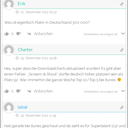
Erik
22. Dezember 2012 00:37
Was ist eigentlich Platin in Deutschland 300.000?
Antworten
0
Antworten anzeigen
(1)
Charter
19. Dezember 2012 19:56
Hey, super dass die Downloadcharts aktualisiert wurden! Es gibt aber
einen Fehler: „Scream & Shout“ dürfte deutlich höher platziert sein als
Platz 92. War immerhin die ganze Woche Top 10/Top 5 bei Itunes.
Antworten
0
Antworten anzeigen
(1)
labär
19. Dezember 2012 11:39
Hab gerade bei itunes geschaut und da sieht es für Supertalent (23) und