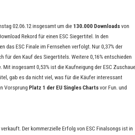
amstag 02.06.12 insgesamt um die
130.000 Downloads
von
 Download Rekord für einen ESC Siegertitel. In den
 das ESC Finale im Fernsehen verfolgt. Nur 0,37% der
 für den Kauf des Siegertitels. Weitere 0,16% entschieden
le. Mit insgesamt 0,53% ist die Kaufneigung der ESC Zuschau
l, gab es da nicht viel, was für die Käufer interessant
pen Vorsprung
Platz 1 der EU Singles Charts
vor Fun. und
erkauft. Der kommerzielle Erfolg von ESC Finalsongs ist in