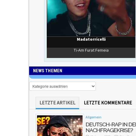
NEWS THEMEN
News
Themen
LETZTE ARTIKEL
LETZTE KOMMENTARE
Allgemein
DEUTSCH-RAP IN DE
NACHFRAGEKRISE?