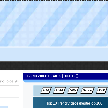
TREND VIDEO CHARTS [[ HEUTE ]]
r oljo.de