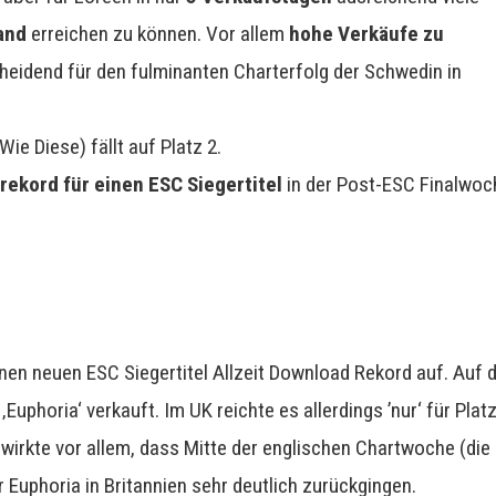
land
erreichen zu können. Vor allem
hohe Verkäufe zu
idend für den fulminanten Charterfolg der Schwedin in
 Diese) fällt auf Platz 2.
rekord für einen ESC Siegertitel
in der Post-ESC Finalwoc
inen neuen ESC Siegertitel Allzeit Download Rekord auf. Auf 
‚Euphoria‘ verkauft. Im UK reichte es allerdings ’nur‘ für Plat
wirkte vor allem, dass Mitte der englischen Chartwoche (die
Euphoria in Britannien sehr deutlich zurückgingen.