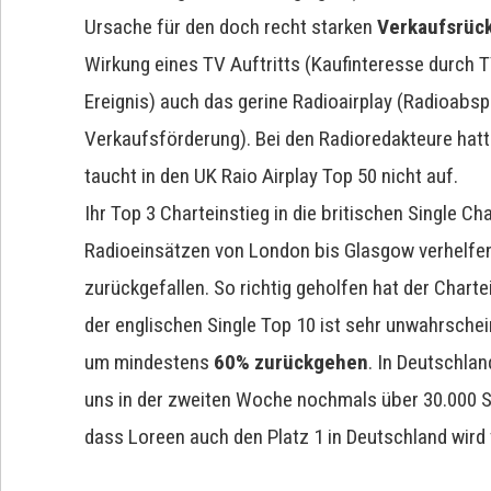
Ursache für den doch recht starken
Verkaufsrüc
Wirkung eines TV Auftritts (Kaufinteresse durch 
Ereignis) auch das gerine Radioairplay (Radioabs
Verkaufsförderung). Bei den Radioredakteure hatt
taucht in den UK Raio Airplay Top 50 nicht auf.
Ihr Top 3 Charteinstieg in die britischen Single C
Radioeinsätzen von London bis Glasgow verhelfen.
zurückgefallen. So richtig geholfen hat der Charte
der englischen Single Top 10 ist sehr unwahrschei
um mindestens
60% zurückgehen
. In Deutschlan
uns in der zweiten Woche nochmals über 30.000 St
dass Loreen auch den Platz 1 in Deutschland wird 