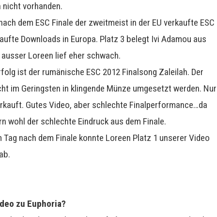
 nicht vorhanden.
 nach dem ESC Finale der zweitmeist in der EU verkaufte ESC
aufte Downloads in Europa. Platz 3 belegt Ivi Adamou aus
 ausser Loreen lief eher schwach.
folg ist der rumänische ESC 2012 Finalsong Zaleilah. Der
cht im Geringsten in klingende Münze umgesetzt werden. Nur
kauft. Gutes Video, aber schlechte Finalperformance…da
n wohl der schlechte Eindruck aus dem Finale.
 am Tag nach dem Finale konnte Loreen Platz 1 unserer Video
ab.
ideo zu Euphoria?