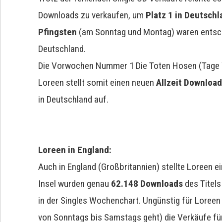
Downloads zu verkaufen, um
Platz 1 in Deutsch
Pfingsten
(am Sonntag und Montag) waren entsche
Deutschland.
Die Vorwochen Nummer 1 Die Toten Hosen (Tage Wie
Loreen stellt somit einen neuen
Allzeit Download
in Deutschland auf.
Loreen in England:
Auch in England (Großbritannien) stellte Loreen e
Insel wurden genau
62.148 Downloads
des Titels 
in der Singles Wochenchart. Ungünstig für Loreen 
von Sonntags bis Samstags geht) die Verkäufe für 