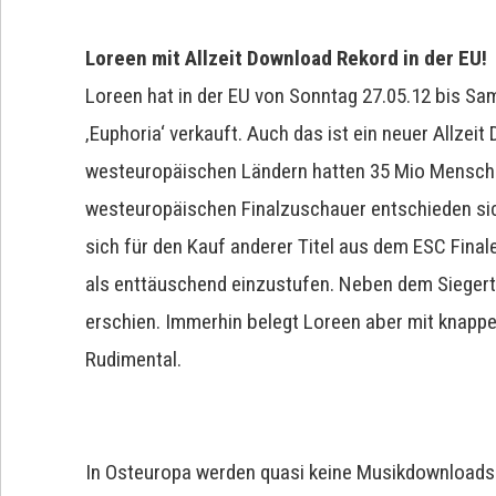
Loreen mit Allzeit Download Rekord in der EU!
Loreen hat in der EU von Sonntag 27.05.12 bis S
‚Euphoria‘ verkauft. Auch das ist ein neuer Allzeit
westeuropäischen Ländern hatten 35 Mio Menschen
westeuropäischen Finalzuschauer entschieden sich
sich für den Kauf anderer Titel aus dem ESC Fina
als enttäuschend einzustufen. Neben dem Siegertite
erschien. Immerhin belegt Loreen aber mit knap
Rudimental.
In Osteuropa werden quasi keine Musikdownloads v