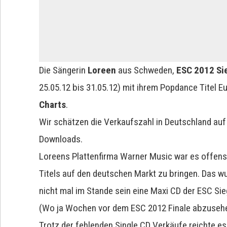
Die Sängerin
Loreen
aus Schweden,
ESC 2012 Si
25.05.12 bis 31.05.12) mit ihrem Popdance Titel E
Charts
.
Wir schätzen die Verkaufszahl in Deutschland au
Downloads.
Loreens Plattenfirma Warner Music war es offensi
Titels auf den deutschen Markt zu bringen. Das 
nicht mal im Stande sein eine Maxi CD der ESC Si
(Wo ja Wochen vor dem ESC 2012 Finale abzusehe
Trotz der fehlenden Single CD Verkäufe reichte es