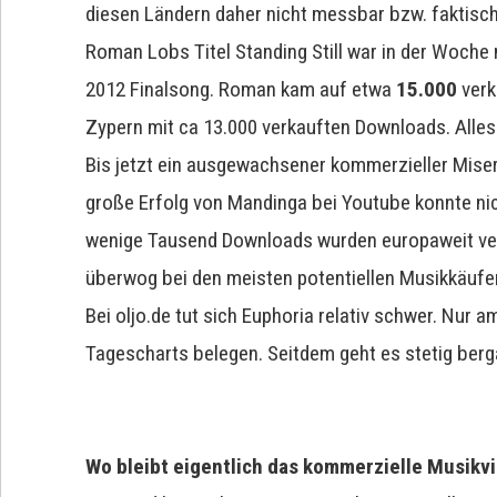
diesen Ländern daher nicht messbar bzw. faktisch
Roman Lobs Titel Standing Still war in der Woche
2012 Finalsong. Roman kam auf etwa
15.000
verk
Zypern mit ca 13.000 verkauften Downloads. Alles
Bis jetzt ein ausgewachsener kommerzieller Miser
große Erfolg von Mandinga bei Youtube konnte ni
wenige Tausend Downloads wurden europaweit ver
überwog bei den meisten potentiellen Musikkäufer
Bei oljo.de tut sich Euphoria relativ schwer. Nur
Tagescharts belegen. Seitdem geht es stetig berg
Wo bleibt eigentlich das kommerzielle Musikv