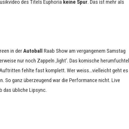
usikvideo des Titels Euphoria
keine Spur
. Das ist mehr als
oreen in der
Autoball
Raab Show am vergangenem Samstag
erweise nur noch Zappeln ‚light‘. Das komische herumfuchte
Auftritten fehlte fast komplett. Wer weiss…vielleicht geht es
len. So ganz überzeugend war die Performance nicht. Live
b das übliche Lipsync.