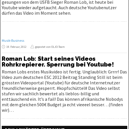
gesungen von dem USFB Sieger Roman Lob, ist heute bei
Youtube wieder aufgetaucht. Auch deutsche Youtubenutzer
dürfen das Video im Moment sehen.
Musik-Business
19. Februar, 2012
gepostet von OLJO-Team
Roman Lob: Start seines Videos
Rohrkrepierer. Sperrung bei Youtube!
Roman Lobs erstes Musikvideo ist fertig. Unglaublich: Grrrr! Das
Video zum deutschen ESC 2012 Beitrag Standing Still ist beim
grössten Videoportal (Youtube) für deutsche Internetnutzer
freundlicherweise gesperrt. #kopfschüttel# Das Video selbst
stufen wir sachlich bewertet als lieblos-billig und
enttäuschend ein. It’s a fail! Das können afrikanische Nobodys
mit dem gleichen 500€ Budget ja echt vieeeel besser…(finden
wir)…