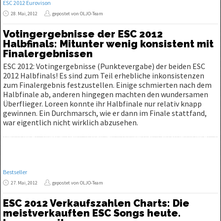
ESC 2012 Eurovison
28. Mai, 2012
gepostet von OLJO-Team
Votingergebnisse der ESC 2012
Halbfinals: Mitunter wenig konsistent mit
Finalergebnissen
ESC 2012: Votingergebnisse (Punktevergabe) der beiden ESC
2012 Halbfinals! Es sind zum Teil erhebliche inkonsistenzen
zum Finalergebnis festzustellen. Einige schmierten nach dem
Halbfinale ab, anderen hingegen machten den wundersamen
Überflieger. Loreen konnte ihr Halbfinale nur relativ knapp
gewinnen. Ein Durchmarsch, wie er dann im Finale stattfand,
war eigentlich nicht wirklich abzusehen.
Bestseller
27. Mai, 2012
gepostet von OLJO-Team
ESC 2012 Verkaufszahlen Charts: Die
meistverkauften ESC Songs heute.