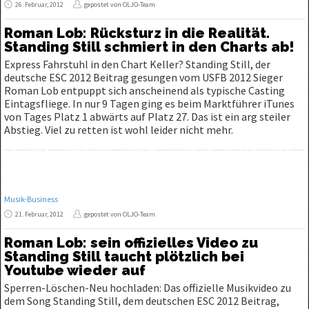
26. Februar, 2012
gepostet von OLJO-Team
Roman Lob: Rücksturz in die Realität.
Standing Still schmiert in den Charts ab!
Express Fahrstuhl in den Chart Keller? Standing Still, der
deutsche ESC 2012 Beitrag gesungen vom USFB 2012 Sieger
Roman Lob entpuppt sich anscheinend als typische Casting
Eintagsfliege. In nur 9 Tagen ging es beim Marktführer iTunes
von Tages Platz 1 abwärts auf Platz 27. Das ist ein arg steiler
Abstieg. Viel zu retten ist wohl leider nicht mehr.
Musik-Business
21. Februar, 2012
gepostet von OLJO-Team
Roman Lob: sein offizielles Video zu
Standing Still taucht plötzlich bei
Youtube wieder auf
Sperren-Löschen-Neu hochladen: Das offizielle Musikvideo zu
dem Song Standing Still, dem deutschen ESC 2012 Beitrag,