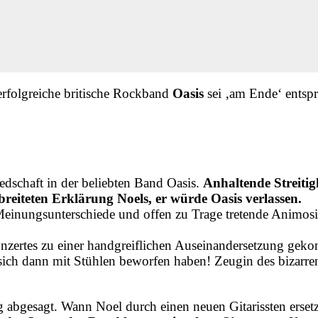
 erfolgreiche britische Rockband
Oasis
sei ‚am Ende‘ entspr
edschaft in der beliebten Band Oasis.
Anhaltende Streitig
eiteten Erklärung Noels, er würde Oasis verlassen.
einungsunterschiede und offen zu Trage tretende Animosi
Konzertes zu einer handgreiflichen Auseinandersetzung ge
 sich dann mit Stühlen beworfen haben! Zeugin des bizarren
 abgesagt. Wann Noel durch einen neuen Gitarissten ersetz