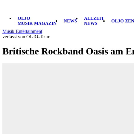
OLJO
ALLZEIT
NEWS
OLJO ZE
MUSIK MAGAZIN
NEWS
Musik-Entertainment
verfasst von OLJO-Team
Britische Rockband Oasis am E