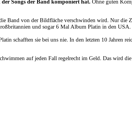
hl der Songs der Band komponiert hat.
Ohne guten Komp
 die Band von der Bildfläche verschwinden wird. Nur die Z
n Großbritannien und sogar 6 Mal Album Platin in den USA
in schafften sie bei uns nie. In den letzten 10 Jahren reic
schwimmen auf jeden Fall regelrecht im Geld. Das wird die