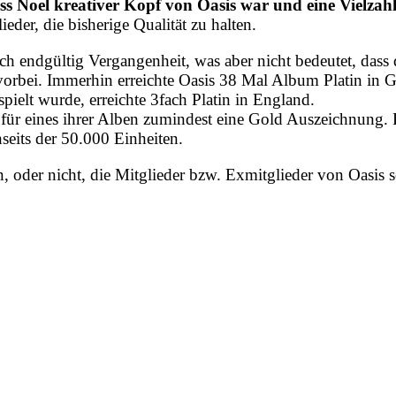
ss Noel kreativer Kopf von Oasis war und eine Vielza
eder, die bisherige Qualität zu halten.
ich endgültig Vergangenheit, was aber nicht bedeutet, dass
ht vorbei. Immerhin erreichte Oasis 38 Mal Album Platin i
ielt wurde, erreichte 3fach Platin in England.
für eines ihrer Alben zumindest eine Gold Auszeichnung. Plat
nseits der 50.000 Einheiten.
, oder nicht, die Mitglieder bzw. Exmitglieder von Oasis 