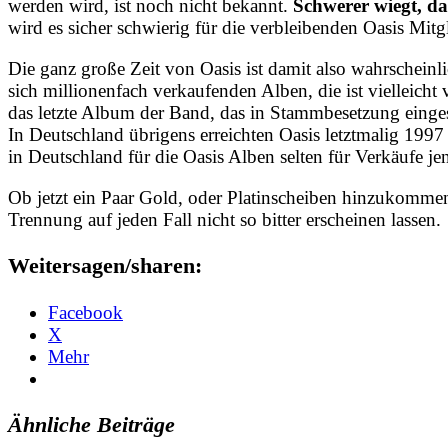
werden wird, ist noch nicht bekannt.
Schwerer wiegt, da
wird es sicher schwierig für die verbleibenden Oasis Mitgli
Die ganz große Zeit von Oasis ist damit also wahrscheinl
sich millionenfach verkaufenden Alben, die ist vielleic
das letzte Album der Band, das in Stammbesetzung eingesp
In Deutschland übrigens erreichten Oasis letztmalig 1997 
in Deutschland für die Oasis Alben selten für Verkäufe je
Ob jetzt ein Paar Gold, oder Platinscheiben hinzukommen
Trennung auf jeden Fall nicht so bitter erscheinen lassen.
Weitersagen/sharen:
Facebook
X
Mehr
Ähnliche Beiträge