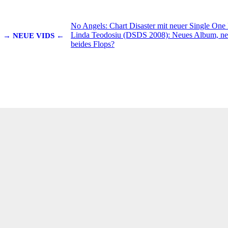
No Angels: Chart Disaster mit neuer Single One 
Linda Teodosiu (DSDS 2008): Neues Album, neu
→ NEUE VIDS ←
beides Flops?