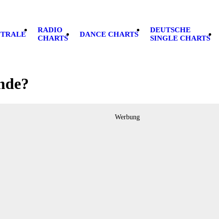
RADIO
DEUTSCHE
NTRALE
DANCE CHARTS
CHARTS
SINGLE CHARTS
nde?
Werbung