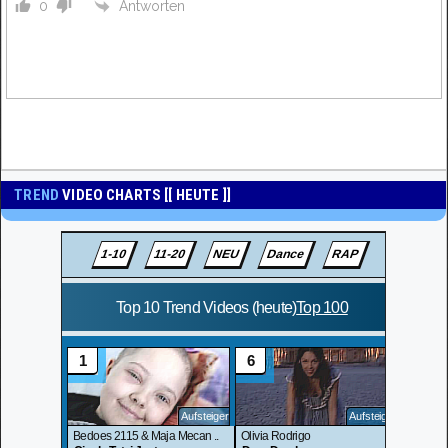
Antworten
0
TREND
VIDEO CHARTS [[ HEUTE ]]