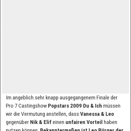
Im angeblich sehr knapp ausgegangenem Finale der
Pro 7 Castingshow
Popstars 2009 Du & Ich
müssen
wir die Vermutung anstellen, dass
Vanessa & Leo
gegenüber
Nik & Elif
einen
unfairen Vorteil
haben
nutzen können.
Bekanntermaßen ist Leo Bürger der