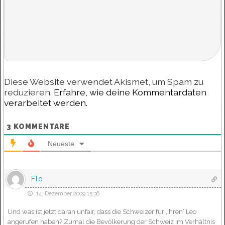
Diese Website verwendet Akismet, um Spam zu
reduzieren.
Erfahre, wie deine Kommentardaten
verarbeitet werden.
3
KOMMENTARE
Neueste
Flo
14. Dezember 2009 15:36
Und was ist jetzt daran unfair, dass die Schweizer für ‚ihren‘ Leo
angerufen haben? Zumal die Bevölkerung der Schweiz im Verhältnis