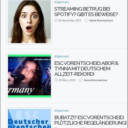
Allgemein
STREAMING BETRUG BEI
SPOTIFY? GIBT ES BEWEISE?
06 November, 2025
Keine Kommentare
Allgemein
ESC VORENTSCHEID: ABOR &
TYNNA MIT DEUTSCHEM
ALLZEIT-REKORD!
02 März, 2025
Keine Kommentare
Allgemein
BUBATZ!? ESC VORENTSCHEID:
PLÖTZLICHE REGELÄNDERUNG!