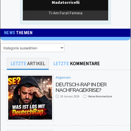
NEWS
THEMEN
LETZTE
ARTIKEL
LETZTE
KOMMENTARE
Allgemein
DEUTSCH-RAP IN DER
NACHFRAGEKRISE?
19 Januar, 2026
Keine Kommentare