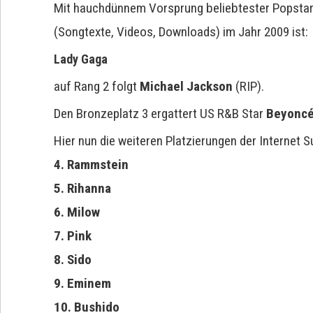
Mit hauchdünnem Vorsprung beliebtester Popstar
(Songtexte, Videos, Downloads) im Jahr 2009 ist:
Lady Gaga
auf Rang 2 folgt
Michael Jackson
(RIP).
Den Bronzeplatz 3 ergattert US R&B Star
Beyonc
Hier nun die weiteren Platzierungen der Internet S
4. Rammstein
5. Rihanna
6. Milow
7. Pink
8. Sido
9. Eminem
10. Bushido