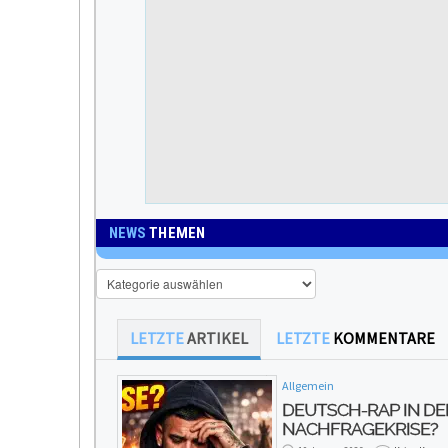
NEWS
THEMEN
News
Themen
LETZTE
ARTIKEL
LETZTE
KOMMENTARE
Allgemein
DEUTSCH-RAP IN DE
NACHFRAGEKRISE?