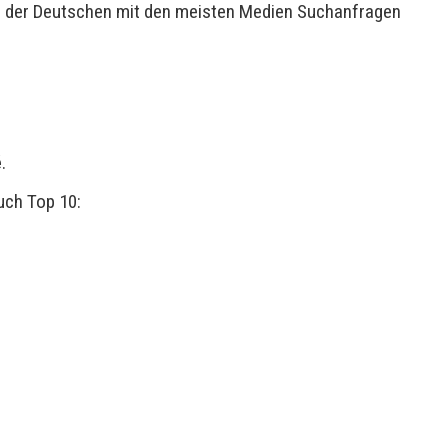
 der Deutschen mit den meisten Medien Suchanfragen
é
.
uch Top 10: