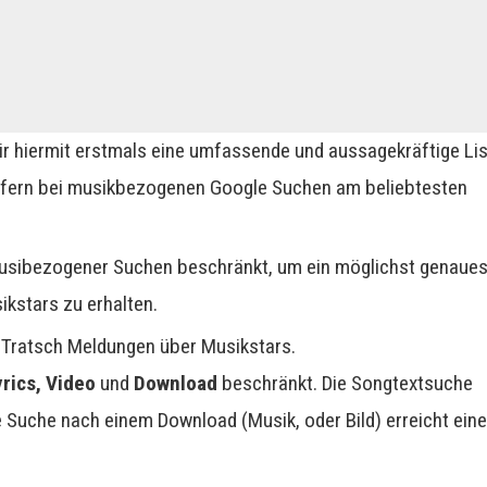
ir hiermit erstmals eine umfassende und aussagekräftige Li
urfern bei musikbezogenen Google Suchen am beliebtesten
 musibezogener Suchen beschränkt, um ein möglichst genaue
ikstars zu erhalten.
d Tratsch Meldungen über Musikstars.
yrics, Video
und
Download
beschränkt. Die Songtextsuche
 Suche nach einem Download (Musik, oder Bild) erreicht ein