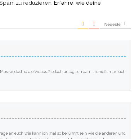
Spam zu reduzieren.
Erfahre, wie deine
Neueste
ikindustrie die Videos,?is doch unlogisch damit schießt man sich
rage an euch wie kann ich mal so berühmt sein wie die anderen und