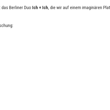
 das Berliner Duo
Ich + Ich
, die wir auf einem imaginären Pla
aschung: