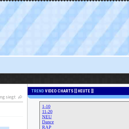
TREND
VIDEO CHARTS [[ HEUTE ]]
ong siegt