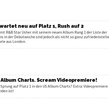
artet neu auf Platz 1, Rush auf 2
mt R&B Star Usher mit seinem neuen Album Rang 1 der Liste der
s in der Debütwoche sind jedoch als nicht so ganz zufriedenstell
dele aus London.
A Album Charts. Scream Videopremiere!
 Sprung auf Platz 1 in den US Album Charts? Extra: Videopremiere
nden ist!