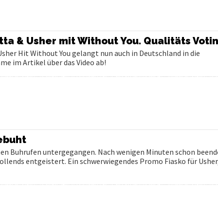
ta & Usher mit Without You. Qualitäts Voti
sher Hit Without You gelangt nun auch in Deutschland in die
me im Artikel über das Video ab!
ebuht
lauten Buhrufen untergegangen. Nach wenigen Minuten schon beend
 vollends entgeistert. Ein schwerwiegendes Promo Fiasko für Usher