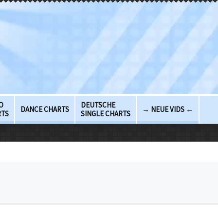
O
DEUTSCHE
DANCE CHARTS
→ NEUE VIDS ←
RTS
SINGLE CHARTS