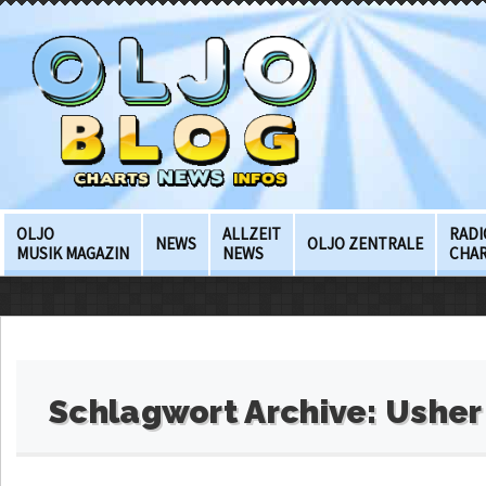
OLJO
ALLZEIT
RADI
NEWS
OLJO ZENTRALE
MUSIK MAGAZIN
NEWS
CHA
Schlagwort Archive:
Usher