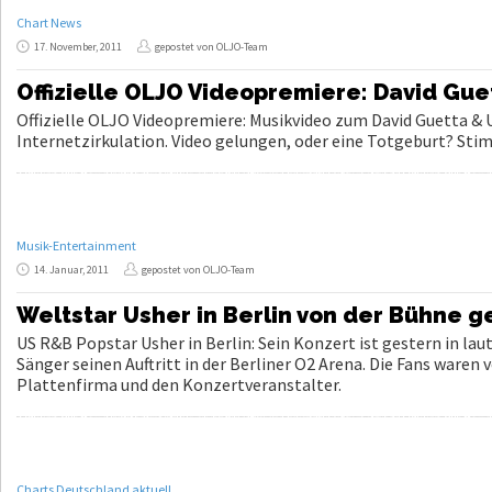
Chart News
17. November, 2011
gepostet von OLJO-Team
Offizielle OLJO Videopremiere: David Guet
Offizielle OLJO Videopremiere: Musikvideo zum David Guetta & U
Internetzirkulation. Video gelungen, oder eine Totgeburt? Stim
Musik-Entertainment
14. Januar, 2011
gepostet von OLJO-Team
Weltstar Usher in Berlin von der Bühne g
US R&B Popstar Usher in Berlin: Sein Konzert ist gestern in 
Sänger seinen Auftritt in der Berliner O2 Arena. Die Fans waren
Plattenfirma und den Konzertveranstalter.
Charts Deutschland aktuell