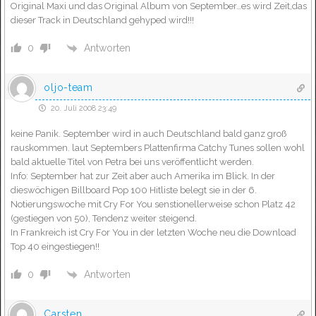
Original Maxi und das Original Album von September…es wird Zeit,das
dieser Track in Deutschland gehyped wird!!!
Antworten
0
oljo-team
20. Juli 2008 23:49
keine Panik. September wird in auch Deutschland bald ganz groß
rauskommen. laut Septembers Plattenfirma Catchy Tunes sollen wohl
bald aktuelle Titel von Petra bei uns veröffentlicht werden.
Info: September hat zur Zeit aber auch Amerika im Blick. In der
dieswöchigen Billboard Pop 100 Hitliste belegt sie in der 6.
Notierungswoche mit Cry For You senstionellerweise schon Platz 42
(gestiegen von 50), Tendenz weiter steigend.
In Frankreich ist Cry For You in der letzten Woche neu die Download
Top 40 eingestiegen!!
Antworten
0
Carsten