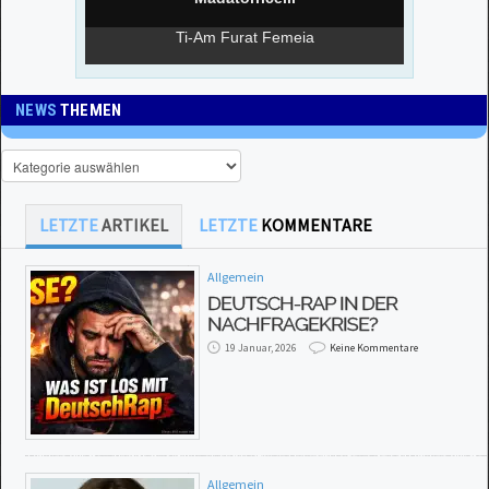
NEWS
THEMEN
LETZTE
ARTIKEL
LETZTE
KOMMENTARE
Allgemein
DEUTSCH-RAP IN DER
NACHFRAGEKRISE?
19 Januar, 2026
Keine Kommentare
Allgemein