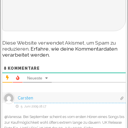
Diese Website verwendet Akismet, um Spam zu
reduzieren.
Erfahre, wie deine Kommentardaten
verarbeitet werden.
8
KOMMENTARE
Neueste
Carsten
5. Juni 2009 18:17
@Vanessa: Bei September scheint es vom ersten Hören eines Songs bis
zur Kaufmöglichkeit wohl öfters extrem lange zu dauern. UK Release