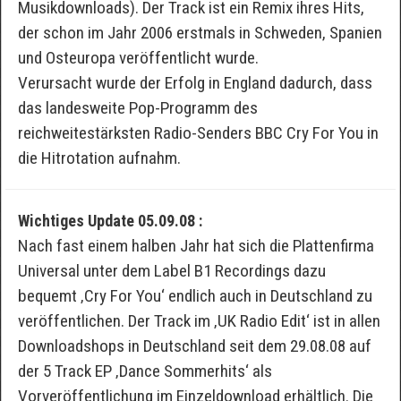
Musikdownloads). Der Track ist ein Remix ihres Hits,
der schon im Jahr 2006 erstmals in Schweden, Spanien
und Osteuropa veröffentlicht wurde.
Verursacht wurde der Erfolg in England dadurch, dass
das landesweite Pop-Programm des
reichweitestärksten Radio-Senders BBC Cry For You in
die Hitrotation aufnahm.
Wichtiges Update 05.09.08 :
Nach fast einem halben Jahr hat sich die Plattenfirma
Universal unter dem Label B1 Recordings dazu
bequemt ‚Cry For You‘ endlich auch in Deutschland zu
veröffentlichen. Der Track im ‚UK Radio Edit‘ ist in allen
Downloadshops in Deutschland seit dem 29.08.08 auf
der 5 Track EP ‚Dance Sommerhits‘ als
Vorveröffentlichung im Einzeldownload erhältlich. Die