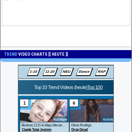
TREND
VIDEO CHARTS [[ HEUTE ]]