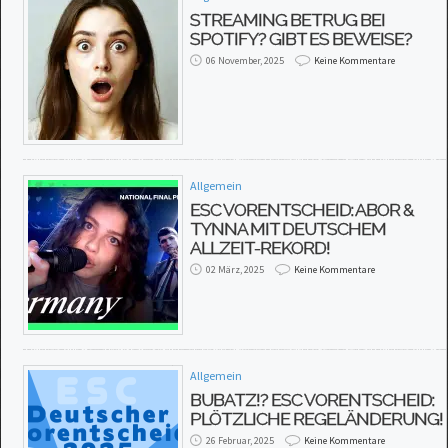
STREAMING BETRUG BEI
SPOTIFY? GIBT ES BEWEISE?
06 November, 2025
Keine Kommentare
Allgemein
ESC VORENTSCHEID: ABOR &
TYNNA MIT DEUTSCHEM
ALLZEIT-REKORD!
02 März, 2025
Keine Kommentare
Allgemein
BUBATZ!? ESC VORENTSCHEID:
PLÖTZLICHE REGELÄNDERUNG!
26 Februar, 2025
Keine Kommentare