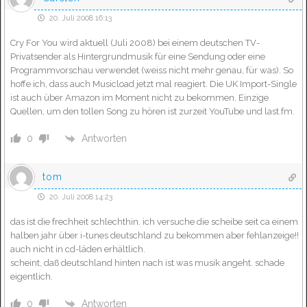
20. Juli 2008 16:13
Cry For You wird aktuell (Juli 2008) bei einem deutschen TV-
Privatsender als Hintergrundmusik für eine Sendung oder eine
Programmvorschau verwendet (weiss nicht mehr genau, für was). So
hoffe ich, dass auch Musicload jetzt mal reagiert. Die UK Import-Single
ist auch über Amazon im Moment nicht zu bekommen. Einzige
Quellen, um den tollen Song zu hören ist zurzeit YouTube und last.fm.
Antworten
0
tom
20. Juli 2008 14:23
das ist die frechheit schlechthin. ich versuche die scheibe seit ca einem
halben jahr über i-tunes deutschland zu bekommen aber fehlanzeige!!
auch nicht in cd-läden erhältlich.
scheint, daß deutschland hinten nach ist was musik angeht. schade
eigentlich.
Antworten
0