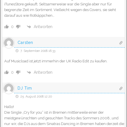
iTunesStore gekauft. Seltsamerweise war die Single aber nur für
begrenzte Zeit im Sortiment. Vielleicht wegen des Covers, sie sieht
darauf aus wie Rotkäppchen…
Antworten
0
Carsten
7. September 2008 18:33
Auf Musicload ist jetzt immerhin der UK Radio Edit zu kaufen.
Antworten
0
DJ Tim
25. August 2008 12:20
Hallo!
Die Single „Cry for you“ ist in Bremen mittlerweile einer der
meistgewünschten und gesuchten Tracks des Sommers 2008…und
nur wir, die DJs aus dem Sinatras Dancing in Bremen haben derzeit die