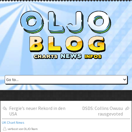
Fergie’s neuer Rekord in den
DSDS: Collins Owusu
USA
rausgevoted
UK Chart News
verfasst von OLJO-Team