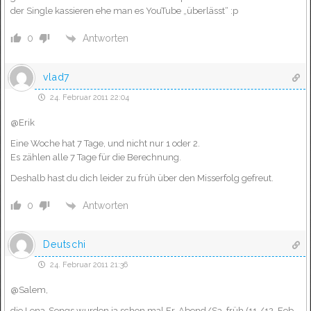
der Single kassieren ehe man es YouTube „überlässt“ :p
Antworten
0
vlad7
24. Februar 2011 22:04
@Erik
Eine Woche hat 7 Tage, und nicht nur 1 oder 2.
Es zählen alle 7 Tage für die Berechnung.
Deshalb hast du dich leider zu früh über den Misserfolg gefreut.
Antworten
0
Deutschi
24. Februar 2011 21:36
@Salem,
die Lena-Songs wurden ja schon mal Fr. Abend/Sa. früh (11./12. Feb.