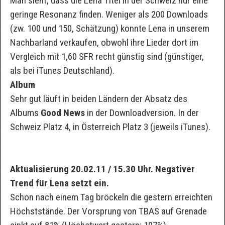
Man sieht, dass die Lena Titel in der Schweiz nur eine
geringe Resonanz finden. Weniger als 200 Downloads
(zw. 100 und 150, Schätzung) konnte Lena in unserem
Nachbarland verkaufen, obwohl ihre Lieder dort im
Vergleich mit 1,60 SFR recht günstig sind (günstiger,
als bei iTunes Deutschland).
Album
Sehr gut läuft in beiden Ländern der Absatz des
Albums
Good News
in der Downloadversion. In der
Schweiz Platz 4, in Österreich Platz 3 (jeweils iTunes).
Aktualisierung 20.02.11 / 15.30 Uhr. Negativer
Trend für Lena setzt ein.
Schon nach einem Tag bröckeln die gestern erreichten
Höchststände. Der Vorsprung von TBAS auf Grenade