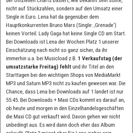
der offiziellen Charts basiert, wie bekannt sein sollte,
nicht auf Stückzahlen, sondern auf den Umsatz einer
Single in Euro. Lena hat da gegenüber dem
Hauptkonkurrenten Bruno Mars (Single: ‚Grenade‘)
keinen Vorteil. Lady Gaga hat keine Single CD am Start.
Bei Downloads ist Lena der Wochen Platz 1 unserer
Einschätzung nach nicht so ganz sicher, da ihr
immerhin u.a. bei Musicload z.B.
1 Verkaufstag (der
umsatzstarke Freitag) fehlt
und ihr Titel an den
Starttagen bei den wichtigen Shops von MediaMarkt
MP3 und Saturn MP3 nicht zu kaufen gewesen war. Die
Chance, dass Lena bei Downloads auf 1 landet ist nur
55:45. Bei Downloads + Maxi CDs kommt es darauf an,
ob heute und morgen in den Einzelhandelsgeschäften
die Maxi CD gut verkauft wird. Davon gehen wir nicht
unbedingt aus. Es wird dann doch eher das Album