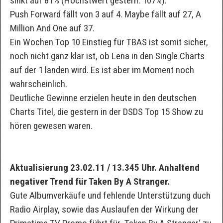
sinkt auf 81% (Höchstwert gestern: 107%).
Push Forward fällt von 3 auf 4. Maybe fällt auf 27, A
Million And One auf 37.
Ein Wochen Top 10 Einstieg für TBAS ist somit sicher,
noch nicht ganz klar ist, ob Lena in den Single Charts
auf der 1 landen wird. Es ist aber im Moment noch
wahrscheinlich.
Deutliche Gewinne erzielen heute in den deutschen
Charts Titel, die gestern in der DSDS Top 15 Show zu
hören gewesen waren.
Aktualisierung 23.02.11 / 13.345 Uhr. Anhaltend
negativer Trend für Taken By A Stranger.
Gute Albumverkäufe und fehlende Unterstützung duch
Radio Airplay, sowie das Auslaufen der Wirkung der