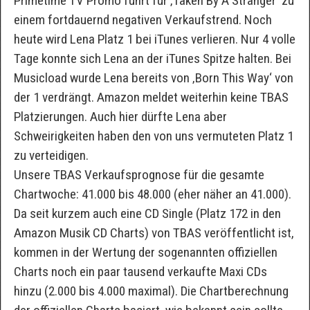
Primetime TV Promo führt für ‚Taken By A Stranger‘ zu
einem fortdauernd negativen Verkaufstrend. Noch
heute wird Lena Platz 1 bei iTunes verlieren. Nur 4 volle
Tage konnte sich Lena an der iTunes Spitze halten. Bei
Musicload wurde Lena bereits von ‚Born This Way‘ von
der 1 verdrängt. Amazon meldet weiterhin keine TBAS
Platzierungen. Auch hier dürfte Lena aber
Schweirigkeiten haben den von uns vermuteten Platz 1
zu verteidigen.
Unsere TBAS Verkaufsprognose für die gesamte
Chartwoche: 41.000 bis 48.000 (eher näher an 41.000).
Da seit kurzem auch eine CD Single (Platz 172 in den
Amazon Musik CD Charts) von TBAS veröffentlicht ist,
kommen in der Wertung der sogenannten offiziellen
Charts noch ein paar tausend verkaufte Maxi CDs
hinzu (2.000 bis 4.000 maximal). Die Chartberechnung