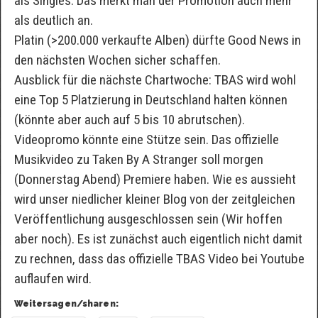
als Singles. Das merkt man der Promotion auch mehr
als deutlich an.
Platin (>200.000 verkaufte Alben) dürfte Good News in
den nächsten Wochen sicher schaffen.
Ausblick für die nächste Chartwoche: TBAS wird wohl
eine Top 5 Platzierung in Deutschland halten können
(könnte aber auch auf 5 bis 10 abrutschen).
Videopromo könnte eine Stütze sein. Das offizielle
Musikvideo zu Taken By A Stranger soll morgen
(Donnerstag Abend) Premiere haben. Wie es aussieht
wird unser niedlicher kleiner Blog von der zeitgleichen
Veröffentlichung ausgeschlossen sein (Wir hoffen
aber noch). Es ist zunächst auch eigentlich nicht damit
zu rechnen, dass das offizielle TBAS Video bei Youtube
auflaufen wird.
Weitersagen/sharen: