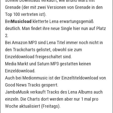
soviele Downloads verkauft, wie Bruno Mars mit
Grenade (der mit zwei Versionen von Grenade in den
Top 100 vertreten ist).
Bei
Musicload
kletterte Lena erwartungsgemäß
deutlich. Man findet ihre neue Single hier nun auf Platz
2.
Bei Amazon MP3 sind Lena Titel immer noch nicht in
den Trackcharts gelistet, obwohl sie zum
Einzeldownload freigeschaltet sind.
Media Markt und Saturn MP3 gestatten keinen
Einzeldownload.
Auch bei Medionmusic ist der Einzeltiteldownload von
Good News Tracks gesperrt.
JambaMusik verkauft Tracks des Lena Albums auch
einzeln. Die Charts dort werden aber nur 1 mal pro
Woche aktualisiert (Freitags).