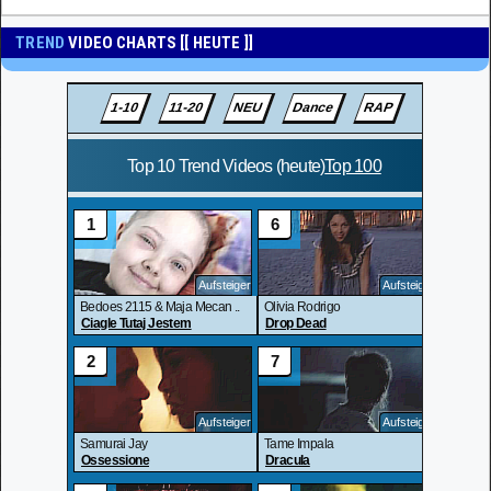
TREND
VIDEO CHARTS [[ HEUTE ]]