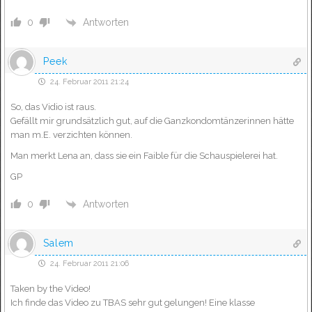
Antworten
0
Peek
24. Februar 2011 21:24
So, das Vidio ist raus.
Gefällt mir grundsätzlich gut, auf die Ganzkondomtänzerinnen hätte
man m.E. verzichten können.
Man merkt Lena an, dass sie ein Faible für die Schauspielerei hat.
GP
Antworten
0
Salem
24. Februar 2011 21:06
Taken by the Video!
Ich finde das Video zu TBAS sehr gut gelungen! Eine klasse