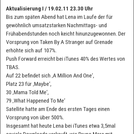
Aktualisierung I / 19.02.11 23.30 Uhr
Bis zum späten Abend hat Lena im Laufe der für
gewöhnlich umsatzstarken Nachmittags- und
Frühabendstunden noch keicht hinunzugewonnen. Der
Vorsprung von Taken By A Stranger auf Grenade
erhöhte sich auf 107%.
Push Forward erreicht bei iTunes 40% des Wertes von
TBAS.
Auf 22 befindet sich ‚A Million And One‘,
Platz 23 für ‚Maybe‘,
30 ‚Mama Told Me‘,
79 ‚What Happened To Me‘
Satellite hatte am Ende des ersten Tages einen
Vorsprung von über 500%.
Insgesamt hat heute Lena bei iTunes etwa 3,5mal