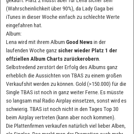
gekauft. Platz 2 müsst aber für Lena sicher sein
(Wahrscheinlichkeit über 90%), da Lady Gaga bei
iTunes in dieser Woche einfach zu schlechte Werte
eingefahren hat.
Album:
Lena wird mit ihrem Album
Good News
in der
laufenden Woche ganz
sicher wieder Platz 1 der
offziellen Album Charts zurückerobern
.
Selbstredend zerstört der Erfolg des Albums ganz
erheblich die Aussichten von TBAS zu einem großen
Verkaufshit werden zu können. Gold (>150.000) für die
Single TBAS ist noch in ganz weiter Ferne. Es müsste
so langsam mal Radio Airplay einsetzen, sonst wird es
schwierig. TBAS ist noch nicht in den Tages Top 30
beim Airplay vertreten (kann aber noch kommen).
Die Plattenfirmen verkaufen natürlich viel lieber Alben,