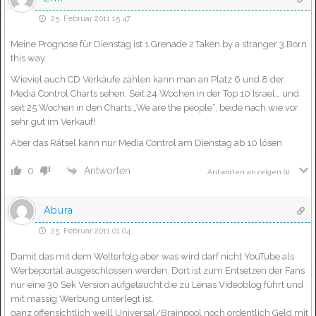
25. Februar 2011 15:47
Meine Prognose für Dienstag ist 1.Grenade 2.Taken by a stranger 3.Born
this way
Wieviel auch CD Verkäufe zählen kann man an Platz 6 und 8 der
Media Control Charts sehen. Seit 24 Wochen in der Top 10 Israel… und
seit 25 Wochen in den Charts „We are the people“, beide nach wie vor
sehr gut im Verkauf!
Aber das Rätsel kann nur Media Control am Dienstag ab 10 lösen
Antworten
0
Antworten anzeigen
(1)
Abura
25. Februar 2011 01:04
Damit das mit dem Welterfolg aber was wird darf nicht YouTube als
Werbeportal ausgeschlossen werden. Dort ist zum Entsetzen der Fans
nur eine 30 Sek Version aufgetaucht die zu Lenas Videoblog führt und
mit massig Werbung unterlegt ist.
ganz offensichtlich weill Universal/Brainpool noch ordentlich Geld mit