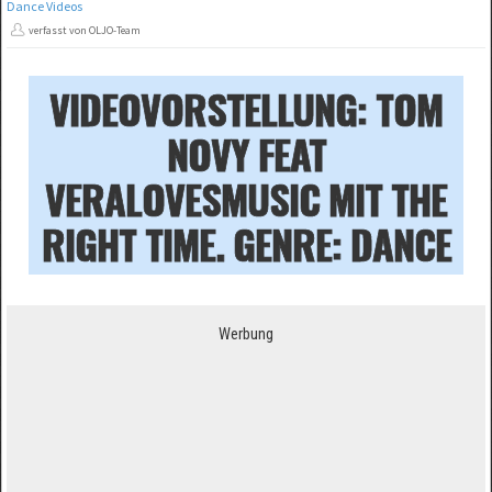
Dance Videos
verfasst von OLJO-Team
VIDEOVORSTELLUNG: TOM
NOVY FEAT
VERALOVESMUSIC MIT THE
RIGHT TIME. GENRE: DANCE
Werbung