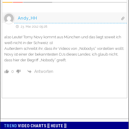
Andy_HH
23. Mai 2012 09:28
also Leute! Tomy Novy kommt aus München und das liegt soweit ich
weiß nicht in der Schweiz :o)
Außerdem schreibt ihr, dass ihr Videos von „Nobodys“ vorstellen wollt.
Novy ist einer der bekanntesten DJs dieses Landes; ich glaub nicht,
dass hier der Begriff „Nobody“ greift.
Antworten
0
TREND
VIDEO CHARTS [[ HEUTE ]]