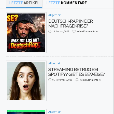
LETZTE
ARTIKEL
LETZTE
KOMMENTARE
Allgemein
DEUTSCH-RAP IN DER
NACHFRAGEKRISE?
19 Januar, 2026
Keine Kommentare
Allgemein
STREAMING BETRUG BEI
SPOTIFY? GIBT ES BEWEISE?
06 November, 2025
Keine Kommentare
Allgemein