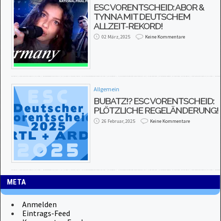
ESC VORENTSCHEID: ABOR &
TYNNA MIT DEUTSCHEM
ALLZEIT-REKORD!
02 März, 2025
Keine Kommentare
Allgemein
BUBATZ!? ESC VORENTSCHEID:
PLÖTZLICHE REGELÄNDERUNG!
26 Februar, 2025
Keine Kommentare
META
Anmelden
Eintrags-Feed