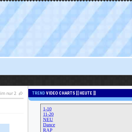
im nur 2
TREND
VIDEO CHARTS [[ HEUTE ]]