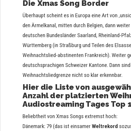
Die Xmas Song Border
Überhaupt scheint es in Europa eine Art von ‚unsi
den Ärmelkanal, mitten durch Belgien, dann weit
deutschen Bundesländer Saarland, Rheinland-Pfa
Württemberg (in Straßburg und Teilen des Elsasse
Weihnachtslied-abstinenten Frankreich). Weiter 
deutschsprachigen Schweizer Kantone. Dann sind d
Weihnachtsliedgrenze nicht so klar erkennbar.
Hier die Liste von ausgewäh
Anzahl der platzierten Weih
Audiostreaming Tages Top 
Beliebtheit von Xmas Songs extremst hoch:
Dänemark: 79 (das ist einsamer
Weltrekord
sozus