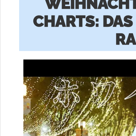
WEIHNACHT
CHARTS: DAS
RA