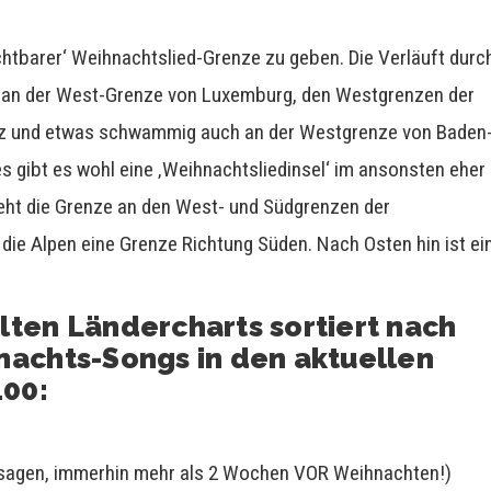
chtbarer‘ Weihnachtslied-Grenze zu geben. Die Verläuft durc
er an der West-Grenze von Luxemburg, den Westgrenzen der
lz und etwas schwammig auch an der Westgrenze von Baden
s gibt es wohl eine ‚Weihnachtsliedinsel‘ im ansonsten eher
geht die Grenze an den West- und Südgrenzen der
ie Alpen eine Grenze Richtung Süden. Nach Osten hin ist ei
lten Ländercharts sortiert nach
nachts-Songs in den aktuellen
100:
agen, immerhin mehr als 2 Wochen VOR Weihnachten!)