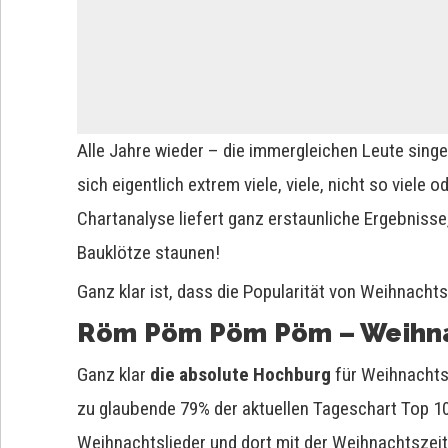
Alle Jahre wieder – die immergleichen Leute sing
sich eigentlich extrem viele, viele, nicht so viele
Chartanalyse liefert ganz erstaunliche Ergebnisse
Bauklötze staunen!
Ganz klar ist, dass die Popularität von Weihnacht
Röm Pöm Pöm Pöm – Weihnac
Ganz klar
die absolute Hochburg
für Weihnachtsl
zu glaubende 79% der aktuellen Tageschart Top 1
Weihnachtslieder und dort mit der Weihnachtsz