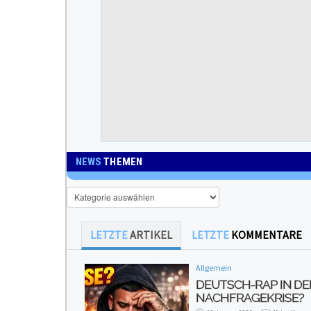
NEWS
THEMEN
News
Themen
LETZTE
ARTIKEL
LETZTE
KOMMENTARE
Allgemein
DEUTSCH-RAP IN DE
NACHFRAGEKRISE?