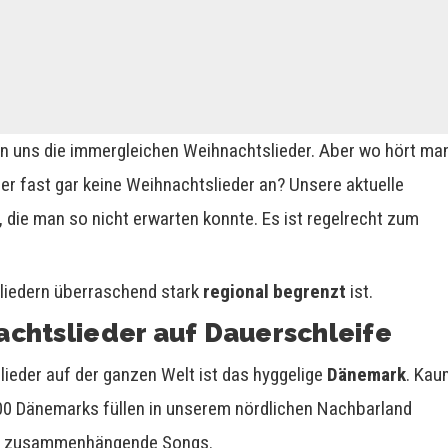
en uns die immergleichen Weihnachtslieder. Aber wo hört ma
 oder fast gar keine Weihnachtslieder an? Unsere aktuelle
, die man so nicht erwarten konnte. Es ist regelrecht zum
sliedern überraschend stark
regional begrenzt
ist.
htslieder auf Dauerschleife
ieder auf der ganzen Welt ist das hyggelige
Dänemark
. Ka
00 Dänemarks füllen in unserem nördlichen Nachbarland
eit zusammenhängende Songs.