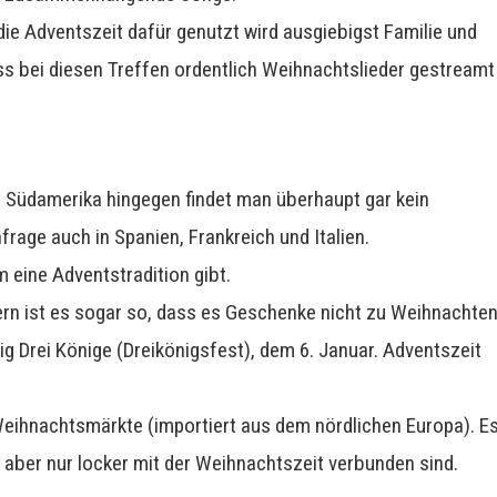
 die Adventszeit dafür genutzt wird ausgiebigst Familie und
ass bei diesen Treffen ordentlich Weihnachtslieder gestreamt
nd Südamerika hingegen findet man überhaupt gar kein
frage auch in Spanien, Frankreich und Italien.
m eine Adventstradition gibt.
rn ist es sogar so, dass es Geschenke nicht zu Weihnachte
lig Drei Könige (Dreikönigsfest), dem 6. Januar. Adventszeit
 Weihnachtsmärkte (importiert aus dem nördlichen Europa). E
 aber nur locker mit der Weihnachtszeit verbunden sind.