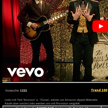
Trend 100
Vorwoche:
1222
Links mit Text 'Amazon' o. 'iTunes', weisen zur Amazon-/Apple-Webseite.
Käufe über solche Links werden uns mit Provision vergütet.