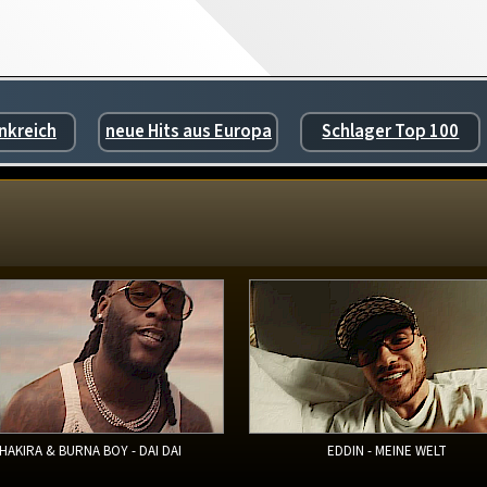
nkreich
neue Hits aus Europa
Schlager Top 100
HAKIRA & BURNA BOY - DAI DAI
EDDIN - MEINE WELT