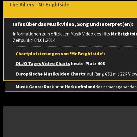
The Killers - Mr Brightside:
Infos über das Musikvideo, Song und Interpret(en):
Informationen zum offiziellen Musik Video des Hits
Mr Brightsi
Zeitpunkt! 04.01.2014
Chartplatzierungen von 'Mr Brightside':
OLJO Tages Video Charts
heute
:
Platz 408
Europäische Musikvideo Charts
: auf Rang
651
mit 22K Views
Musik Genre: Rock
★ ★
Herkunftsland
des namensgebenden A