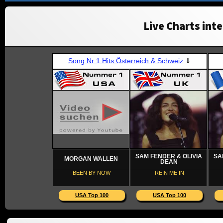
Live Charts inte