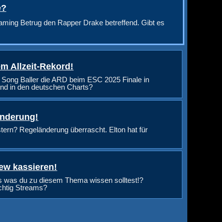
e?
aming Betrug den Rapper Drake betreffend. Gibt es
m Allzeit-Rekord!
 Song Baller die ARD beim ESC 2025 Finale in
nd in den deutschen Charts?
änderung!
rn? Regeländerung überrascht. Elton hat für
ew kassieren!
s was du zu diesem Thema wissen solltest!?
ichtig Streams?