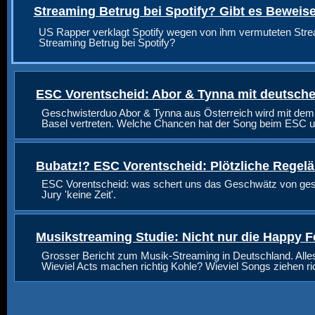
Streaming Betrug bei Spotify? Gibt es Beweis
US Rapper verklagt Spotify wegen von ihm vermuteten Stre
Streaming Betrug bei Spotify?
ESC Vorentscheid: Abor & Tynna mit deutsche
Geschwisterduo Abor & Tynna aus Österreich wird mit dem
Basel vertreten. Welche Chancen hat der Song beim ESC u
Bubatz!? ESC Vorentscheid: Plötzliche Regel
ESC Vorentscheid: was schert uns das Geschwätz von geste
Jury 'keine Zeit'.
Musikstreaming Studie: Nicht nur die Happy F
Grosser Bericht zum Musik-Streaming in Deutschland. Alle
Wieviel Acts machen richtig Kohle? Wieviel Songs ziehen r