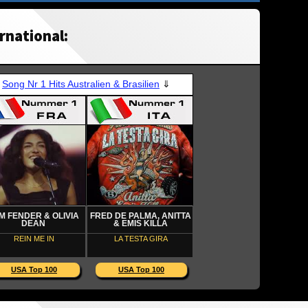
rnational: