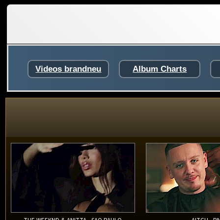
Videos brandneu
Album Charts