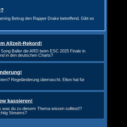
e?
aming Betrug den Rapper Drake betreffend. Gibt es
m Allzeit-Rekord!
 Song Baller die ARD beim ESC 2025 Finale in
nd in den deutschen Charts?
änderung!
rn? Regeländerung überrascht. Elton hat für
ew kassieren!
s was du zu diesem Thema wissen solltest!?
ichtig Streams?