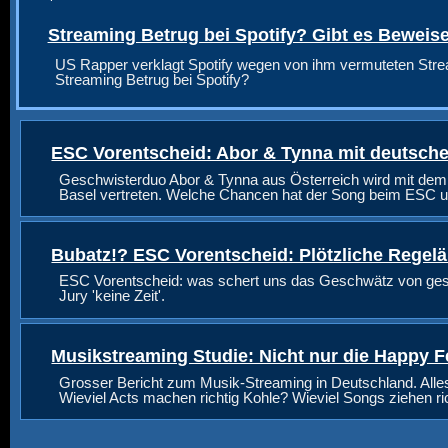
Streaming Betrug bei Spotify? Gibt es Beweis
US Rapper verklagt Spotify wegen von ihm vermuteten Stre
Streaming Betrug bei Spotify?
ESC Vorentscheid: Abor & Tynna mit deutsche
Geschwisterduo Abor & Tynna aus Österreich wird mit dem
Basel vertreten. Welche Chancen hat der Song beim ESC u
Bubatz!? ESC Vorentscheid: Plötzliche Regel
ESC Vorentscheid: was schert uns das Geschwätz von geste
Jury 'keine Zeit'.
Musikstreaming Studie: Nicht nur die Happy F
Grosser Bericht zum Musik-Streaming in Deutschland. Alle
Wieviel Acts machen richtig Kohle? Wieviel Songs ziehen r