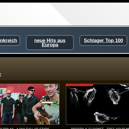
ankreich
neue Hits aus
Schlager Top 100
Europa
: