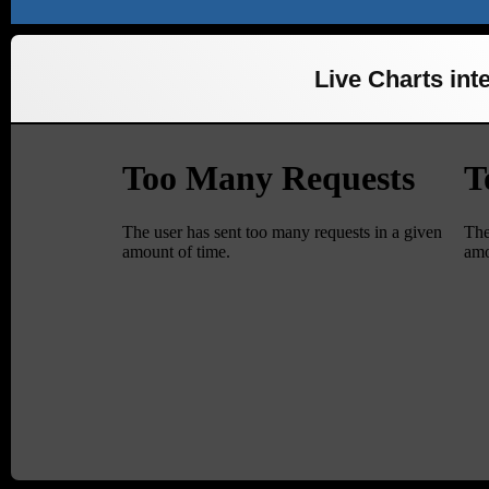
Live Charts inte