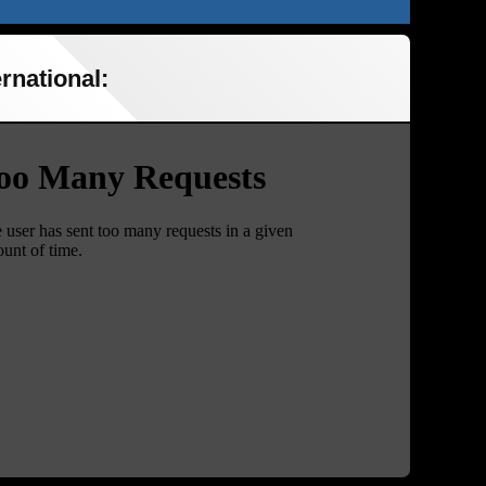
rnational: