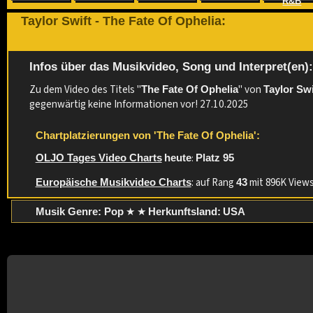
R&B
Taylor Swift - The Fate Of Ophelia:
Infos über das Musikvideo, Song und Interpret(en)
Zu dem Video des Titels "
" von
The Fate Of Ophelia
Taylor Swi
gegenwärtig keine Informationen vor! 27.10.2025
Chartplatzierungen von 'The Fate Of Ophelia':
:
OLJO Tages Video Charts
heute
Platz 95
: auf Rang
mit 896K Views 
Europäische Musikvideo Charts
43
★ ★
Musik Genre: Pop
Herkunftsland:
USA