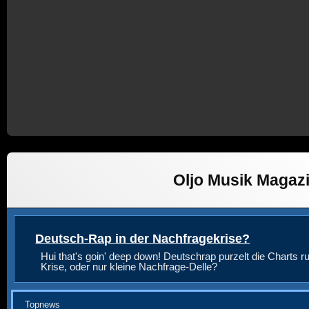
Oljo Musik Magaz
Deutsch-Rap in der Nachfragekrise?
Hui that's goin' deep down! Deutschrap purzelt die Charts ru
Krise, oder nur kleine Nachfrage-Delle?
Topnews