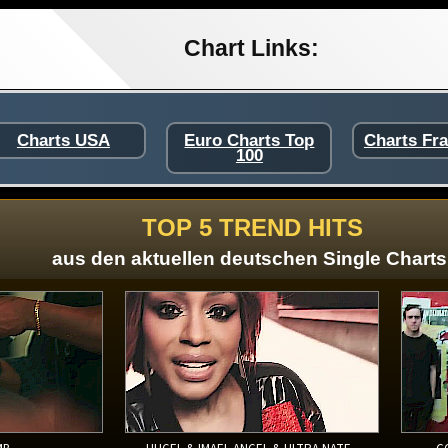
Chart Links:
Charts USA
Euro Charts Top
Charts Fr
100
TOP 5 TREND HITS
aus den aktuellen deutschen Single Charts