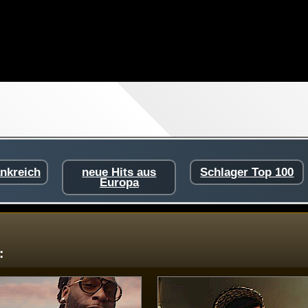
ankreich
neue Hits aus
Schlager Top 100
Europa
: