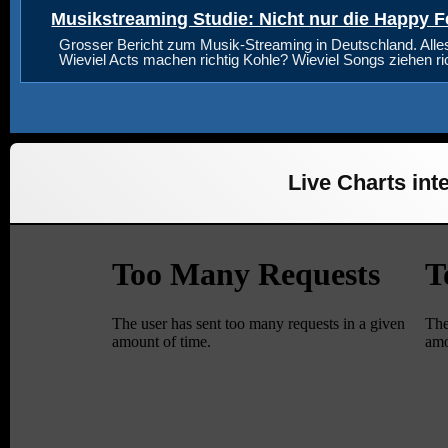
Musikstreaming Studie: Nicht nur die Happy F
Grosser Bericht zum Musik-Streaming in Deutschland. Alle
Wieviel Acts machen richtig Kohle? Wieviel Songs ziehen r
Live Charts inte