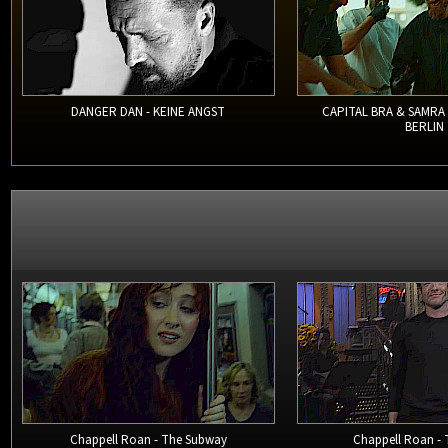
DANGER DAN - KEINE ANGST
CAPITAL BRA & SAMRA
BERLIN
Chappell Roan - The Subway
Chappell Roan - 