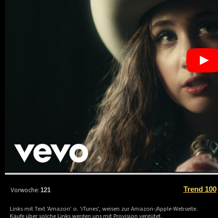
Trend 100
Vorwoche:
121
Links mit Text 'Amazon' o. 'iTunes', weisen zur Amazon-/Apple-Webseite.
Käufe über solche Links werden uns mit Provision vergütet.