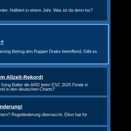
nter. Halbiert in einem Jahr. Was ist da denn los?
e?
aming Betrug den Rapper Drake betreffend. Gibt es
m Allzeit-Rekord!
 Song Baller die ARD beim ESC 2025 Finale in
nd in den deutschen Charts?
änderung!
rn? Regeländerung überrascht. Elton hat für