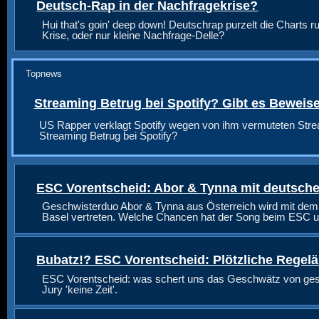
Deutsch-Rap in der Nachfragekrise?
Hui that's goin' deep down! Deutschrap purzelt die Charts ru
Krise, oder nur kleine Nachfrage-Delle?
Topnews
Streaming Betrug bei Spotify? Gibt es Beweis
US Rapper verklagt Spotify wegen von ihm vermuteten Stre
Streaming Betrug bei Spotify?
ESC Vorentscheid: Abor & Tynna mit deutsche
Geschwisterduo Abor & Tynna aus Österreich wird mit dem
Basel vertreten. Welche Chancen hat der Song beim ESC u
Bubatz!? ESC Vorentscheid: Plötzliche Regel
ESC Vorentscheid: was schert uns das Geschwätz von geste
Jury 'keine Zeit'.