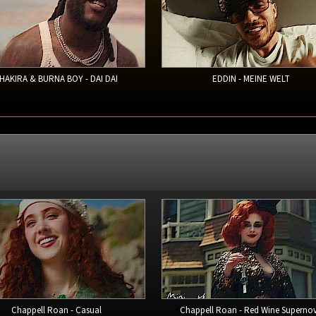
HAKIRA & BURNA BOY - DAI DAI
EDDIN - MEINE WELT
Chappell Roan - Casual
Chappell Roan - Red Wine Superno