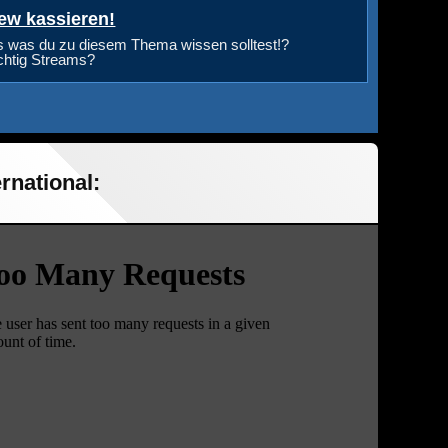
ew kassieren!
s was du zu diesem Thema wissen solltest!?
ichtig Streams?
rnational: