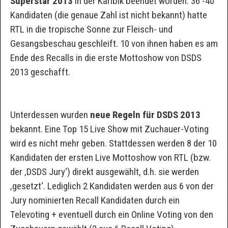
Superstar 2013
in der Karibik beendet worden. 36 -40
Kandidaten (die genaue Zahl ist nicht bekannt) hatte
RTL in die tropische Sonne zur Fleisch- und
Gesangsbeschau geschleift. 10 von ihnen haben es am
Ende des Recalls in die erste Mottoshow von DSDS
2013 geschafft.
Unterdessen wurden
neue Regeln für DSDS 2013
bekannt. Eine Top 15 Live Show mit Zuchauer-Voting
wird es nicht mehr geben. Stattdessen werden 8 der 10
Kandidaten der ersten Live Mottoshow von RTL (bzw.
der ‚DSDS Jury‘) direkt ausgewählt, d.h. sie werden
‚gesetzt‘. Lediglich 2 Kandidaten werden aus 6 von der
Jury nominierten Recall Kandidaten durch ein
Televoting + eventuell durch ein Online Voting von den