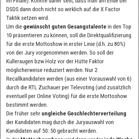
im Finale). Könnte daher sein, dass man am Ende bei
DSDS dann doch nicht so wirklich auf die X Factor
Taktik setzen wird.
Um die
gewünscht guten Gesangstalente
in den Top
10 präsentieren zu können, soll die Direktqualifizierung
für die erste Mottoshow in erster Linie (d.h. zu 80%)
von der Jury vorgenommen werden. So soll der
Kulleraugen bzw Holz vor der Hütte Faktor
möglicherweise reduziert werden. Nur 2
Recallkandidaten werden (aus einer Vorauswahl von 6)
durch die RTL Zuchauer per Televoting (und zusätzlich
eventuell per Online Voting) für die erste Mottoshow
bestimmt werden.
Die früher sehr
ungleiche Geschlechterverteilung
der Kandidaten mag durch die Juryauswahl von
Kandidaten auf 50: 50 gebracht werden.