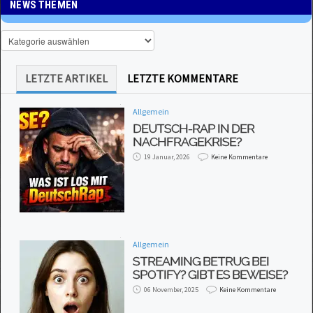
NEWS THEMEN
LETZTE ARTIKEL
LETZTE KOMMENTARE
Allgemein
DEUTSCH-RAP IN DER
NACHFRAGEKRISE?
19 Januar, 2026
Keine Kommentare
Allgemein
STREAMING BETRUG BEI
SPOTIFY? GIBT ES BEWEISE?
06 November, 2025
Keine Kommentare