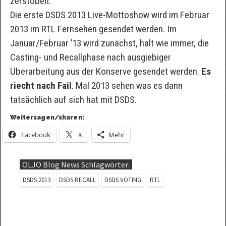
zerstoben.
Die erste DSDS 2013 Live-Mottoshow wird im Februar
2013 im RTL Fernsehen gesendet werden. Im
Januar/Februar ’13 wird zunächst, halt wie immer, die
Casting- und Recallphase nach ausgiebiger
Überarbeitung aus der Konserve gesendet werden.
Es
riecht nach Fail
. Mal 2013 sehen was es dann
tatsächlich auf sich hat mit DSDS.
Weitersagen/sharen:
Facebook
X
Mehr
OLJO Blog News Schlagwörter:
DSDS 2013
DSDS RECALL
DSDS VOTING
RTL