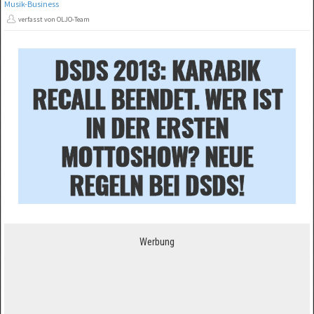
Musik-Business
verfasst von OLJO-Team
DSDS 2013: KARABIK
RECALL BEENDET. WER IST
IN DER ERSTEN
MOTTOSHOW? NEUE
REGELN BEI DSDS!
Werbung