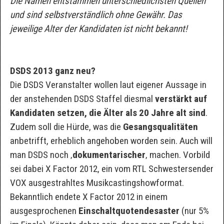
Die Namen entstammen unterschiedlichsten Quellen
und sind selbstverständlich ohne Gewähr. Das
jeweilige Alter der Kandidaten ist nicht bekannt!
DSDS 2013 ganz neu?
Die DSDS Veranstalter wollen laut eigener Aussage in
der anstehenden DSDS Staffel diesmal
verstärkt auf
Kandidaten setzen, die Älter als 20 Jahre alt sind
.
Zudem soll die Hürde, was die
Gesangsqualitäten
anbetrifft, erheblich angehoben worden sein. Auch will
man DSDS noch ‚
dokumentarischer
‚ machen. Vorbild
sei dabei X Factor 2012, ein vom RTL Schwestersender
VOX ausgestrahltes Musikcastingshowformat.
Bekanntlich endete X Factor 2012 in einem
ausgesprochenen
Einschaltquotendesaster
(nur 5%