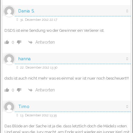
Dania S.
31. Dezember 2012 22:17
DSDS ist eine Sendung wo der Gewinner ein Verlierer ist.
Antworten
0
hanna
22. Dezember 2012 13:30
dsds ist auch nicht mehr was es einmal war ist nuer noch bescheuert!!!
Antworten
0
Timo
13. Dezember 2012 13:35
Das Blöde an der Sache ist ja die, dass letztlich doch die Mädels voten.
Und egal was die Jury macht, am Ende wird wieder ein junger Kerl mit