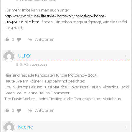
Für mehr Infos kann man auch unter
http://www.bild.de/lifestyle/horoskop/horoskop/home-
21648048.bild.html
finden. Bin schon mega aufgeregt, wie die Staffel
2014 wird.
Antworten
0
ULIXX
6. März 2013 15:13
Hier sind fast alle Kandidaten für die Mottoshow 2013.
Heute live am Kölner Hauptbahnhof gesichtet:
Erwin Kintrop Fairusz Fussi Maurice Glover Nora Ferjani Ricardo Bilecki
Sarah Joelle Jahnel Talina Dohmeyer
Tim David Weller .. beim Einstieg in die Fahrzeuge zum Mottohaus
Antworten
0
Nadine