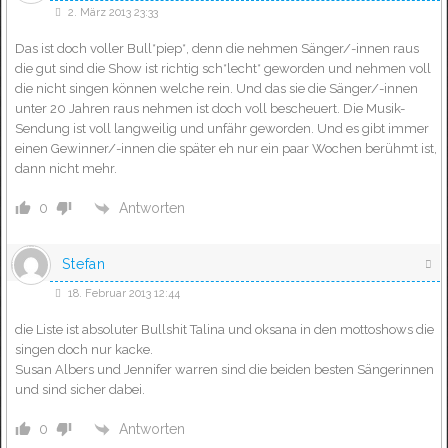
2. März 2013 23:33
Das ist doch voller Bull*piep*, denn die nehmen Sänger/-innen raus
die gut sind die Show ist richtig sch*lecht* geworden und nehmen voll
die nicht singen können welche rein. Und das sie die Sänger/-innen
unter 20 Jahren raus nehmen ist doch voll bescheuert. Die Musik-
Sendung ist voll langweilig und unfähr geworden. Und es gibt immer
einen Gewinner/-innen die später eh nur ein paar Wochen berühmt ist,
dann nicht mehr.
Antworten
0
Stefan
18. Februar 2013 12:44
die Liste ist absoluter Bullshit Talina und oksana in den mottoshows die
singen doch nur kacke.
Susan Albers und Jennifer warren sind die beiden besten Sängerinnen
und sind sicher dabei.
Antworten
0