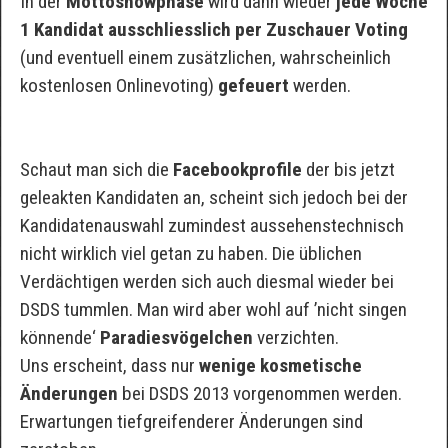
In der
Mottoshowphase
wird dann wieder
jede Woche
1 Kandidat ausschliesslich per Zuschauer Voting
(und eventuell einem zusätzlichen, wahrscheinlich
kostenlosen Onlinevoting)
gefeuert
werden.
Schaut man sich die
Facebookprofile
der bis jetzt
geleakten Kandidaten an, scheint sich jedoch bei der
Kandidatenauswahl zumindest aussehenstechnisch
nicht wirklich viel getan zu haben. Die üblichen
Verdächtigen werden sich auch diesmal wieder bei
DSDS tummlen. Man wird aber wohl auf ’nicht singen
könnende‘
Paradiesvögelchen
verzichten.
Uns erscheint, dass nur
wenige kosmetische
Änderungen
bei DSDS 2013 vorgenommen werden.
Erwartungen tiefgreifenderer Änderungen sind