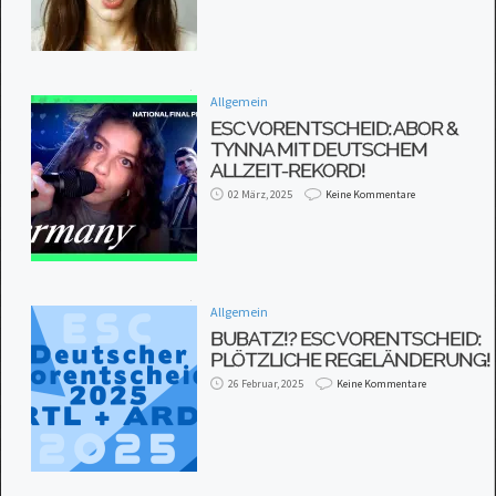
Allgemein
ESC VORENTSCHEID: ABOR &
TYNNA MIT DEUTSCHEM
ALLZEIT-REKORD!
02 März, 2025
Keine Kommentare
Allgemein
BUBATZ!? ESC VORENTSCHEID:
PLÖTZLICHE REGELÄNDERUNG!
26 Februar, 2025
Keine Kommentare