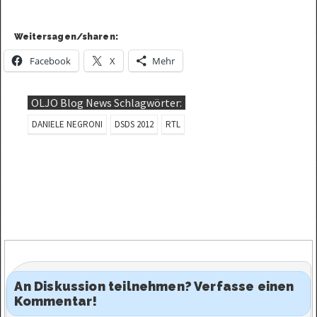
Weitersagen/sharen:
Facebook
X
Mehr
OLJO Blog News Schlagwörter:
DANIELE NEGRONI
DSDS 2012
RTL
An Diskussion teilnehmen? Verfasse einen
Kommentar!