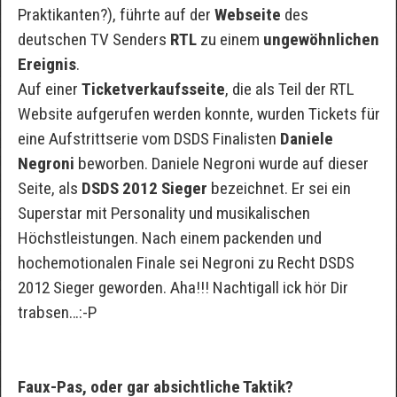
Praktikanten?), führte auf der
Webseite
des
deutschen TV Senders
RTL
zu einem
ungewöhnlichen
Ereignis
.
Auf einer
Ticketverkaufsseite
, die als Teil der RTL
Website aufgerufen werden konnte, wurden Tickets für
eine Aufstrittserie vom DSDS Finalisten
Daniele
Negroni
beworben. Daniele Negroni wurde auf dieser
Seite, als
DSDS 2012 Sieger
bezeichnet. Er sei ein
Superstar mit Personality und musikalischen
Höchstleistungen. Nach einem packenden und
hochemotionalen Finale sei Negroni zu Recht DSDS
2012 Sieger geworden. Aha!!! Nachtigall ick hör Dir
trabsen…:-P
Faux-Pas, oder gar absichtliche Taktik?