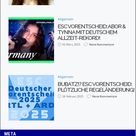
Allgemein
ESC VORENTSCHEID: ABOR &
TYNNA MIT DEUTSCHEM
ALLZEIT-REKORD!
02 März, 2025
Keine Kommentare
Allgemein
BUBATZ!? ESC VORENTSCHEID:
PLÖTZLICHE REGELÄNDERUNG!
26 Februar, 2025
Keine Kommentare
META