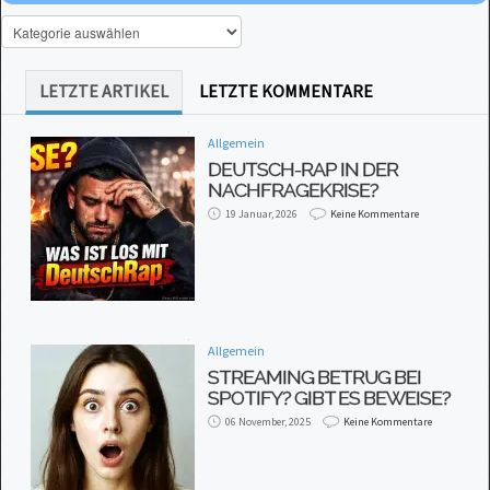
LETZTE ARTIKEL
LETZTE KOMMENTARE
Allgemein
DEUTSCH-RAP IN DER
NACHFRAGEKRISE?
19 Januar, 2026
Keine Kommentare
Allgemein
STREAMING BETRUG BEI
SPOTIFY? GIBT ES BEWEISE?
06 November, 2025
Keine Kommentare