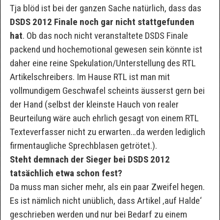
Tja blöd ist bei der ganzen Sache natürlich, dass das
DSDS 2012 Finale noch gar nicht stattgefunden
hat
. Ob das noch nicht veranstaltete DSDS Finale
packend und hochemotional gewesen sein könnte ist
daher eine reine Spekulation/Unterstellung des RTL
Artikelschreibers. Im Hause RTL ist man mit
vollmundigem Geschwafel scheints äusserst gern bei
der Hand (selbst der kleinste Hauch von realer
Beurteilung wäre auch ehrlich gesagt von einem RTL
Texteverfasser nicht zu erwarten…da werden lediglich
firmentaugliche Sprechblasen getrötet.).
Steht demnach der Sieger bei DSDS 2012
tatsächlich etwa schon fest?
Da muss man sicher mehr, als ein paar Zweifel hegen.
Es ist nämlich nicht unüblich, dass Artikel ‚auf Halde‘
geschrieben werden und nur bei Bedarf zu einem