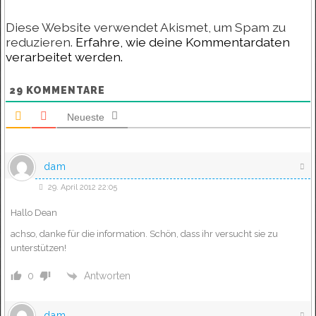
Diese Website verwendet Akismet, um Spam zu
reduzieren.
Erfahre, wie deine Kommentardaten
verarbeitet werden.
29
KOMMENTARE
Neueste
dam
29. April 2012 22:05
Hallo Dean
achso, danke für die information. Schön, dass ihr versucht sie zu
unterstützen!
Antworten
0
dam