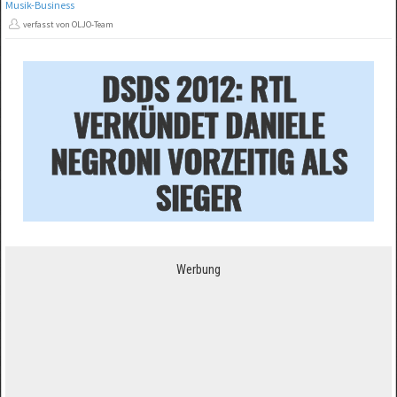
Musik-Business
verfasst von OLJO-Team
DSDS 2012: RTL
VERKÜNDET DANIELE
NEGRONI VORZEITIG ALS
SIEGER
Werbung