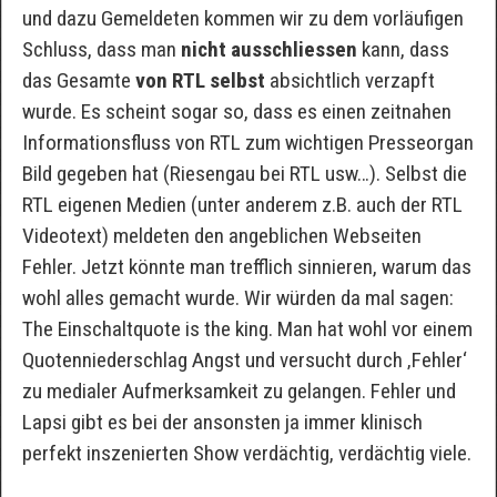
und dazu Gemeldeten kommen wir zu dem vorläufigen
Schluss, dass man
nicht ausschliessen
kann, dass
das Gesamte
von RTL selbst
absichtlich verzapft
wurde. Es scheint sogar so, dass es einen zeitnahen
Informationsfluss von RTL zum wichtigen Presseorgan
Bild gegeben hat (Riesengau bei RTL usw…). Selbst die
RTL eigenen Medien (unter anderem z.B. auch der RTL
Videotext) meldeten den angeblichen Webseiten
Fehler. Jetzt könnte man trefflich sinnieren, warum das
wohl alles gemacht wurde. Wir würden da mal sagen:
The Einschaltquote is the king. Man hat wohl vor einem
Quotenniederschlag Angst und versucht durch ‚Fehler‘
zu medialer Aufmerksamkeit zu gelangen. Fehler und
Lapsi gibt es bei der ansonsten ja immer klinisch
perfekt inszenierten Show verdächtig, verdächtig viele.