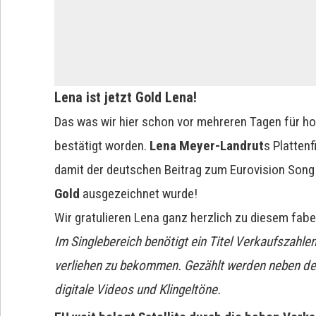
Lena ist jetzt Gold Lena!
Das was wir hier schon vor mehreren Tagen für hoc
bestätigt worden.
Lena Meyer-Landrut
s Platten
damit der deutschen Beitrag zum Eurovision Song
Gold
ausgezeichnet wurde!
Wir gratulieren Lena ganz herzlich zu diesem fabe
Im Singlebereich benötigt ein Titel Verkaufszahl
verliehen zu bekommen. Gezählt werden neben d
digitale Videos und Klingeltöne.