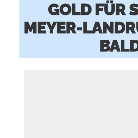
GOLD FÜR S
MEYER-LANDRU
BALD