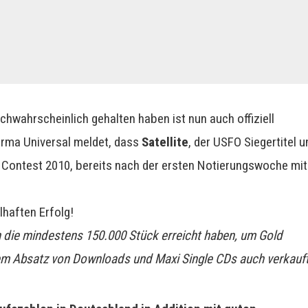
hwahrscheinlich gehalten haben ist nun auch offiziell
firma Universal meldet, dass
Satellite
, der USFO Siegertitel 
 Contest 2010, bereits nach der ersten Notierungswoche mit
lhaften Erfolg!
en die mindestens 150.000 Stück erreicht haben, um Gold
em Absatz von Downloads und Maxi Single CDs auch verkauf