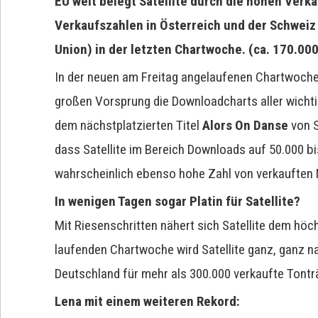
EU weit belegt Satellite durch die hohen Verk
Verkaufszahlen in Österreich und der Schweiz
Union) in der letzten Chartwoche. (ca. 170.00
In der neuen am Freitag angelaufenen Chartwoche 
großen Vorsprung die Downloadcharts aller wicht
dem nächstplatzierten Titel
Alors On Danse
von S
dass Satellite im Bereich Downloads auf 50.000 b
wahrscheinlich ebenso hohe Zahl von verkauften 
In wenigen Tagen sogar Platin für Satellite?
Mit Riesenschritten nähert sich Satellite dem höc
laufenden Chartwoche wird Satellite ganz, ganz na
Deutschland für mehr als 300.000 verkaufte Tontr
Lena mit einem weiteren Rekord: