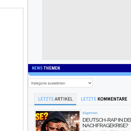
NEWS
THEMEN
News
Themen
LETZTE
ARTIKEL
LETZTE
KOMMENTARE
Allgemein
DEUTSCH-RAP IN DE
NACHFRAGEKRISE?