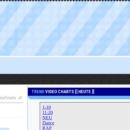
TREND
VIDEO CHARTS [[ HEUTE ]]
nsfinale