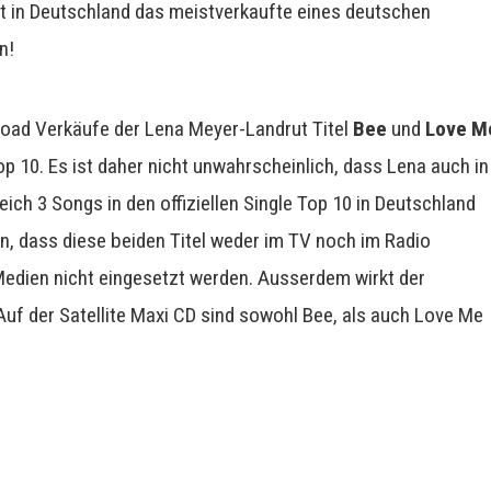
st in Deutschland das meistverkaufte eines deutschen
n!
oad Verkäufe der Lena Meyer-Landrut Titel
Bee
und
Love M
op 10. Es ist daher nicht unwahrscheinlich, dass Lena auch in
ch 3 Songs in den offiziellen Single Top 10 in Deutschland
en, dass diese beiden Titel weder im TV noch im Radio
Medien nicht eingesetzt werden. Ausserdem wirkt der
 Auf der Satellite Maxi CD sind sowohl Bee, als auch Love Me