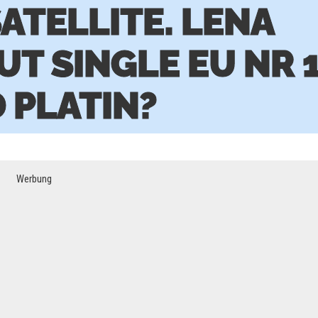
ATELLITE. LENA
T SINGLE EU NR 1
 PLATIN?
Werbung