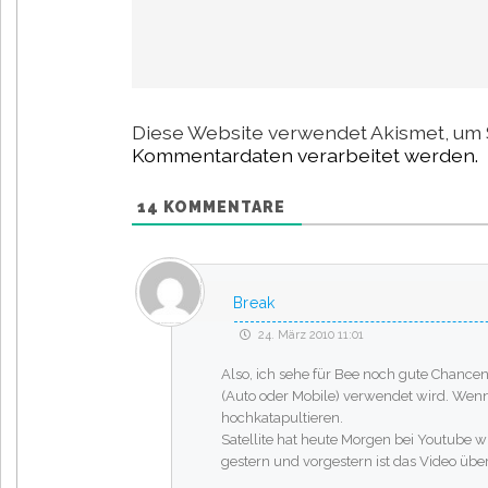
Diese Website verwendet Akismet, um 
Kommentardaten verarbeitet werden.
14
KOMMENTARE
Break
24. März 2010 11:01
Also, ich sehe für Bee noch gute Chancen
(Auto oder Mobile) verwendet wird. Wen
hochkatapultieren.
Satellite hat heute Morgen bei Youtub
gestern und vorgestern ist das Video über