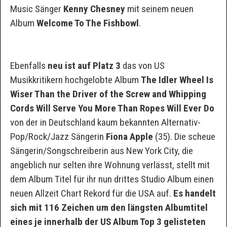
Music Sänger
Kenny Chesney
mit seinem neuen
Album
Welcome To The Fishbowl
.
Ebenfalls
neu ist auf Platz 3
das von US
Musikkritikern hochgelobte Album
The Idler Wheel Is
Wiser Than the Driver of the Screw and Whipping
Cords Will Serve You More Than Ropes Will Ever Do
von der in Deutschland kaum bekannten Alternativ-
Pop/Rock/Jazz Sängerin
Fiona Apple
(35). Die scheue
Sängerin/Songschreiberin aus New York City, die
angeblich nur selten ihre Wohnung verlässt, stellt mit
dem Album Titel für ihr nun drittes Studio Album einen
neuen Allzeit Chart Rekord für die USA auf.
Es handelt
sich mit 116 Zeichen um den längsten Albumtitel
eines je innerhalb der US Album Top 3 gelisteten