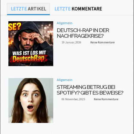
LETZTE
ARTIKEL
LETZTE
KOMMENTARE
Allgemein
DEUTSCH-RAP IN DER
NACHFRAGEKRISE?
19 Januar, 2026
Keine Kommentare
Allgemein
STREAMING BETRUG BEI
SPOTIFY? GIBT ES BEWEISE?
06 November, 2025
Keine Kommentare