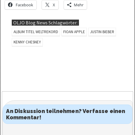
Facebook
X
Mehr
OLJO Blog News Schlagwörter:
ALBUM TITEL WELTREKORD
FIOAN APPLE
JUSTIN BIEBER
KENNY CHESNEY
An Diskussion teilnehmen? Verfasse einen
Kommentar!