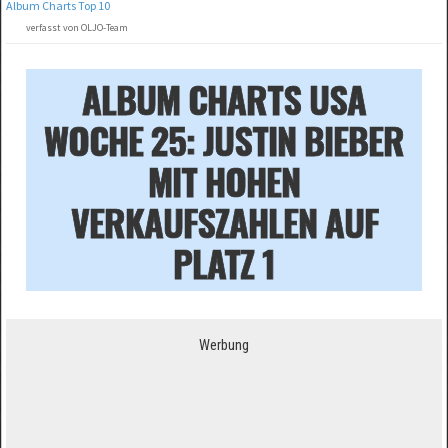
Album Charts Top 10
verfasst von OLJO-Team
ALBUM CHARTS USA
WOCHE 25: JUSTIN BIEBER
MIT HOHEN
VERKAUFSZAHLEN AUF
PLATZ 1
Werbung