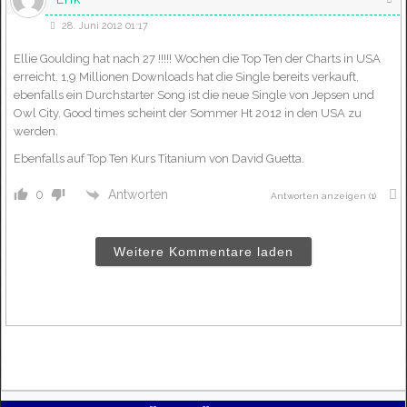
28. Juni 2012 01:17
Ellie Goulding hat nach 27 !!!!! Wochen die Top Ten der Charts in USA
erreicht. 1,9 Millionen Downloads hat die Single bereits verkauft,
ebenfalls ein Durchstarter Song ist die neue Single von Jepsen und
Owl City. Good times scheint der Sommer Ht 2012 in den USA zu
werden.
Ebenfalls auf Top Ten Kurs Titanium von David Guetta.
Antworten
0
Antworten anzeigen
(1)
Weitere Kommentare laden