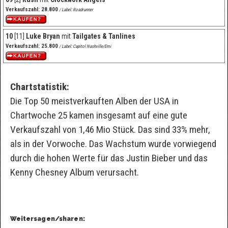
Verkaufszahl: 28.800
/ Label: Roadrunner
10
[11]
Luke Bryan
mit
Tailgates & Tanlines
Verkaufszahl: 25.800
/ Label: Capitol Nashville/Emi
Chartstatistik:
Die Top 50 meistverkauften Alben der USA in
Chartwoche 25 kamen insgesamt auf eine gute
Verkaufszahl von 1,46 Mio Stück. Das sind 33% mehr,
als in der Vorwoche. Das Wachstum wurde vorwiegend
durch die hohen Werte für das Justin Bieber und das
Kenny Chesney Album verursacht.
Weitersagen/sharen: