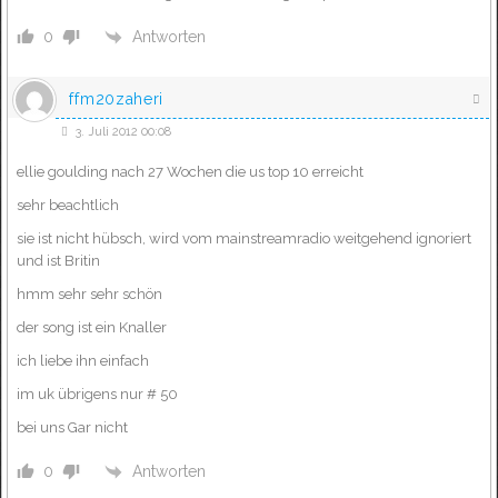
Antworten
0
ffm20zaheri
3. Juli 2012 00:08
ellie goulding nach 27 Wochen die us top 10 erreicht
sehr beachtlich
sie ist nicht hübsch, wird vom mainstreamradio weitgehend ignoriert
und ist Britin
hmm sehr sehr schön
der song ist ein Knaller
ich liebe ihn einfach
im uk übrigens nur # 50
bei uns Gar nicht
Antworten
0