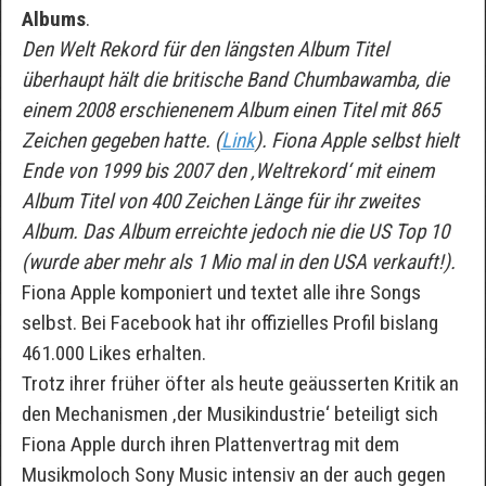
Albums
.
Den Welt Rekord für den längsten Album Titel
überhaupt hält die britische Band Chumbawamba, die
einem 2008 erschienenem Album einen Titel mit 865
Zeichen gegeben hatte. (
Link
). Fiona Apple selbst hielt
Ende von 1999 bis 2007 den ‚Weltrekord‘ mit einem
Album Titel von 400 Zeichen Länge für ihr zweites
Album. Das Album erreichte jedoch nie die US Top 10
(wurde aber mehr als 1 Mio mal in den USA verkauft!).
Fiona Apple komponiert und textet alle ihre Songs
selbst. Bei Facebook hat ihr offizielles Profil bislang
461.000 Likes erhalten.
Trotz ihrer früher öfter als heute geäusserten Kritik an
den Mechanismen ‚der Musikindustrie‘ beteiligt sich
Fiona Apple durch ihren Plattenvertrag mit dem
Musikmoloch Sony Music intensiv an der auch gegen