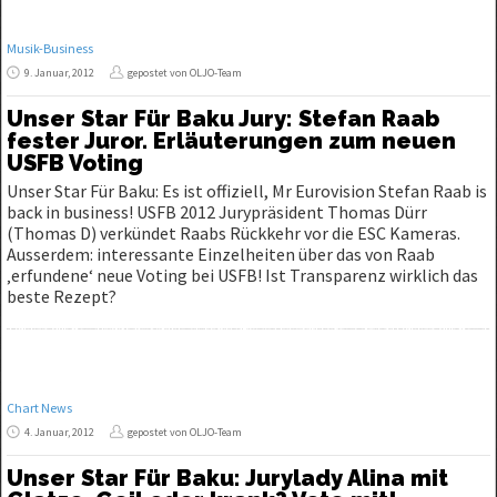
Musik-Business
9. Januar, 2012
gepostet von OLJO-Team
Unser Star Für Baku Jury: Stefan Raab
fester Juror. Erläuterungen zum neuen
USFB Voting
Unser Star Für Baku: Es ist offiziell, Mr Eurovision Stefan Raab is
back in business! USFB 2012 Jurypräsident Thomas Dürr
(Thomas D) verkündet Raabs Rückkehr vor die ESC Kameras.
Ausserdem: interessante Einzelheiten über das von Raab
‚erfundene‘ neue Voting bei USFB! Ist Transparenz wirklich das
beste Rezept?
Chart News
4. Januar, 2012
gepostet von OLJO-Team
Unser Star Für Baku: Jurylady Alina mit