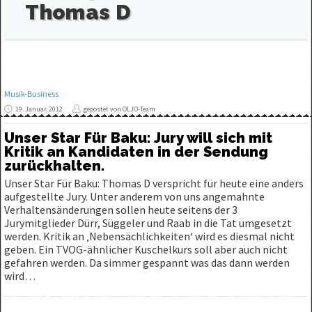
Thomas D
Musik-Business
19. Januar, 2012
gepostet von OLJO-Team
Unser Star Für Baku: Jury will sich mit
Kritik an Kandidaten in der Sendung
zurückhalten.
Unser Star Für Baku: Thomas D verspricht für heute eine anders
aufgestellte Jury. Unter anderem von uns angemahnte
Verhaltensänderungen sollen heute seitens der 3
Jurymitglieder Dürr, Süggeler und Raab in die Tat umgesetzt
werden. Kritik an ‚Nebensächlichkeiten‘ wird es diesmal nicht
geben. Ein TVOG-ähnlicher Kuschelkurs soll aber auch nicht
gefahren werden. Da simmer gespannt was das dann werden
wird…