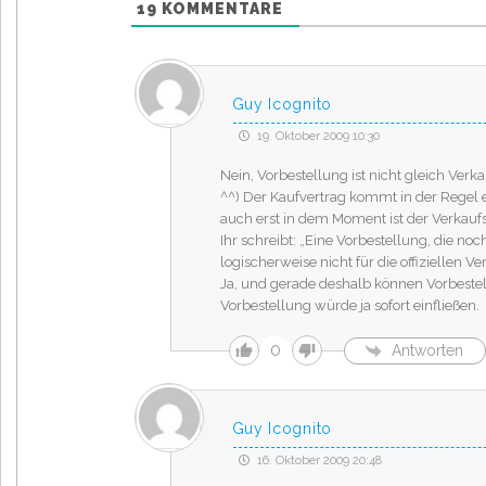
19
KOMMENTARE
Guy Icognito
19. Oktober 2009 10:30
Nein, Vorbestellung ist nicht gleich Verk
^^) Der Kaufvertrag kommt in der Regel
auch erst in dem Moment ist der Verkau
Ihr schreibt: „Eine Vorbestellung, die no
logischerweise nicht für die offiziellen V
Ja, und gerade deshalb können Vorbestell
Vorbestellung würde ja sofort einfließen.
0
Antworten
Guy Icognito
16. Oktober 2009 20:48