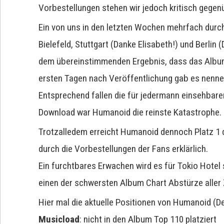
Vorbestellungen stehen wir jedoch kritisch gegenü
Ein von uns in den letzten Wochen mehrfach durch
Bielefeld, Stuttgart (Danke Elisabeth!) und Berlin 
dem übereinstimmenden Ergebnis, dass das Album 
ersten Tagen nach Veröffentlichung gab es nenn
Entsprechend fallen die für jedermann einsehbar
Download war Humanoid die reinste Katastrophe.
Trotzalledem erreicht Humanoid dennoch Platz 1 d
durch die Vorbestellungen der Fans erklärlich.
Ein furchtbares Erwachen wird es für Tokio Hote
einen der schwersten Album Chart Abstürze aller 
Hier mal die aktuelle Positionen von Humanoid (D
Musicload
: nicht in den Album Top 110 platziert