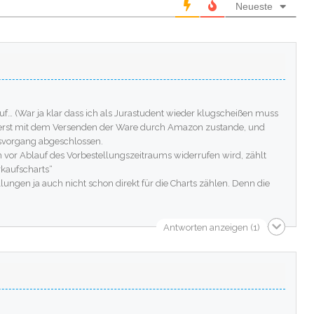
Neueste
auf… (War ja klar dass ich als Jurastudent wieder klugscheißen muss
 erst mit dem Versenden der Ware durch Amazon zustande, und
fsvorgang abgeschlossen.
ch vor Ablauf des Vorbestellungszeitraums widerrufen wird, zählt
erkaufscharts“
ungen ja auch nicht schon direkt für die Charts zählen. Denn die
Antworten anzeigen
(1)