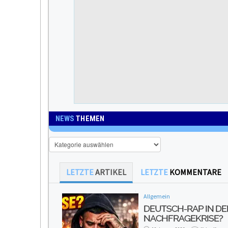
NEWS
THEMEN
News
Themen
LETZTE
ARTIKEL
LETZTE
KOMMENTARE
Allgemein
DEUTSCH-RAP IN DE
NACHFRAGEKRISE?