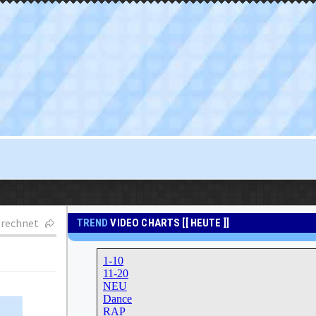
gerechnet
TREND
VIDEO CHARTS [[ HEUTE ]]