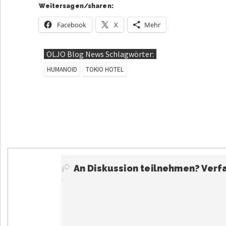
Weitersagen/sharen:
Facebook
X
Mehr
OLJO Blog News Schlagwörter:
HUMANOID
TOKIO HOTEL
An Diskussion teilnehmen? Ver