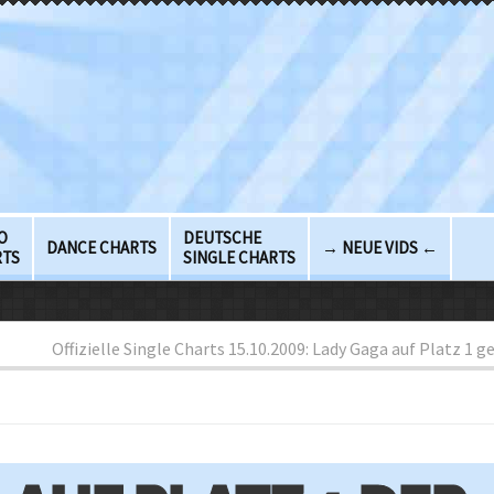
O
DEUTSCHE
DANCE CHARTS
→ NEUE VIDS ←
RTS
SINGLE CHARTS
Offizielle Single Charts 15.10.2009: Lady Gaga auf Platz 1 