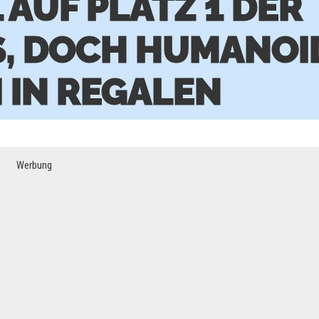
 AUF PLATZ 1 DER
, DOCH HUMANOI
I IN REGALEN
Werbung