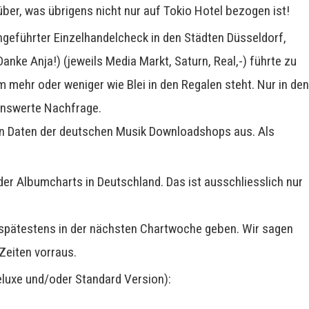
ber, was übrigens nicht nur auf Tokio Hotel bezogen ist!
geführter Einzelhandelcheck in den Städten Düsseldorf,
(Danke Anja!) (jeweils Media Markt, Saturn, Real,-) führte zu
mehr oder weniger wie Blei in den Regalen steht. Nur in de
enswerte Nachfrage.
en Daten der deutschen Musik Downloadshops aus. Als
er Albumcharts in Deutschland. Das ist ausschliesslich nur
l spätestens in der nächsten Chartwoche geben. Wir sagen
Zeiten vorraus.
eluxe und/oder Standard Version):