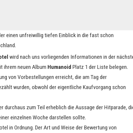
 einen unfreiwillig tiefen Einblick in die fast schon
schland.
otel
wird nach uns vorliegenden Informationen in der nächst
mit ihrem neuen Album
Humanoid
Platz 1 der Liste belegen.
ung von Vorbestellungen erreicht, die am Tag der
gezählt wurden, obwohl der eigentliche Kaufvorgang schon
ber durchaus zum Teil erheblich die Aussage der Hitparade, di
einer einzelnen Woche darstellen sollte.
Hotel in Ordnung. Der Art und Weise der Bewertung von