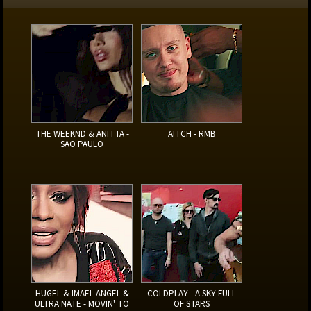
THE WEEKND & ANITTA -
AITCH - RMB
SAO PAULO
HUGEL & IMAEL ANGEL &
COLDPLAY - A SKY FULL
ULTRA NATE - MOVIN' TO
OF STARS