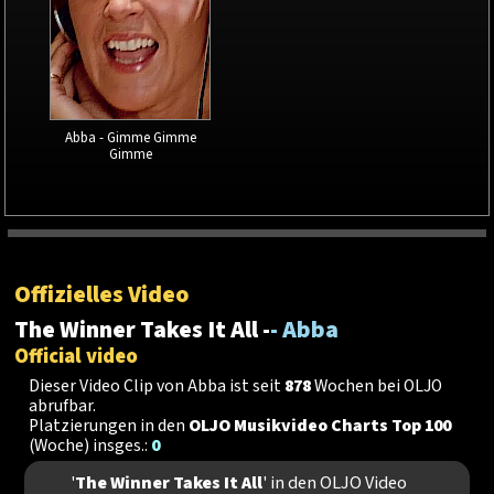
Abba - Gimme Gimme
Gimme
Offizielles Video
The Winner Takes It All -
- Abba
Official video
Dieser Video Clip von Abba ist seit
878
Wochen bei OLJO
abrufbar.
Platzierungen in den
OLJO Musikvideo Charts Top 100
(Woche) insges.:
0
'
The Winner Takes It All
' in den OLJO Video