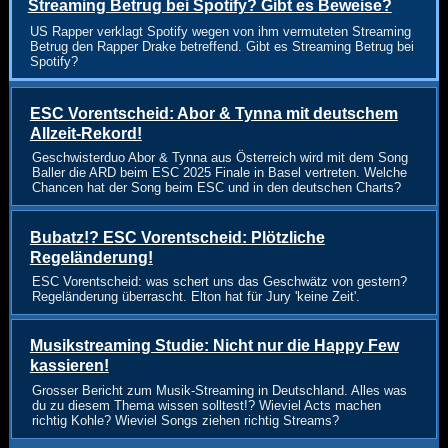
Streaming Betrug bei Spotify? Gibt es Beweise?
US Rapper verklagt Spotify wegen von ihm vermuteten Streaming
Betrug den Rapper Drake betreffend. Gibt es Streaming Betrug bei
Spotify?
ESC Vorentscheid: Abor & Tynna mit deutschem
Allzeit-Rekord!
Geschwisterduo Abor & Tynna aus Österreich wird mit dem Song
Baller die ARD beim ESC 2025 Finale in Basel vertreten. Welche
Chancen hat der Song beim ESC und in den deutschen Charts?
Bubatz!? ESC Vorentscheid: Plötzliche
Regeländerung!
ESC Vorentscheid: was schert uns das Geschwätz von gestern?
Regeländerung überrascht. Elton hat für Jury 'keine Zeit'.
Musikstreaming Studie: Nicht nur die Happy Few
kassieren!
Grosser Bericht zum Musik-Streaming in Deutschland. Alles was
du zu diesem Thema wissen solltest!? Wieviel Acts machen
richtig Kohle? Wieviel Songs ziehen richtig Streams?