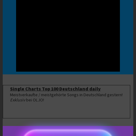
Single Charts Top 100 Deutschland daily
Meistverkaufte / meistgehörte Songs in Deutschland gestern!
Exklusiv
bei OLJO!