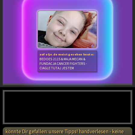
auf oljo.de meistgesehen heute:
BEDOES 2115 & MAJA MECAN &
FUNDACJA CANCER FIGHTERS -
CIAGLE TUTAJ JESTEM
könnte Dir gefallen: unsere Tipps! handverlesen - keine