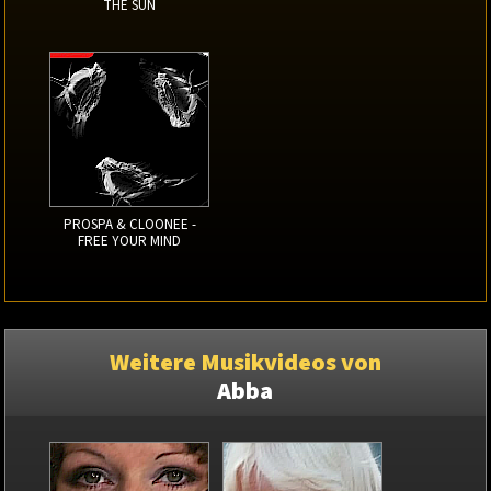
THE SUN
PROSPA & CLOONEE -
FREE YOUR MIND
Weitere Musikvideos von
Abba