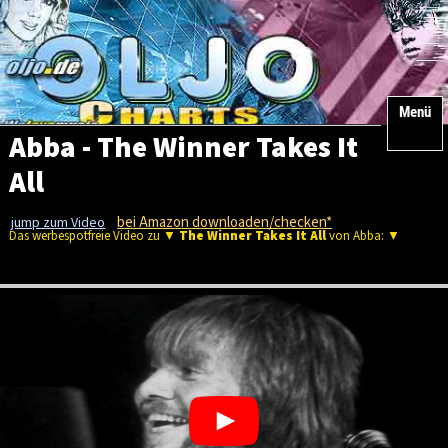
Menü
Abba - The Winner Takes It
All
bei Amazon downloaden/checken*
jump zum Video
Das werbespotfreie Video zu ▼
The Winner Takes It All
von Abba: ▼