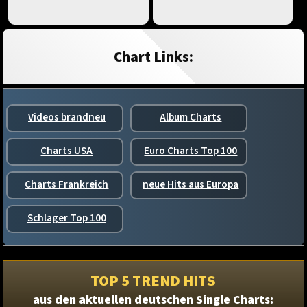
Chart Links:
Videos brandneu
Album Charts
Charts USA
Euro Charts Top 100
Charts Frankreich
neue Hits aus Europa
Schlager Top 100
TOP 5 TREND HITS
aus den aktuellen deutschen Single Charts: