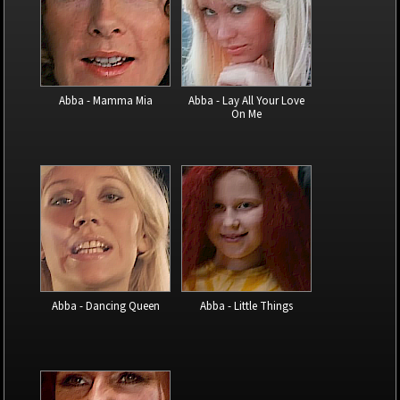
Abba - Mamma Mia
Abba - Lay All Your Love
On Me
Abba - Dancing Queen
Abba - Little Things