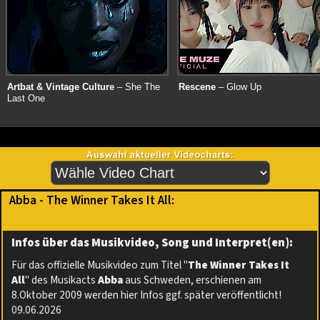
Artbat & Vintage Culture
– She The
Rescene
– Glow Up
Last One
Abba - The Winner Takes It All:
Infos über das Musikvideo, Song und Interpret(en):
Für das offizielle Musikvideo zum Titel "
The Winner Takes It
All
" des Musikacts
Abba
aus Schweden, erschienen am
8.Oktober 2009 werden hier Infos ggf. später veröffentlicht!
09.06.2026