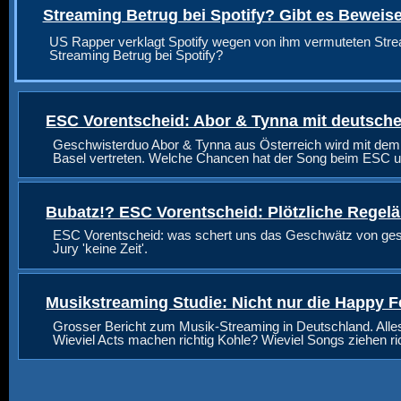
Streaming Betrug bei Spotify? Gibt es Beweis
US Rapper verklagt Spotify wegen von ihm vermuteten Stre
Streaming Betrug bei Spotify?
ESC Vorentscheid: Abor & Tynna mit deutsche
Geschwisterduo Abor & Tynna aus Österreich wird mit dem
Basel vertreten. Welche Chancen hat der Song beim ESC u
Bubatz!? ESC Vorentscheid: Plötzliche Regel
ESC Vorentscheid: was schert uns das Geschwätz von geste
Jury 'keine Zeit'.
Musikstreaming Studie: Nicht nur die Happy F
Grosser Bericht zum Musik-Streaming in Deutschland. Alle
Wieviel Acts machen richtig Kohle? Wieviel Songs ziehen r