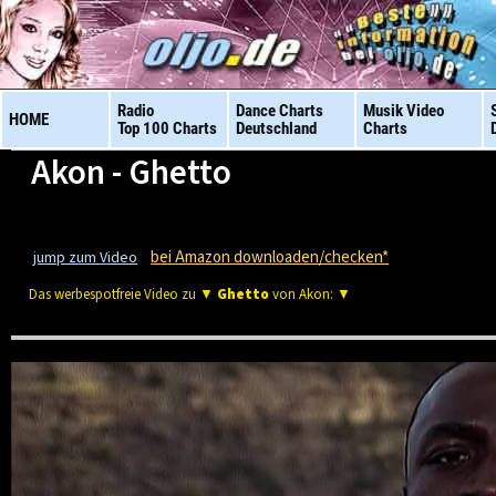
Radio
Dance Charts
Musik Video
HOME
Top 100 Charts
Deutschland
Charts
Akon - Ghetto
bei Amazon downloaden/checken*
jump zum Video
Das werbespotfreie Video zu ▼
Ghetto
von Akon: ▼