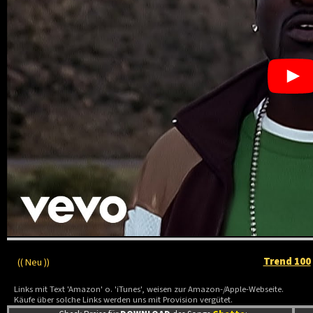
Trend 100
(( Neu ))
Links mit Text 'Amazon' o. 'iTunes', weisen zur Amazon-/Apple-Webseite.
Käufe über solche Links werden uns mit Provision vergütet.