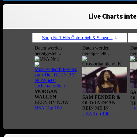
Live Charts inte