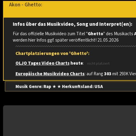
Akon - Ghetto:
Infos über das Musikvideo, Song und Interpret(en):
Für das offizielle Musikvideo zum Titel "
Ghetto
" des Musikacts
werden hier Infos ggf. später veröffentlicht! 21.05.2026
Chartplatzierungen von 'Ghetto':
OLJO Tages Video Charts
heute
:
nicht platziert
Europäische Musikvideo Charts
: auf Rang
303
mit 293K View
Musik Genre: Rap
★ ★
Herkunftsland:
USA