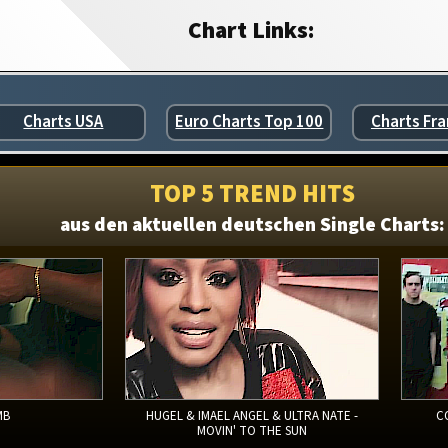
Chart Links:
Charts USA
Euro Charts Top 100
Charts Fra
TOP 5 TREND HITS
aus den aktuellen deutschen Single Charts:
MB
HUGEL & IMAEL ANGEL & ULTRA NATE -
C
MOVIN' TO THE SUN