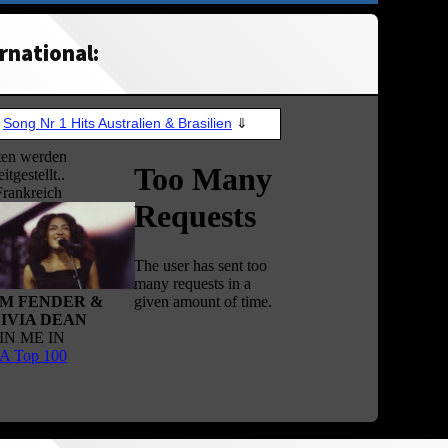
rnational: