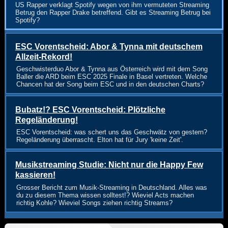
US Rapper verklagt Spotify wegen von ihm vermuteten Streaming
Betrug den Rapper Drake betreffend. Gibt es Streaming Betrug bei
Spotify?
ESC Vorentscheid: Abor & Tynna mit deutschem
Allzeit-Rekord!
Geschwisterduo Abor & Tynna aus Österreich wird mit dem Song
Baller die ARD beim ESC 2025 Finale in Basel vertreten. Welche
Chancen hat der Song beim ESC und in den deutschen Charts?
Bubatz!? ESC Vorentscheid: Plötzliche
Regeländerung!
ESC Vorentscheid: was schert uns das Geschwätz von gestern?
Regeländerung überrascht. Elton hat für Jury 'keine Zeit'.
Musikstreaming Studie: Nicht nur die Happy Few
kassieren!
Grosser Bericht zum Musik-Streaming in Deutschland. Alles was
du zu diesem Thema wissen solltest!? Wieviel Acts machen
richtig Kohle? Wieviel Songs ziehen richtig Streams?