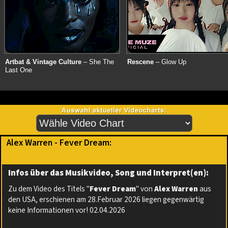
Artbat & Vintage Culture
– She The
Rescene
– Glow Up
Last One
Alex Warren - Fever Dream:
Infos über das Musikvideo, Song und Interpret(en):
Zu dem Video des Titels "
Fever Dream
" von
Alex Warren
aus
den USA, erschienen am 28.Februar 2026 liegen gegenwärtig
keine Informationen vor! 02.04.2026