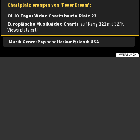
Chartplatzierungen von 'Fever Dream':
OLJO Tages Video Charts
heute
:
Platz 22
Europäische Musikvideo Charts
: auf Rang
221
mit 327K
Views platziert!
Musik Genre: Pop
★ ★
Herkunftsland:
USA