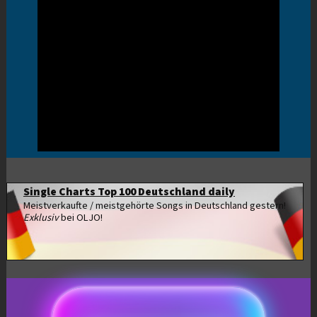
Single Charts Top 100 Deutschland daily
Meistverkaufte / meistgehörte Songs in Deutschland gestern!
Exklusiv
bei OLJO!