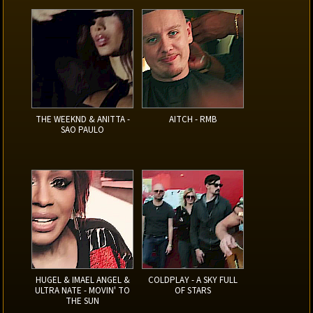
THE WEEKND & ANITTA -
AITCH - RMB
SAO PAULO
HUGEL & IMAEL ANGEL &
COLDPLAY - A SKY FULL
ULTRA NATE - MOVIN' TO
OF STARS
THE SUN