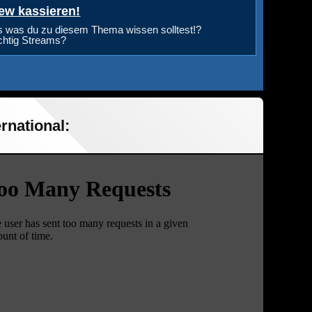
ew kassieren!
s was du zu diesem Thema wissen solltest!?
ichtig Streams?
rnational: