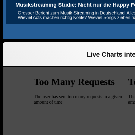
Musikstreaming Studie: Nicht nur die Happy F
Grosser Bericht zum Musik-Streaming in Deutschland. Alle
Wieviel Acts machen richtig Kohle? Wieviel Songs ziehen r
Live Charts inte