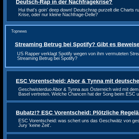
Deutsch-Rap in der Nachfragekrise?
Hui that's goin' deep down! Deutschrap purzelt die Charts ru
Krise, oder nur kleine Nachfrage-Delle?
Topnews
Streaming Betrug bei Spotify? Gibt es Beweis
US Rapper verklagt Spotify wegen von ihm vermuteten Stre
Streaming Betrug bei Spotify?
ESC Vorentscheid: Abor & Tynna mit deutsche
Geschwisterduo Abor & Tynna aus Österreich wird mit dem
Basel vertreten. Welche Chancen hat der Song beim ESC u
Bubatz!? ESC Vorentscheid: Plötzliche Regel
ESC Vorentscheid: was schert uns das Geschwätz von geste
Jury 'keine Zeit'.