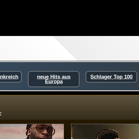
ankreich
neue Hits aus
Schlager Top 100
Europa
: