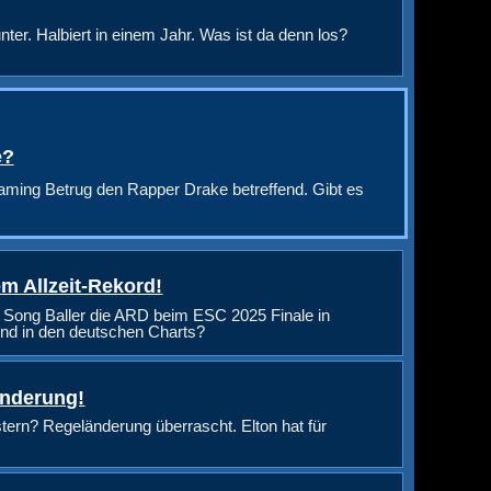
nter. Halbiert in einem Jahr. Was ist da denn los?
e?
aming Betrug den Rapper Drake betreffend. Gibt es
m Allzeit-Rekord!
 Song Baller die ARD beim ESC 2025 Finale in
nd in den deutschen Charts?
änderung!
rn? Regeländerung überrascht. Elton hat für