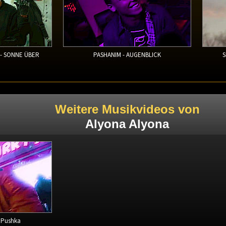
 - SONNE ÜBER
PASHANIM - AUGENBLICK
S
Weitere Musikvideos von
Alyona Alyona
 Pushka