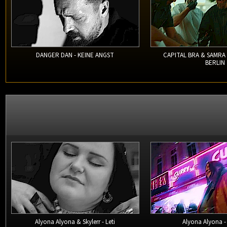
DANGER DAN - KEINE ANGST
CAPITAL BRA & SAMRA
BERLIN
Alyona Alyona & Skylerr - Leti
Alyona Alyona -