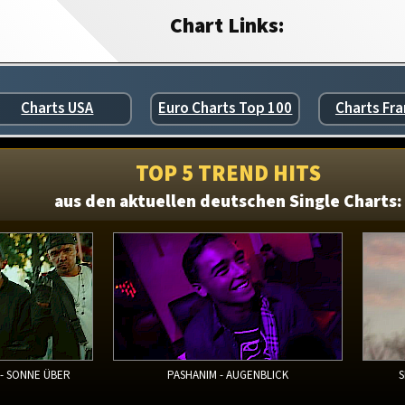
Chart Links:
Charts USA
Euro Charts Top 100
Charts Fra
TOP 5 TREND HITS
aus den aktuellen deutschen Single Charts:
 - SONNE ÜBER
PASHANIM - AUGENBLICK
S