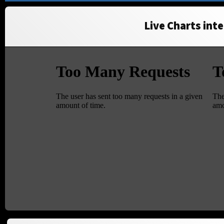
Live Charts inte