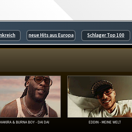
nkreich
neue Hits aus Europa
Schlager Top 100
HAKIRA & BURNA BOY - DAI DAI
EDDIN - MEINE WELT