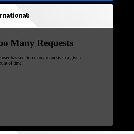
rnational: