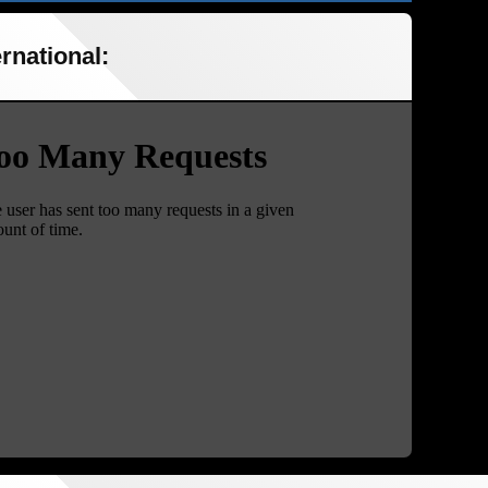
rnational: