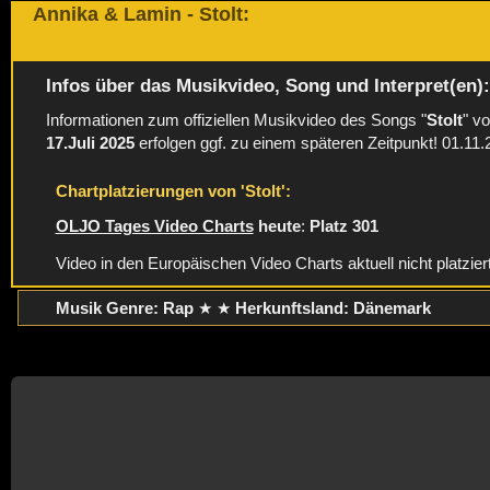
Annika & Lamin - Stolt:
Infos über das Musikvideo, Song und Interpret(en)
Informationen zum offiziellen Musikvideo des Songs "
Stolt
" v
17.Juli 2025
erfolgen ggf. zu einem späteren Zeitpunkt! 01.11
Chartplatzierungen von 'Stolt':
OLJO Tages Video Charts
heute
:
Platz 301
Video in den Europäischen Video Charts aktuell nicht platzier
Musik Genre: Rap
★ ★
Herkunftsland:
Dänemark