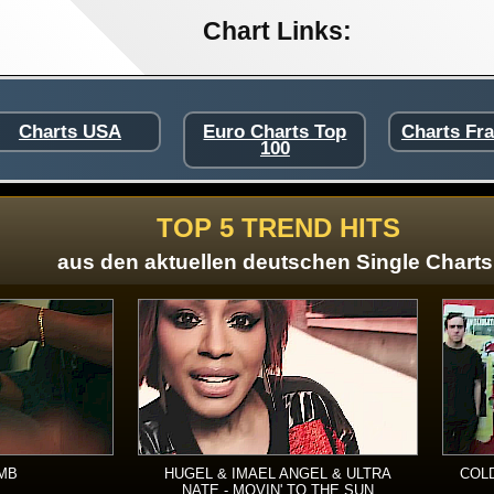
Chart Links:
Charts USA
Euro Charts Top
Charts Fr
100
TOP 5 TREND HITS
aus den aktuellen deutschen Single Charts
RMB
HUGEL & IMAEL ANGEL & ULTRA
COLD
NATE - MOVIN' TO THE SUN