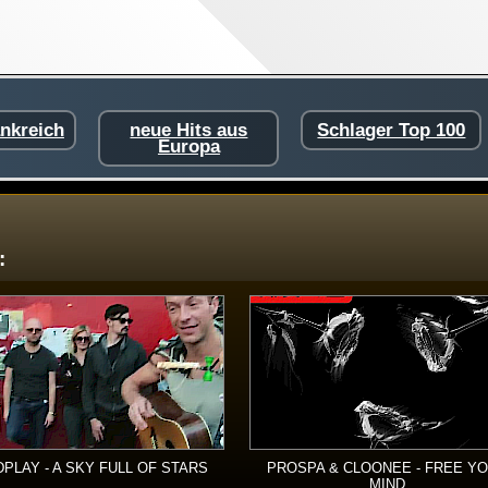
ankreich
neue Hits aus
Schlager Top 100
Europa
:
PLAY - A SKY FULL OF STARS
PROSPA & CLOONEE - FREE Y
MIND