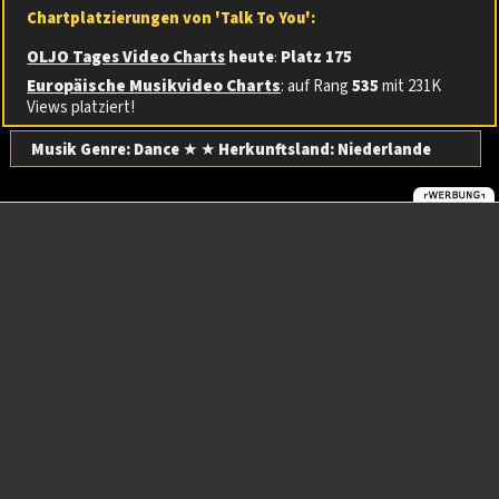
Chartplatzierungen von 'Talk To You':
OLJO Tages Video Charts
heute
:
Platz 175
Europäische Musikvideo Charts
: auf Rang
535
mit 231K
Views platziert!
Musik Genre: Dance
★ ★
Herkunftsland:
Niederlande