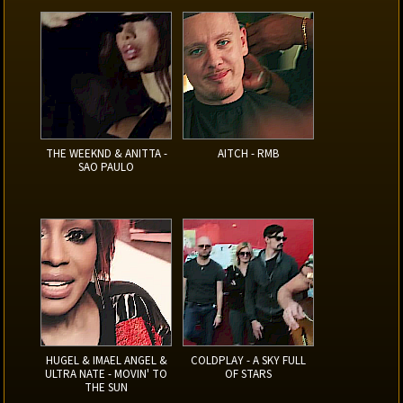
THE WEEKND & ANITTA -
AITCH - RMB
SAO PAULO
HUGEL & IMAEL ANGEL &
COLDPLAY - A SKY FULL
ULTRA NATE - MOVIN' TO
OF STARS
THE SUN