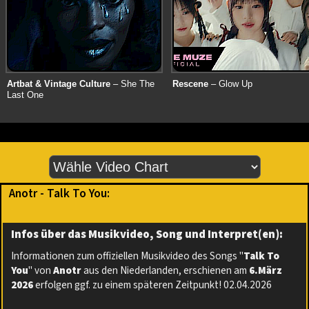
Artbat & Vintage Culture
– She The
Rescene
– Glow Up
Last One
Anotr - Talk To You:
Infos über das Musikvideo, Song und Interpret(en):
Informationen zum offiziellen Musikvideo des Songs "
Talk To
You
" von
Anotr
aus den Niederlanden, erschienen am
6.März
2026
erfolgen ggf. zu einem späteren Zeitpunkt! 02.04.2026