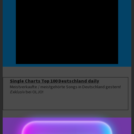
Single Charts Top 100 Deutschland daily
Meistverkaufte / meistgehörte Songs in Deutschland gestern!
Exklusiv
bei OLJO!