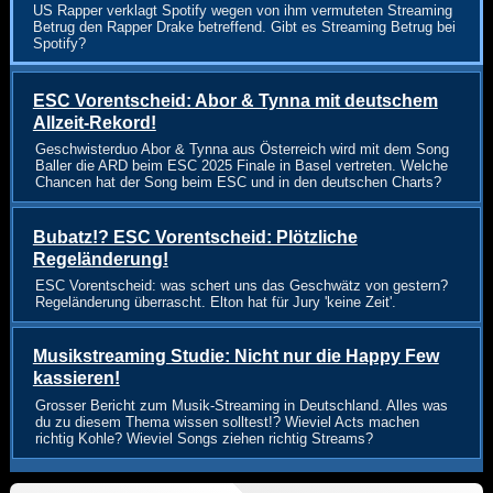
US Rapper verklagt Spotify wegen von ihm vermuteten Streaming
Betrug den Rapper Drake betreffend. Gibt es Streaming Betrug bei
Spotify?
ESC Vorentscheid: Abor & Tynna mit deutschem
Allzeit-Rekord!
Geschwisterduo Abor & Tynna aus Österreich wird mit dem Song
Baller die ARD beim ESC 2025 Finale in Basel vertreten. Welche
Chancen hat der Song beim ESC und in den deutschen Charts?
Bubatz!? ESC Vorentscheid: Plötzliche
Regeländerung!
ESC Vorentscheid: was schert uns das Geschwätz von gestern?
Regeländerung überrascht. Elton hat für Jury 'keine Zeit'.
Musikstreaming Studie: Nicht nur die Happy Few
kassieren!
Grosser Bericht zum Musik-Streaming in Deutschland. Alles was
du zu diesem Thema wissen solltest!? Wieviel Acts machen
richtig Kohle? Wieviel Songs ziehen richtig Streams?