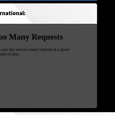
rnational: