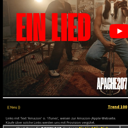
Trend 100
(( Neu ))
Links mit Text 'Amazon' o. 'iTunes', weisen zur Amazon-/Apple-Webseite.
Käufe über solche Links werden uns mit Provision vergütet.