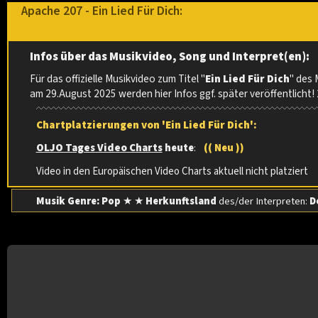
Apache 207 - Ein Lied Für Dich:
Infos über das Musikvideo, Song und Interpret(en):
Für das offizielle Musikvideo zum Titel "
Ein Lied Für Dich
" des
am 29.August 2025 werden hier Infos ggf. später veröffentlicht!
Chartplatzierungen von 'Ein Lied Für Dich':
OLJO Tages Video Charts
heute
:
(( Neu ))
Video in den Europäischen Video Charts aktuell nicht platziert
Musik Genre: Pop
★ ★
Herkunftsland
des/der Interpreten:
D