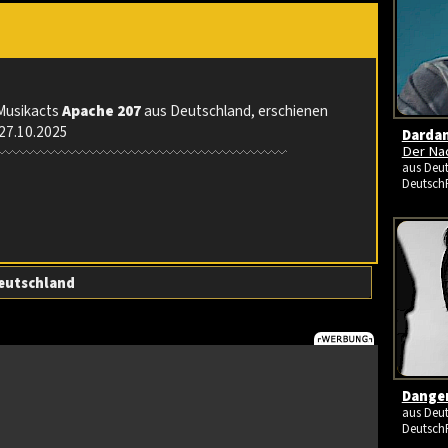
 Musikacts
Apache 207
aus Deutschland, erschienen
 27.10.2025
Dardan
Der Na
aus Deut
Deutsch
eutschland
Danger
aus Deut
Deutsch