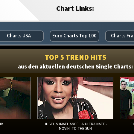
Chart Links:
Charts USA
Euro Charts Top 100
Charts Fra
TOP 5 TREND HITS
aus den aktuellen deutschen Single Charts:
MB
HUGEL & IMAEL ANGEL & ULTRA NATE -
C
MOVIN' TO THE SUN