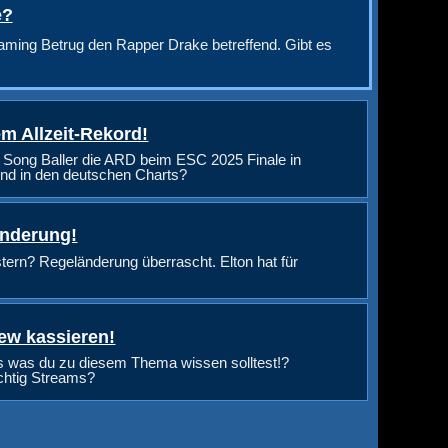
e?
aming Betrug den Rapper Drake betreffend. Gibt es
m Allzeit-Rekord!
 Song Baller die ARD beim ESC 2025 Finale in
nd in den deutschen Charts?
änderung!
rn? Regeländerung überrascht. Elton hat für
ew kassieren!
s was du zu diesem Thema wissen solltest!?
ichtig Streams?