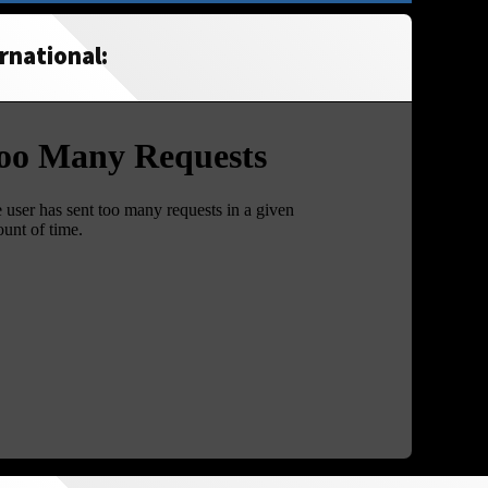
rnational: