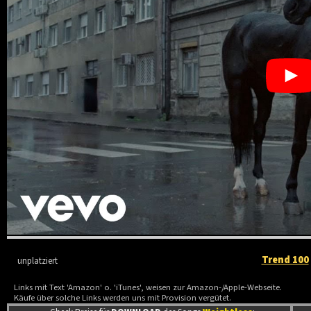
Trend 100
unplatziert
Links mit Text 'Amazon' o. 'iTunes', weisen zur Amazon-/Apple-Webseite.
Käufe über solche Links werden uns mit Provision vergütet.