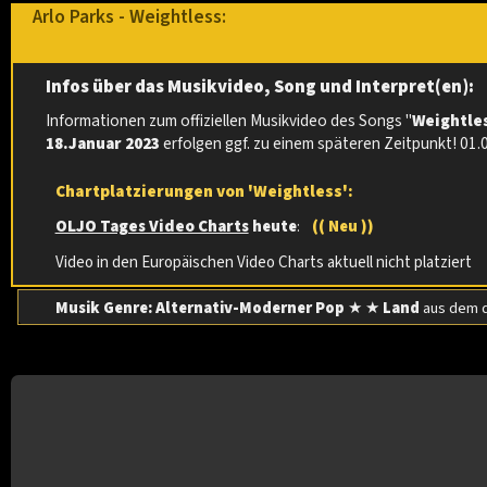
Arlo Parks - Weightless:
Infos über das Musikvideo, Song und Interpret(en):
Informationen zum offiziellen Musikvideo des Songs "
Weightle
18.Januar 2023
erfolgen ggf. zu einem späteren Zeitpunkt! 01.
Chartplatzierungen von 'Weightless':
OLJO Tages Video Charts
heute
:
(( Neu ))
Video in den Europäischen Video Charts aktuell nicht platziert
Musik Genre: Alternativ-Moderner Pop
★ ★
Land
aus dem 