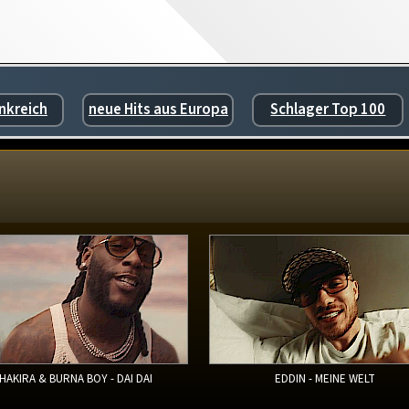
nkreich
neue Hits aus Europa
Schlager Top 100
HAKIRA & BURNA BOY - DAI DAI
EDDIN - MEINE WELT