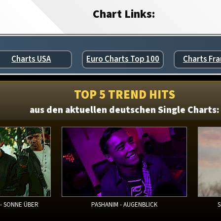
Chart Links:
Charts USA
Euro Charts Top 100
Charts Fra
TOP 5 TREND HITS
aus den aktuellen deutschen Single Charts:
 - SONNE ÜBER
PASHANIM - AUGENBLICK
S