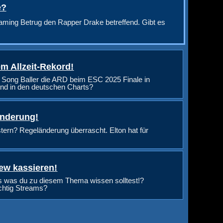
e?
aming Betrug den Rapper Drake betreffend. Gibt es
m Allzeit-Rekord!
 Song Baller die ARD beim ESC 2025 Finale in
nd in den deutschen Charts?
änderung!
rn? Regeländerung überrascht. Elton hat für
ew kassieren!
s was du zu diesem Thema wissen solltest!?
ichtig Streams?