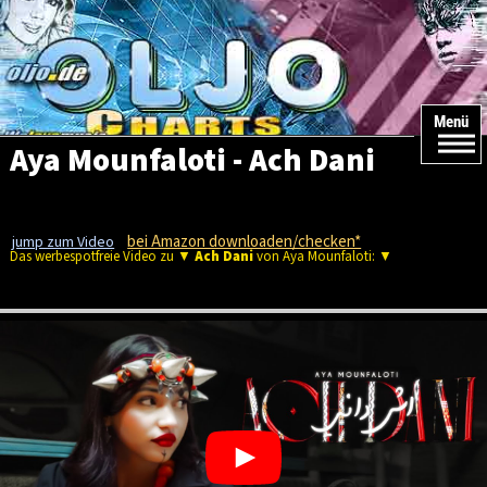
Menü
Aya Mounfaloti - Ach Dani
bei Amazon downloaden/checken*
jump zum Video
Das werbespotfreie Video zu ▼
Ach Dani
von Aya Mounfaloti: ▼