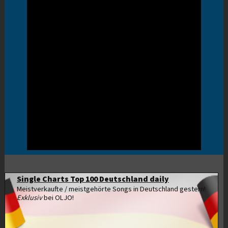
Single Charts Top 100 Deutschland daily
Meistverkaufte / meistgehörte Songs in Deutschland gestern!
Exklusiv
bei OLJO!