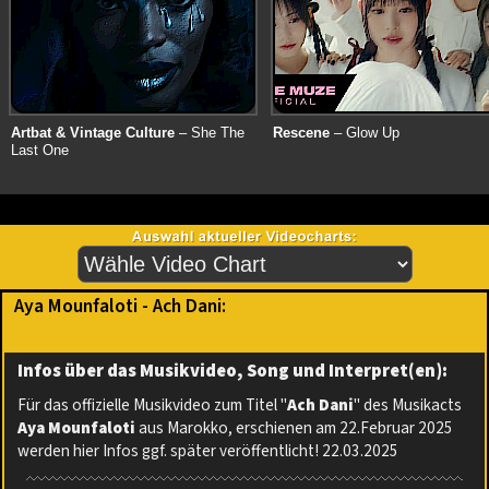
Artbat & Vintage Culture
– She The
Rescene
– Glow Up
Last One
Aya Mounfaloti - Ach Dani:
Infos über das Musikvideo, Song und Interpret(en):
Für das offizielle Musikvideo zum Titel "
Ach Dani
" des Musikacts
Aya Mounfaloti
aus Marokko, erschienen am 22.Februar 2025
werden hier Infos ggf. später veröffentlicht! 22.03.2025