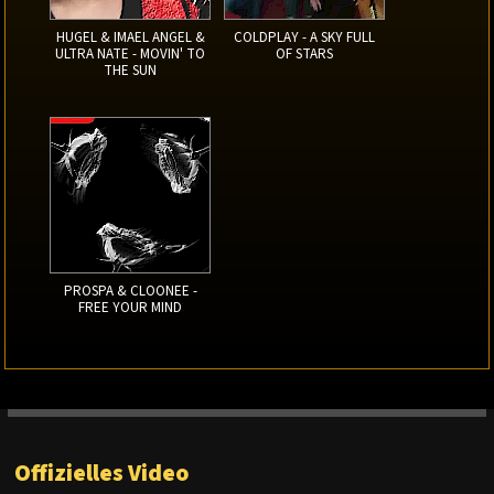
HUGEL & IMAEL ANGEL &
COLDPLAY - A SKY FULL
ULTRA NATE - MOVIN' TO
OF STARS
THE SUN
PROSPA & CLOONEE -
FREE YOUR MIND
Offizielles Video