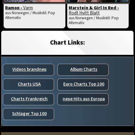
Ramon -
Varm
Marstein & Girl In Red -
Rodt Hvitt Blatt
aus Norwegen / Musikstil: Pop
Alternativ
aus Norwegen / Musikstil: Pop
Alternativ
Chart Links:
Videos brandneu
Album Charts
Charts USA
Euro Charts Top 100
Charts Frankreich
neue Hits aus Europa
Schlager Top 100