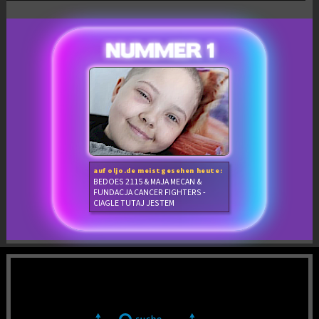
auf oljo.de meistgesehen heute:
BEDOES 2115 & MAJA MECAN &
FUNDACJA CANCER FIGHTERS -
CIAGLE TUTAJ JESTEM