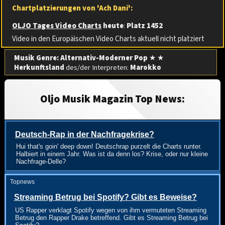
Chartplatzierungen von 'Ach Dani':
OLJO Tages Video Charts
heute
:
Platz 1452
Video in den Europäischen Video Charts aktuell nicht platziert
Musik Genre: Alternativ-Moderner Pop
★ ★
Herkunftsland
des/der Interpreten:
Marokko
Oljo Musik Magazin Top News:
Deutsch-Rap in der Nachfragekrise?
Hui that's goin' deep down! Deutschrap purzelt die Charts runter.
Halbiert in einem Jahr. Was ist da denn los? Krise, oder nur kleine
Nachfrage-Delle?
Topnews
Streaming Betrug bei Spotify? Gibt es Beweise?
US Rapper verklagt Spotify wegen von ihm vermuteten Streaming
Betrug den Rapper Drake betreffend. Gibt es Streaming Betrug bei