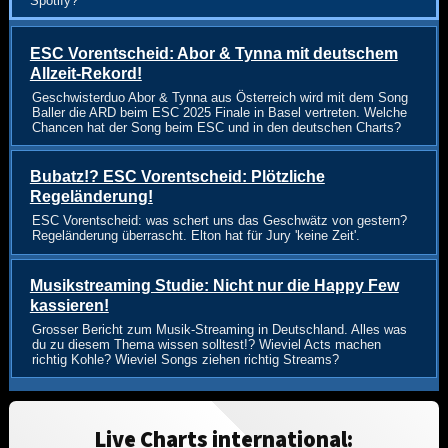
Spotify?
ESC Vorentscheid: Abor & Tynna mit deutschem
Allzeit-Rekord!
Geschwisterduo Abor & Tynna aus Österreich wird mit dem Song
Baller die ARD beim ESC 2025 Finale in Basel vertreten. Welche
Chancen hat der Song beim ESC und in den deutschen Charts?
Bubatz!? ESC Vorentscheid: Plötzliche
Regeländerung!
ESC Vorentscheid: was schert uns das Geschwätz von gestern?
Regeländerung überrascht. Elton hat für Jury 'keine Zeit'.
Musikstreaming Studie: Nicht nur die Happy Few
kassieren!
Grosser Bericht zum Musik-Streaming in Deutschland. Alles was
du zu diesem Thema wissen solltest!? Wieviel Acts machen
richtig Kohle? Wieviel Songs ziehen richtig Streams?
Live Charts international: