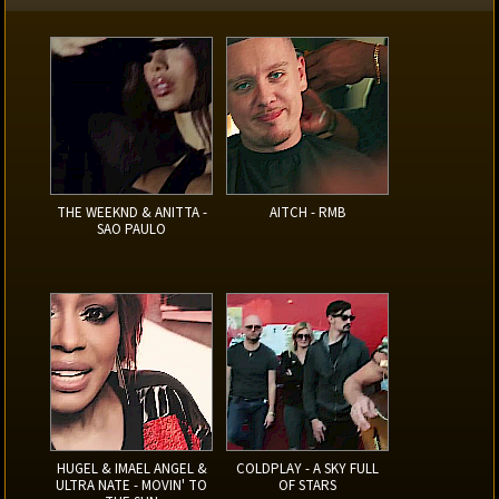
THE WEEKND & ANITTA -
AITCH - RMB
SAO PAULO
HUGEL & IMAEL ANGEL &
COLDPLAY - A SKY FULL
ULTRA NATE - MOVIN' TO
OF STARS