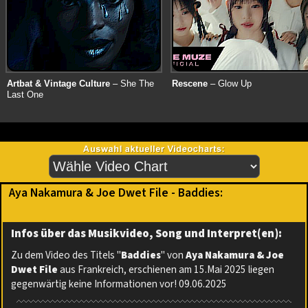
Artbat & Vintage Culture
– She The
Rescene
– Glow Up
Last One
Aya Nakamura & Joe Dwet File - Baddies:
Infos über das Musikvideo, Song und Interpret(en):
Zu dem Video des Titels "
Baddies
" von
Aya Nakamura & Joe
Dwet File
aus Frankreich, erschienen am 15.Mai 2025 liegen
gegenwärtig keine Informationen vor! 09.06.2025