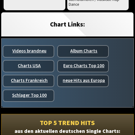
Dance
Chart Links:
Videos brandneu
Album Charts
Charts USA
Euro Charts Top 100
Charts Frankreich
neue Hits aus Europa
Schlager Top 100
TOP 5 TREND HITS
aus den aktuellen deutschen Single Charts: