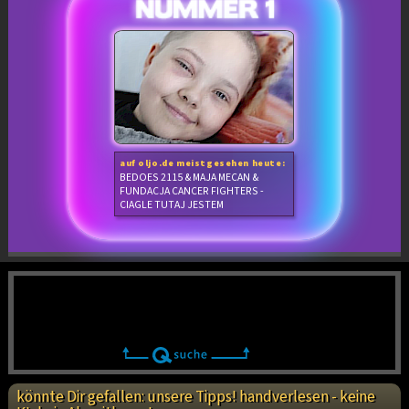
auf oljo.de meistgesehen heute:
BEDOES 2115 & MAJA MECAN &
FUNDACJA CANCER FIGHTERS -
CIAGLE TUTAJ JESTEM
könnte Dir gefallen: unsere Tipps! handverlesen - keine