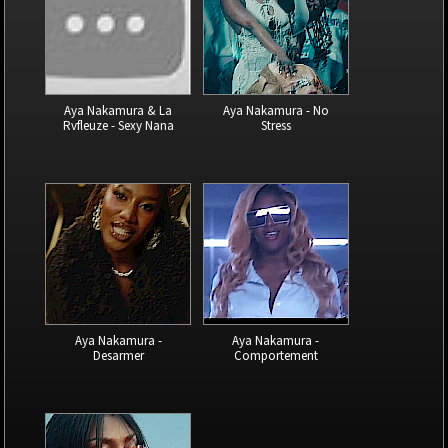
Aya Nakamura & La
Aya Nakamura - No
Rvfleuze - Sexy Nana
Stress
Aya Nakamura -
Aya Nakamura -
Desarmer
Comportement