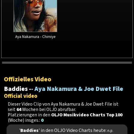
Aya Nakamura - Chimiye
Offizielles Video
Baddies -
- Aya Nakamura & Joe Dwet File
Official video
Dieser Video Clip von Aya Nakamura & Joe Dwet File ist
seit
64
Wochen bei OLJO abrufbar.
Platzierungen in den
OLJO Musikvideo Charts Top 100
(Woche) insges.:
0
'
Baddies
' in den OLJO Video Charts heute:
n.p.