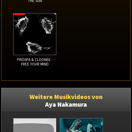
THE SUN
PROSPA & CLOONEE -
FREE YOUR MIND
Weitere Musikvideos von
Aya Nakamura