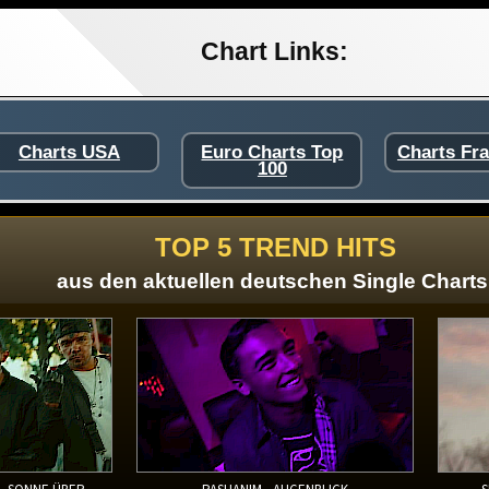
Chart Links:
Charts USA
Euro Charts Top
Charts Fr
100
TOP 5 TREND HITS
aus den aktuellen deutschen Single Charts