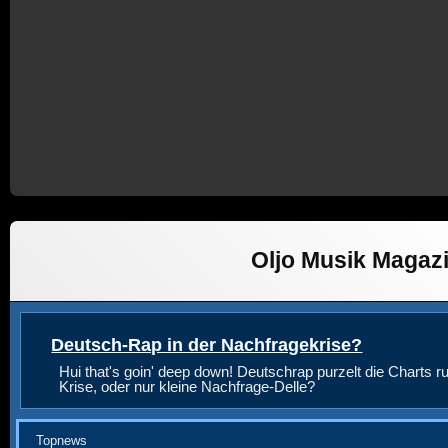
Oljo Musik Magaz
Deutsch-Rap in der Nachfragekrise?
Hui that's goin' deep down! Deutschrap purzelt die Charts ru
Krise, oder nur kleine Nachfrage-Delle?
Topnews