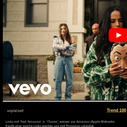
Trend 100
unplatziert
Links mit Text 'Amazon' o. 'iTunes', weisen zur Amazon-/Apple-Webseite.
Käufe über solche Links werden uns mit Provision vergütet.