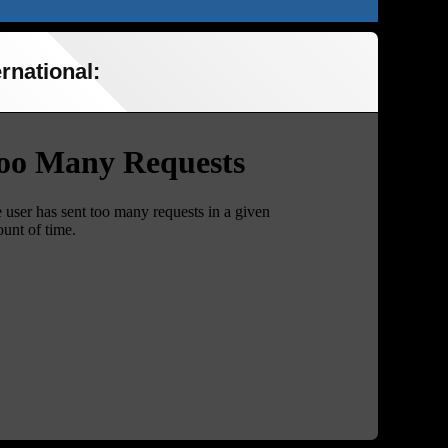
rnational: