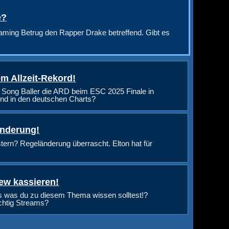
e?
aming Betrug den Rapper Drake betreffend. Gibt es
m Allzeit-Rekord!
 Song Baller die ARD beim ESC 2025 Finale in
nd in den deutschen Charts?
änderung!
rn? Regeländerung überrascht. Elton hat für
ew kassieren!
s was du zu diesem Thema wissen solltest!?
ichtig Streams?