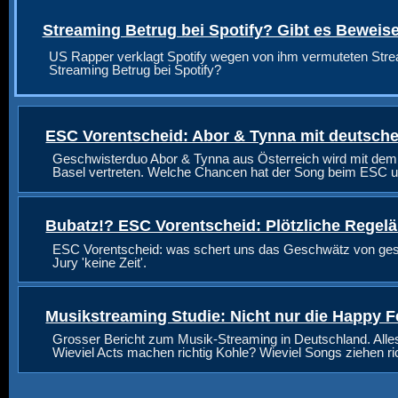
Streaming Betrug bei Spotify? Gibt es Beweis
US Rapper verklagt Spotify wegen von ihm vermuteten Stre
Streaming Betrug bei Spotify?
ESC Vorentscheid: Abor & Tynna mit deutsche
Geschwisterduo Abor & Tynna aus Österreich wird mit dem
Basel vertreten. Welche Chancen hat der Song beim ESC u
Bubatz!? ESC Vorentscheid: Plötzliche Regel
ESC Vorentscheid: was schert uns das Geschwätz von geste
Jury 'keine Zeit'.
Musikstreaming Studie: Nicht nur die Happy F
Grosser Bericht zum Musik-Streaming in Deutschland. Alle
Wieviel Acts machen richtig Kohle? Wieviel Songs ziehen r