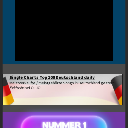
Single Charts Top 100 Deutschland daily
Meistverkaufte / meistgehörte Songs in Deutschland gestern!
Exklusiv
bei OLJO!