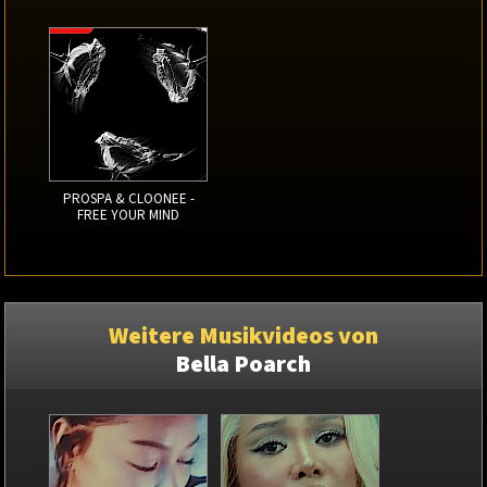
PROSPA & CLOONEE -
FREE YOUR MIND
Weitere Musikvideos von
Bella Poarch