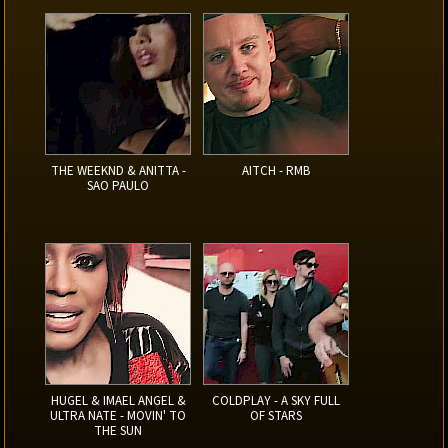
THE WEEKND & ANITTA -
AITCH - RMB
SAO PAULO
HUGEL & IMAEL ANGEL &
COLDPLAY - A SKY FULL
ULTRA NATE - MOVIN' TO
OF STARS
THE SUN