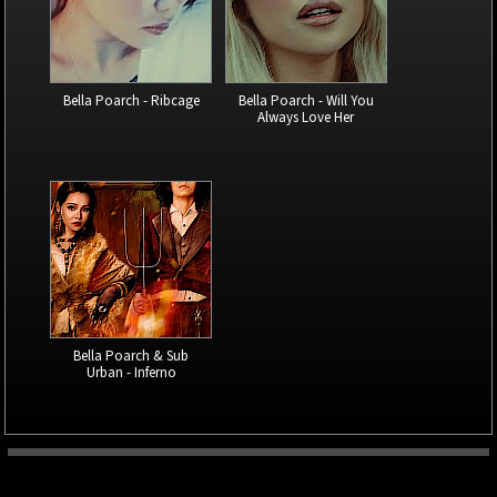
Bella Poarch - Ribcage
Bella Poarch - Will You
Always Love Her
Bella Poarch & Sub
Urban - Inferno