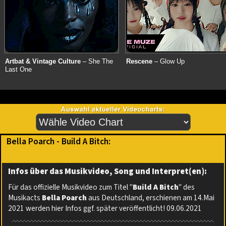
Artbat & Vintage Culture
– She The
Rescene
– Glow Up
Last One
Bella Poarch - Build A Bitch:
Infos über das Musikvideo, Song und Interpret(en):
Für das offizielle Musikvideo zum Titel "
Build A Bitch
" des
Musikacts
Bella Poarch
aus Deutschland, erschienen am 14.Mai
2021 werden hier Infos ggf. später veröffentlicht! 09.06.2021