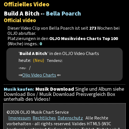
Offizielles Video
Build A Bitch -
- Bella Poarch
Official video
Dieser Video Clip von Bella Poarch ist seit
273
Wochen bei
OLJO abrufbar.
Platzierungen in den
OLJO Musikvideo Charts Top 100
(Woche) insges.:
0
'
Build A Bitch
' in den OLJO Video Charts
heute:
(Neu)
Tendenz:
/
-neu-
⇒
Oljo Video Charts
⇐
Musik Download
Single und Album siehe
Musik kaufen:
Download Box / Musik Download Preisvergleich Box
unterhalb des Videos!
©2026 OLJO Musik Chart Service
Impressum
Rechtliches
Datenschutz
Alle Rechte
vorbehalten - all rights reserved. Valides HTML5 (W3C