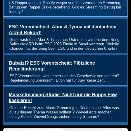
US Rapper verklagt Spotify wegen von ihm vermuteten Streaming
Betrug den Rapper Drake betreffend. Gibt es Streaming Betrug bei
Spotify?
ESC Vorentscheid: Abor & Tynna mit deutschem
Allzeit-Rekord!
Geschwisterduo Abor & Tynna aus Österreich wird mit dem Song
Baller die ARD beim ESC 2025 Finale in Basel vertreten. Welche
Chancen hat der Song beim ESC und in den deutschen Charts?
Bubatz!? ESC Vorentscheid: Plötzliche
Regeländerung!
ESC Vorentscheid: was schert uns das Geschwätz von gestern?
Regeländerung überrascht. Elton hat für Jury 'keine Zeit'.
Musikstreaming Studie: Nicht nur die Happy Few
kassieren!
Grosser Bericht zum Musik-Streaming in Deutschland. Alles was
du zu diesem Thema wissen solltest!? Wieviel Acts machen
richtig Kohle? Wieviel Songs ziehen richtig Streams?