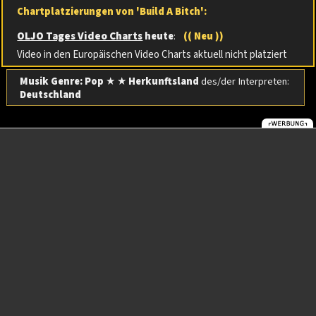
Chartplatzierungen von 'Build A Bitch':
OLJO Tages Video Charts
heute
:
(( Neu ))
Video in den Europäischen Video Charts aktuell nicht platziert
Musik Genre: Pop
★ ★
Herkunftsland
des/der Interpreten:
Deutschland