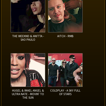
THE WEEKND & ANITTA -
AITCH - RMB
SAO PAULO
HUGEL & IMAEL ANGEL &
COLDPLAY - A SKY FULL
ULTRA NATE - MOVIN' TO
OF STARS
THE SUN