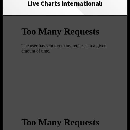
Live Charts international: