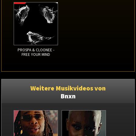
PROSPA & CLOONEE -
FREE YOUR MIND
Weitere Musikvideos von
Bnxn