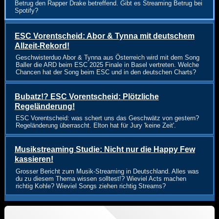
Betrug den Rapper Drake betreffend. Gibt es Streaming Betrug bei
Spotify?
ESC Vorentscheid: Abor & Tynna mit deutschem
Allzeit-Rekord!
Geschwisterduo Abor & Tynna aus Österreich wird mit dem Song
Baller die ARD beim ESC 2025 Finale in Basel vertreten. Welche
Chancen hat der Song beim ESC und in den deutschen Charts?
Bubatz!? ESC Vorentscheid: Plötzliche
Regeländerung!
ESC Vorentscheid: was schert uns das Geschwätz von gestern?
Regeländerung überrascht. Elton hat für Jury 'keine Zeit'.
Musikstreaming Studie: Nicht nur die Happy Few
kassieren!
Grosser Bericht zum Musik-Streaming in Deutschland. Alles was
du zu diesem Thema wissen solltest!? Wieviel Acts machen
richtig Kohle? Wieviel Songs ziehen richtig Streams?