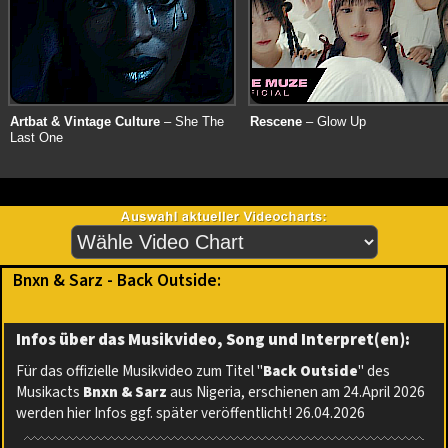
Artbat & Vintage Culture
– She The
Rescene
– Glow Up
Last One
Bnxn & Sarz - Back Outside:
Infos über das Musikvideo, Song und Interpret(en):
Für das offizielle Musikvideo zum Titel "
Back Outside
" des
Musikacts
Bnxn & Sarz
aus Nigeria, erschienen am 24.April 2026
werden hier Infos ggf. später veröffentlicht! 26.04.2026