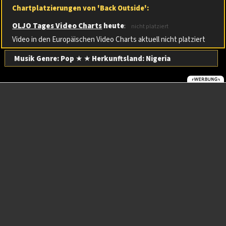
Chartplatzierungen von 'Back Outside':
OLJO Tages Video Charts
heute
:
nicht platziert
Video in den Europäischen Video Charts aktuell nicht platziert
Musik Genre: Pop
★ ★
Herkunftsland:
Nigeria