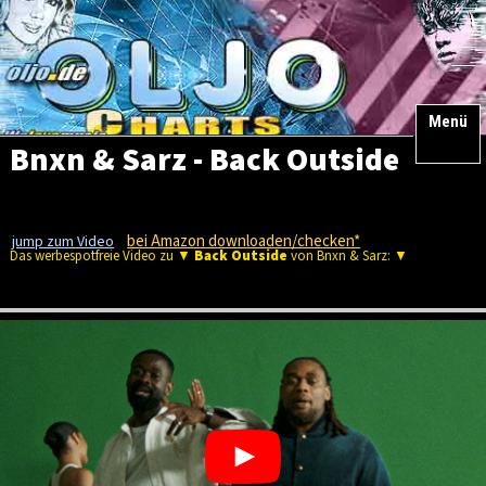
Menü
Bnxn & Sarz - Back Outside
bei Amazon downloaden/checken*
jump zum Video
Das werbespotfreie Video zu ▼
Back Outside
von Bnxn & Sarz: ▼